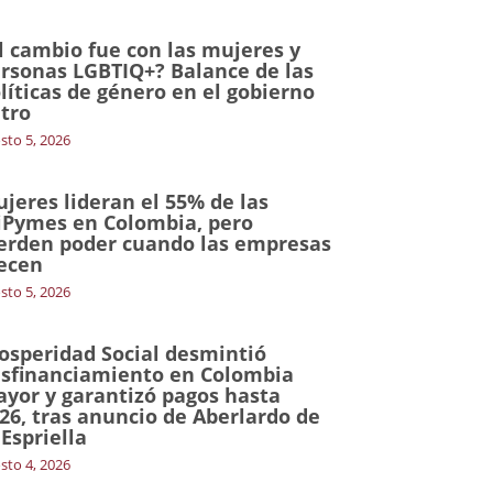
l cambio fue con las mujeres y
rsonas LGBTIQ+? Balance de las
líticas de género en el gobierno
tro
sto 5, 2026
jeres lideran el 55% de las
Pymes en Colombia, pero
erden poder cuando las empresas
ecen
sto 5, 2026
osperidad Social desmintió
sfinanciamiento en Colombia
yor y garantizó pagos hasta
26, tras anuncio de Aberlardo de
 Espriella
sto 4, 2026