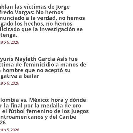
blan las víctimas de Jorge
fredo Vargas: No hemos
nunciado a la verdad, no hemos
gado los hechos, no hemos
licitado que la investigación se
tenga.
sto 6, 2026
yuris Nayleth García Asís fue
ctima de feminicidio a manos de
 hombre que no aceptó su
gativa a bailar
sto 6, 2026
lombia vs. México: hora y dónde
r la final por la medalla de oro
 el fútbol femenino de los Juegos
ntroamericanos y del Caribe
26
sto 5, 2026