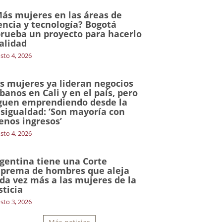
ás mujeres en las áreas de
encia y tecnología? Bogotá
rueba un proyecto para hacerlo
alidad
sto 4, 2026
s mujeres ya lideran negocios
banos en Cali y en el país, pero
guen emprendiendo desde la
sigualdad: ‘Son mayoría con
nos ingresos’
sto 4, 2026
gentina tiene una Corte
prema de hombres que aleja
da vez más a las mujeres de la
sticia
sto 3, 2026