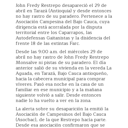
John Fredy Restrepo desapareció el 29 de
abril en Tarazá (Antioquia) y desde entonces
no hay rastro de su paradero. Pertenece a la
Asociación Campesina del Bajo Cauca, cuya
dirigencia está acorralada por la disputa
territorial entre los Caparrapos, las
Autodefensas Gaitanistas y la disidencia del
frente 18 de las extintas Farc.
Desde las 9:00 a.m. del miércoles 29 de
abril no hay rastro de John Fredy Restrepo
Monsalve ni pistas de su paradero. El día
anterior salió de su vivienda en la vereda La
Aguada, en Tarazá, Bajo Cauca antioqueño,
hacia la cabecera municipal para comprar
víveres. Pasó esa noche en la casa de un
familiar en ese municipio y a la mañana
siguiente volvió a salir. Desde entonces
nadie lo ha vuelto a ver en la zona.
La alerta sobre su desaparición la emitió la
Asociación de Campesinos del Bajo Cauca
(Asocbac), de la que Restrepo hacía parte.
Desde esa asociación confirmaron que se