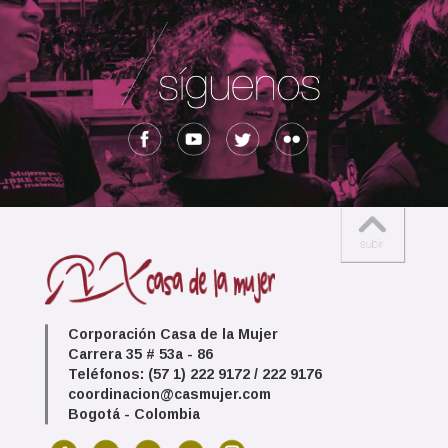
Corporación Casa de la Mujer
Carrera 35 # 53a - 86
Teléfonos: (57 1) 222 9172 / 222 9176
coordinacion@casmujer.com
Bogotá - Colombia