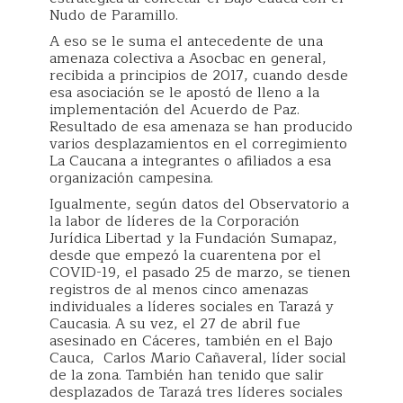
Nudo de Paramillo.
A eso se le suma el antecedente de una
amenaza colectiva a Asocbac en general,
recibida a principios de 2017, cuando desde
esa asociación se le apostó de lleno a la
implementación del Acuerdo de Paz.
Resultado de esa amenaza se han producido
varios desplazamientos en el corregimiento
La Caucana a integrantes o afiliados a esa
organización campesina.
Igualmente, según datos del Observatorio a
la labor de líderes de la Corporación
Jurídica Libertad y la Fundación Sumapaz,
desde que empezó la cuarentena por el
COVID-19, el pasado 25 de marzo, se tienen
registros de al menos cinco amenazas
individuales a líderes sociales en Tarazá y
Caucasia. A su vez, el 27 de abril fue
asesinado en Cáceres, también en el Bajo
Cauca, Carlos Mario Cañaveral, líder social
de la zona. También han tenido que salir
desplazados de Tarazá tres líderes sociales