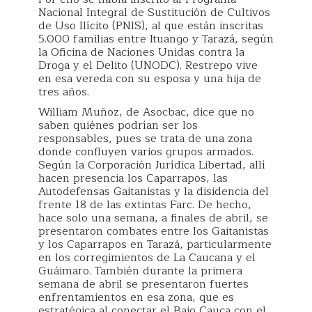
Nacional Integral de Sustitución de Cultivos
de Uso Ilícito (PNIS), al que están inscritas
5.000 familias entre Ituango y Tarazá, según
la Oficina de Naciones Unidas contra la
Droga y el Delito (UNODC). Restrepo vive
en esa vereda con su esposa y una hija de
tres años.
William Muñoz, de Asocbac, dice que no
saben quiénes podrían ser los
responsables, pues se trata de una zona
donde confluyen varios grupos armados.
Según la Corporación Jurídica Libertad, allí
hacen presencia los Caparrapos, las
Autodefensas Gaitanistas y la disidencia del
frente 18 de las extintas Farc. De hecho,
hace solo una semana, a finales de abril, se
presentaron combates entre los Gaitanistas
y los Caparrapos en Tarazá, particularmente
en los corregimientos de La Caucana y el
Guáimaro. También durante la primera
semana de abril se presentaron fuertes
enfrentamientos en esa zona, que es
estratégica al conectar el Bajo Cauca con el