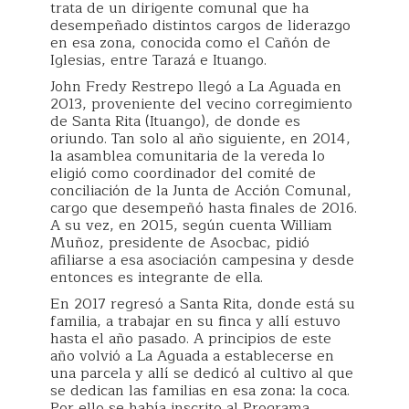
trata de un dirigente comunal que ha
desempeñado distintos cargos de liderazgo
en esa zona, conocida como el Cañón de
Iglesias, entre Tarazá e Ituango.
John Fredy Restrepo llegó a La Aguada en
2013, proveniente del vecino corregimiento
de Santa Rita (Ituango), de donde es
oriundo. Tan solo al año siguiente, en 2014,
la asamblea comunitaria de la vereda lo
eligió como coordinador del comité de
conciliación de la Junta de Acción Comunal,
cargo que desempeñó hasta finales de 2016.
A su vez, en 2015, según cuenta William
Muñoz, presidente de Asocbac, pidió
afiliarse a esa asociación campesina y desde
entonces es integrante de ella.
En 2017 regresó a Santa Rita, donde está su
familia, a trabajar en su finca y allí estuvo
hasta el año pasado. A principios de este
año volvió a La Aguada a establecerse en
una parcela y allí se dedicó al cultivo al que
se dedican las familias en esa zona: la coca.
Por ello se había inscrito al Programa