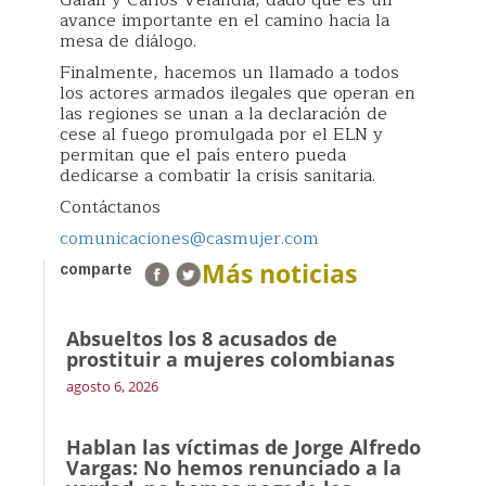
Galán y Carlos Velandia, dado que es un
avance importante en el camino hacia la
mesa de diálogo.
Finalmente, hacemos un llamado a todos
los actores armados ilegales que operan en
las regiones se unan a la declaración de
cese al fuego promulgada por el ELN y
permitan que el país entero pueda
dedicarse a combatir la crisis sanitaria.
Contáctanos
comunicaciones@casmujer.com
Más noticias
comparte
Absueltos los 8 acusados de
prostituir a mujeres colombianas
agosto 6, 2026
Hablan las víctimas de Jorge Alfredo
Vargas: No hemos renunciado a la