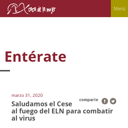
Menú
Entérate
marzo 31, 2020
comparte
Saludamos el Cese
al fuego del ELN para combatir
al virus