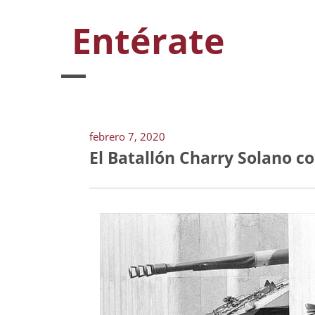
Entérate
febrero 7, 2020
El Batallón Charry Solano c