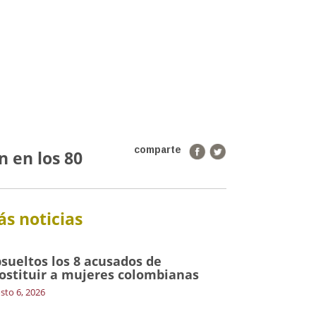
comparte
 en los 80
s noticias
sueltos los 8 acusados de
ostituir a mujeres colombianas
sto 6, 2026