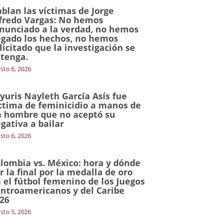
blan las víctimas de Jorge
fredo Vargas: No hemos
nunciado a la verdad, no hemos
gado los hechos, no hemos
licitado que la investigación se
tenga.
sto 6, 2026
yuris Nayleth García Asís fue
ctima de feminicidio a manos de
 hombre que no aceptó su
gativa a bailar
sto 6, 2026
lombia vs. México: hora y dónde
r la final por la medalla de oro
 el fútbol femenino de los Juegos
ntroamericanos y del Caribe
26
sto 5, 2026