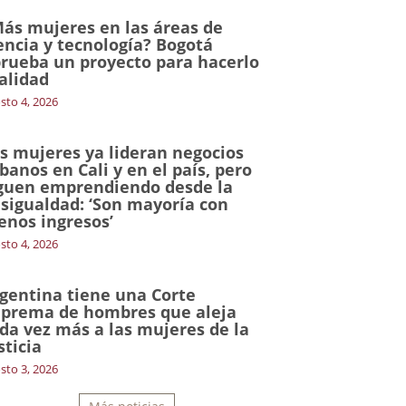
ás mujeres en las áreas de
encia y tecnología? Bogotá
rueba un proyecto para hacerlo
alidad
sto 4, 2026
s mujeres ya lideran negocios
banos en Cali y en el país, pero
guen emprendiendo desde la
sigualdad: ‘Son mayoría con
nos ingresos’
sto 4, 2026
gentina tiene una Corte
prema de hombres que aleja
da vez más a las mujeres de la
sticia
sto 3, 2026