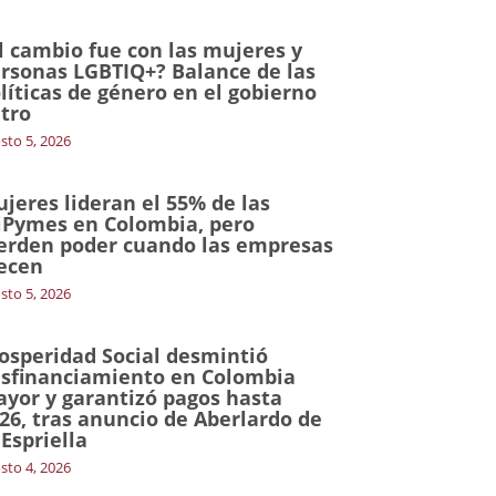
l cambio fue con las mujeres y
rsonas LGBTIQ+? Balance de las
líticas de género en el gobierno
tro
sto 5, 2026
jeres lideran el 55% de las
Pymes en Colombia, pero
erden poder cuando las empresas
ecen
sto 5, 2026
osperidad Social desmintió
sfinanciamiento en Colombia
yor y garantizó pagos hasta
26, tras anuncio de Aberlardo de
 Espriella
sto 4, 2026