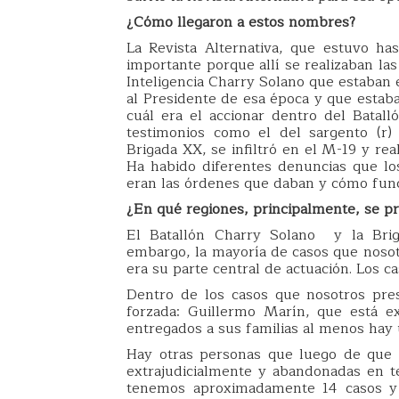
¿Cómo llegaron a estos nombres?
La Revista Alternativa, que estuvo h
importante porque allí se realizaban las
Inteligencia Charry Solano que estaban 
al Presidente de esa época y que estab
cuál era el accionar dentro del Batall
testimonios como el del sargento (r)
Brigada XX, se infiltró en el M-19 y re
Ha habido diferentes denuncias que l
eran las órdenes que daban y cómo fun
¿En qué regiones, principalmente, se p
El Batallón Charry Solano y la Briga
embargo, la mayoría de casos que noso
era su parte central de actuación. Los c
Dentro de los casos que nosotros pre
forzada: Guillermo Marín, que está ex
entregados a sus familias al menos hay
Hay otras personas que luego de que 
extrajudicialmente y abandonadas en t
tenemos aproximadamente 14 casos y y