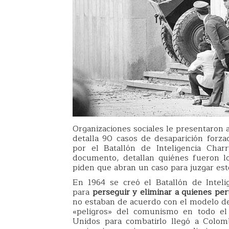
Organizaciones sociales le presentaron a
detalla 90 casos de desaparición forzad
por el Batallón de Inteligencia Cha
documento, detallan quiénes fueron l
piden que abran un caso para juzgar es
En 1964 se creó el Batallón de Inteli
para
perseguir y eliminar a quienes pe
no estaban de acuerdo con el modelo de
«peligros» del comunismo en todo e
Unidos para combatirlo llegó a Colom