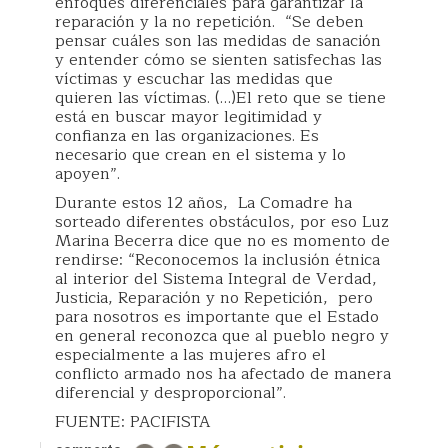
enfoques diferenciales para garantizar la
reparación y la no repetición. “Se deben
pensar cuáles son las medidas de sanación
y entender cómo se sienten satisfechas las
víctimas y escuchar las medidas que
quieren las víctimas. (…)El reto que se tiene
está en buscar mayor legitimidad y
confianza en las organizaciones. Es
necesario que crean en el sistema y lo
apoyen”.
Durante estos 12 años, La Comadre ha
sorteado diferentes obstáculos, por eso Luz
Marina Becerra dice que no es momento de
rendirse: “Reconocemos la inclusión étnica
al interior del Sistema Integral de Verdad,
Justicia, Reparación y no Repetición, pero
para nosotros es importante que el Estado
en general reconozca que al pueblo negro y
especialmente a las mujeres afro el
conflicto armado nos ha afectado de manera
diferencial y desproporcional”.
FUENTE: PACIFISTA