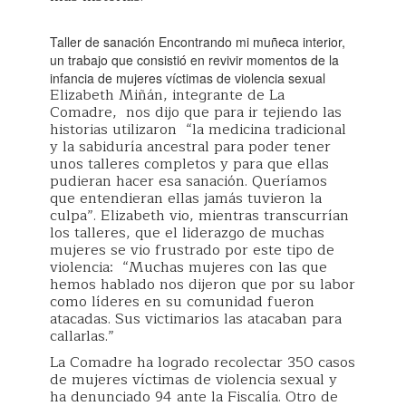
Taller de sanación Encontrando mi muñeca interior,
un trabajo que consistió en revivir momentos de la
infancia de mujeres víctimas de violencia sexual
Elizabeth Miñán, integrante de La
Comadre, nos dijo que para ir tejiendo las
historias utilizaron “la medicina tradicional
y la sabiduría ancestral para poder tener
unos talleres completos y para que ellas
pudieran hacer esa sanación. Queríamos
que entendieran ellas jamás tuvieron la
culpa”. Elizabeth vio, mientras transcurrían
los talleres, que el liderazgo de muchas
mujeres se vio frustrado por este tipo de
violencia: “Muchas mujeres con las que
hemos hablado nos dijeron que por su labor
como líderes en su comunidad fueron
atacadas. Sus victimarios las atacaban para
callarlas.”
La Comadre ha logrado recolectar 350 casos
de mujeres víctimas de violencia sexual y
ha denunciado 94 ante la Fiscalía. Otro de