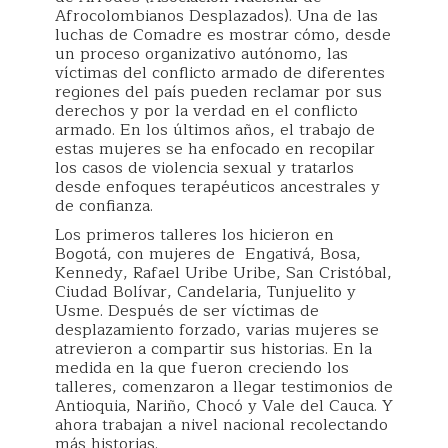
Afrocolombianos Desplazados). Una de las
luchas de Comadre es mostrar cómo, desde
un proceso organizativo autónomo, las
víctimas del conflicto armado de diferentes
regiones del país pueden reclamar por sus
derechos y por la verdad en el conflicto
armado. En los últimos años, el trabajo de
estas mujeres se ha enfocado en recopilar
los casos de violencia sexual y tratarlos
desde enfoques terapéuticos ancestrales y
de confianza.
Los primeros talleres los hicieron en
Bogotá, con mujeres de Engativá, Bosa,
Kennedy, Rafael Uribe Uribe, San Cristóbal,
Ciudad Bolívar, Candelaria, Tunjuelito y
Usme. Después de ser víctimas de
desplazamiento forzado, varias mujeres se
atrevieron a compartir sus historias. En la
medida en la que fueron creciendo los
talleres, comenzaron a llegar testimonios de
Antioquia, Nariño, Chocó y Vale del Cauca. Y
ahora trabajan a nivel nacional recolectando
más historias.