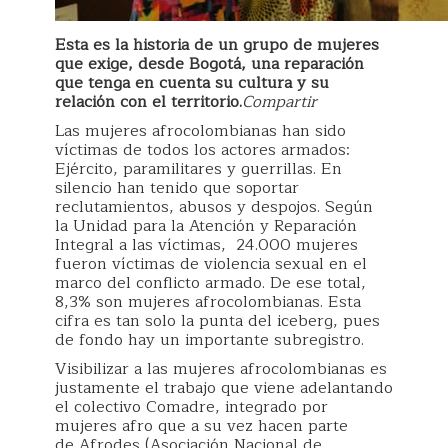
Esta es la historia de un grupo de mujeres
que exige, desde Bogotá, una reparación
que tenga en cuenta su cultura y su
relación con el territorio.
Compartir
Las mujeres afrocolombianas han sido
víctimas de todos los actores armados:
Ejército, paramilitares y guerrillas. En
silencio han tenido que soportar
reclutamientos, abusos y despojos. Según
la Unidad para la Atención y Reparación
Integral a las víctimas, 24.000 mujeres
fueron víctimas de violencia sexual en el
marco del conflicto armado. De ese total,
8,3% son mujeres afrocolombianas. Esta
cifra es tan solo la punta del iceberg, pues
de fondo hay un importante subregistro.
Visibilizar a las mujeres afrocolombianas es
justamente el trabajo que viene adelantando
el colectivo Comadre, integrado por
mujeres afro que a su vez hacen parte
de Afrodes (Asociación Nacional de