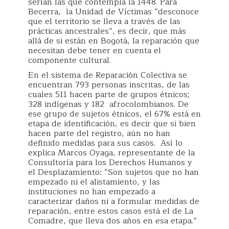
serían las que contempla la 1448. Para
Becerra, la Unidad de Víctimas “desconoce
que el territorio se lleva a través de las
prácticas ancestrales”, es decir, que más
allá de si están en Bogotá, la reparación que
necesitan debe tener en cuenta el
componente cultural.
En el sistema de Reparación Colectiva se
encuentran 793 personas inscritas, de las
cuales 511 hacen parte de grupos étnicos;
328 indígenas y 182 afrocolombianos. De
ese grupo de sujetos étnicos, el 67% está en
etapa de identificación, es decir que si bien
hacen parte del registro, aún no han
definido medidas para sus casos. Así lo
explica Marcos Oyaga, representante de la
Consultoría para los Derechos Humanos y
el Desplazamiento: “Son sujetos que no han
empezado ni el alistamiento, y las
instituciones no han empezado a
caracterizar daños ni a formular medidas de
reparación, entre estos casos está el de La
Comadre, que lleva dos años en esa etapa.”