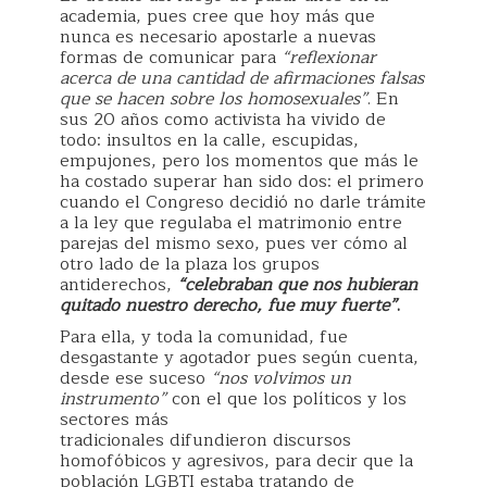
academia, pues cree que hoy más que
nunca es necesario apostarle a nuevas
formas de comunicar para
“reflexionar
acerca de una cantidad de afirmaciones falsas
que se hacen sobre los homosexuales”
. En
sus 20 años como activista ha vivido de
todo: insultos en la calle, escupidas,
empujones, pero los momentos que más le
ha costado superar han sido dos: el primero
cuando el Congreso decidió no darle trámite
a la ley que regulaba el matrimonio entre
parejas del mismo sexo, pues ver cómo al
otro lado de la plaza los grupos
antiderechos,
“celebraban que nos hubieran
quitado nuestro derecho, fue muy fuerte”
.
Para ella, y toda la comunidad, fue
desgastante y agotador pues según cuenta,
desde ese suceso
“nos volvimos un
instrumento”
con el que los políticos y los
sectores más
tradicionales difundieron discursos
homofóbicos y agresivos, para decir que la
población LGBTI estaba tratando de