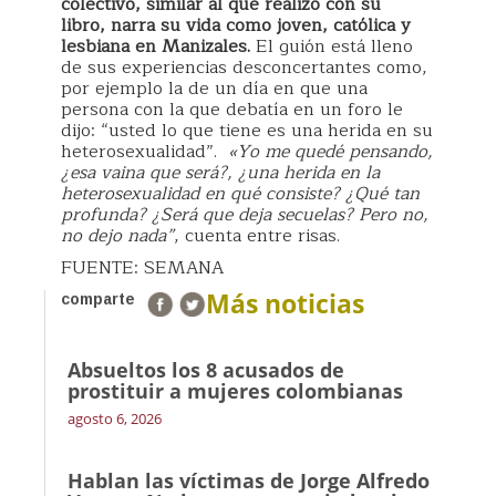
colectivo, similar al que realizó con su
libro, narra su vida como joven, católica y
lesbiana en Manizales.
El guión está lleno
de sus experiencias desconcertantes como,
por ejemplo la de un día en que una
persona con la que debatía en un foro le
dijo: “usted lo que tiene es una herida en su
heterosexualidad”.
«Yo me quedé pensando,
¿esa vaina que será?, ¿una herida en la
heterosexualidad en qué consiste? ¿Qué tan
profunda? ¿Será que deja secuelas? Pero no,
no dejo nada”
, cuenta entre risas.
FUENTE: SEMANA
Más noticias
comparte
Absueltos los 8 acusados de
prostituir a mujeres colombianas
agosto 6, 2026
Hablan las víctimas de Jorge Alfredo