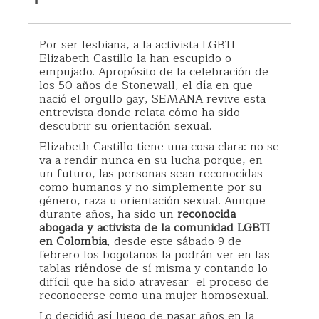
Por ser lesbiana, a la activista LGBTI
Elizabeth Castillo la han escupido o
empujado. Apropósito de la celebración de
los 50 años de Stonewall, el día en que
nació el orgullo gay, SEMANA revive esta
entrevista donde relata cómo ha sido
descubrir su orientación sexual.
Elizabeth Castillo tiene una cosa clara: no se
va a rendir nunca en su lucha porque, en
un futuro, las personas sean reconocidas
como humanos y no simplemente por su
género, raza u orientación sexual. Aunque
durante años, ha sido un
reconocida
abogada y activista de la comunidad LGBTI
en Colombia
, desde este sábado 9 de
febrero los bogotanos la podrán ver en las
tablas riéndose de sí misma y contando lo
difícil que ha sido atravesar el proceso de
reconocerse como una mujer homosexual.
Lo decidió así luego de pasar años en la