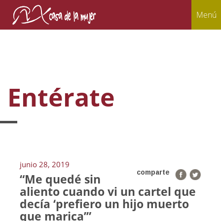
Menú
Entérate
junio 28, 2019
comparte
“Me quedé sin
aliento cuando vi un cartel que
decía ‘prefiero un hijo muerto
que marica’”