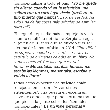
homosexualizar a todo el país.
“
Yo me quedé
sin aliento cuando ví en la televisión una
señora con un cartel que decía “prefiero un
hijo muerto que marica”.
Eso, de verdad, ha
sido una de las cosas más difíciles de asimilar
para mí”
.
El segundo episodio más complejo lo vivió
cuando estalló la noticia de Sergio Urrego,
el joven de 16 años que se suicidó tras ser
víctima de la homofobia en 2014.
“Fue difícil
de superar, cuando me senté a escribir el
capítulo de crímenes de odio en mi libro ‘No
somos etcétera‘ fue algo que escribí
llorando.
Me sentaba, escribía, lloraba, me
secaba las lágrimas, me sentaba, escribía y
volvía a llorar”
.
Todas estas experiencias difíciles están
reflejadas en su obra ‘A ver si nos
entendemos’, una puesta en escena en
clave de comedia que pone a prueba todo lo
que piensa la gente sobre los “temibles
homosexuales”.
Es un viaje personal y