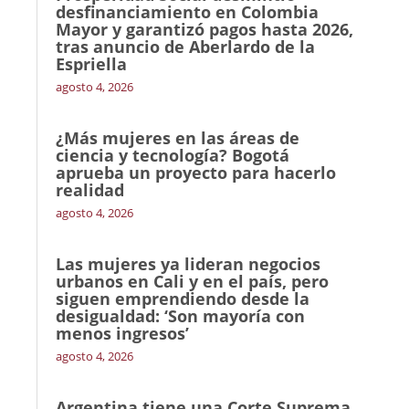
desfinanciamiento en Colombia
Mayor y garantizó pagos hasta 2026,
tras anuncio de Aberlardo de la
Espriella
agosto 4, 2026
¿Más mujeres en las áreas de
ciencia y tecnología? Bogotá
aprueba un proyecto para hacerlo
realidad
agosto 4, 2026
Las mujeres ya lideran negocios
urbanos en Cali y en el país, pero
siguen emprendiendo desde la
desigualdad: ‘Son mayoría con
menos ingresos’
agosto 4, 2026
Argentina tiene una Corte Suprema