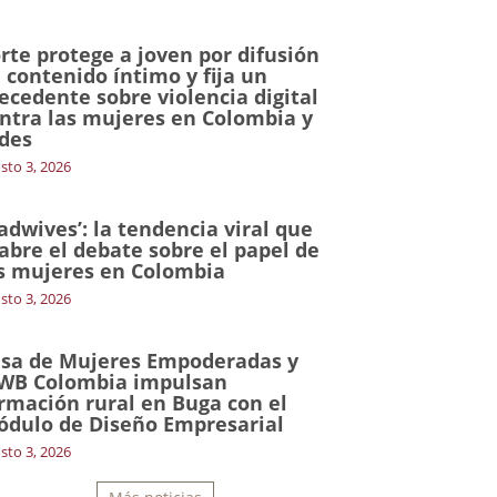
rte protege a joven por difusión
 contenido íntimo y fija un
ecedente sobre violencia digital
ntra las mujeres en Colombia y
des
sto 3, 2026
adwives’: la tendencia viral que
abre el debate sobre el papel de
s mujeres en Colombia
sto 3, 2026
sa de Mujeres Empoderadas y
WB Colombia impulsan
rmación rural en Buga con el
dulo de Diseño Empresarial
sto 3, 2026