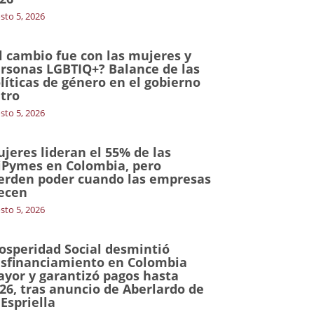
sto 5, 2026
l cambio fue con las mujeres y
rsonas LGBTIQ+? Balance de las
líticas de género en el gobierno
tro
sto 5, 2026
jeres lideran el 55% de las
Pymes en Colombia, pero
erden poder cuando las empresas
ecen
sto 5, 2026
osperidad Social desmintió
sfinanciamiento en Colombia
yor y garantizó pagos hasta
26, tras anuncio de Aberlardo de
 Espriella