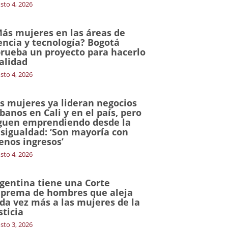
sto 4, 2026
ás mujeres en las áreas de
encia y tecnología? Bogotá
rueba un proyecto para hacerlo
alidad
sto 4, 2026
s mujeres ya lideran negocios
banos en Cali y en el país, pero
guen emprendiendo desde la
sigualdad: ‘Son mayoría con
nos ingresos’
sto 4, 2026
gentina tiene una Corte
prema de hombres que aleja
da vez más a las mujeres de la
sticia
sto 3, 2026