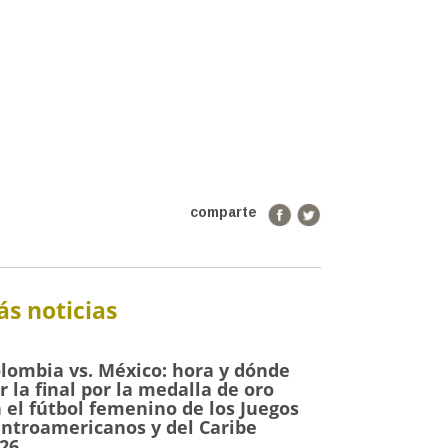
comparte
s noticias
lombia vs. México: hora y dónde
r la final por la medalla de oro
 el fútbol femenino de los Juegos
ntroamericanos y del Caribe
26