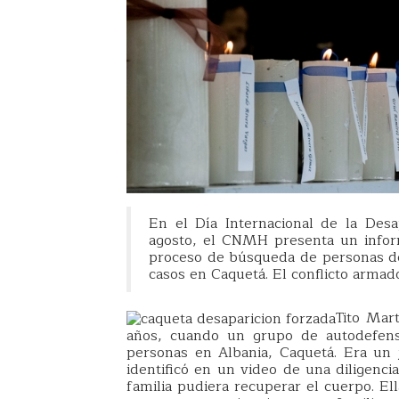
En el Día Internacional de la Des
agosto, el CNMH presenta un inform
proceso de búsqueda de personas de
casos en Caquetá. El conflicto armad
Tito Mar
años, cuando un grupo de autodefensa
personas en Albania, Caquetá. Era un
identificó en un video de una diligenc
familia pudiera recuperar el cuerpo. E