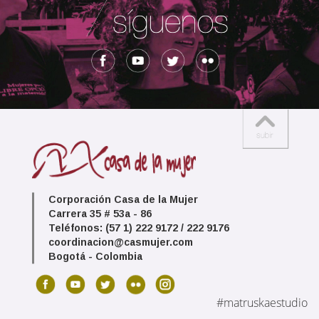
Corporación Casa de la Mujer
Carrera 35 # 53a - 86
Teléfonos: (57 1) 222 9172 / 222 9176
coordinacion@casmujer.com
Bogotá - Colombia
#matruskaestudio