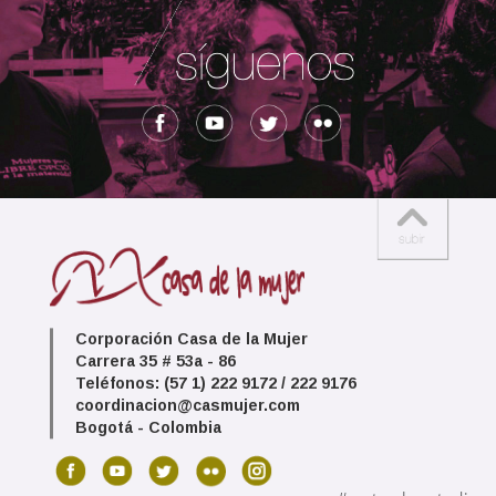
Corporación Casa de la Mujer
Carrera 35 # 53a - 86
Teléfonos: (57 1) 222 9172 / 222 9176
coordinacion@casmujer.com
Bogotá - Colombia