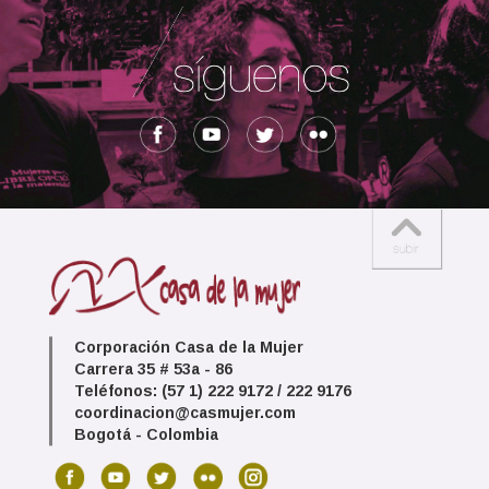
Corporación Casa de la Mujer
Carrera 35 # 53a - 86
Teléfonos: (57 1) 222 9172 / 222 9176
coordinacion@casmujer.com
Bogotá - Colombia