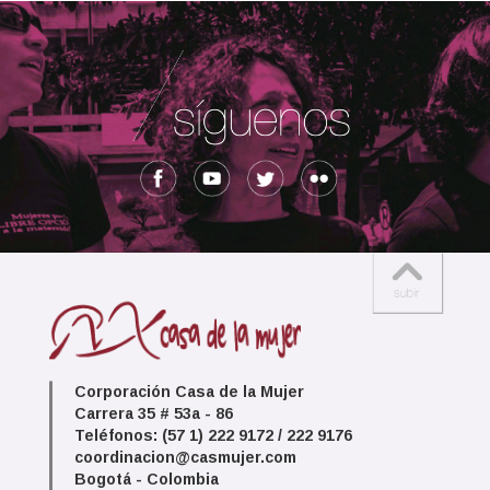
Corporación Casa de la Mujer
Carrera 35 # 53a - 86
Teléfonos: (57 1) 222 9172 / 222 9176
coordinacion@casmujer.com
Bogotá - Colombia