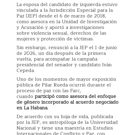
La esposa del candidato de izquierda estuvo
vinculada a la Jurisdicción Especial para la
Paz (JEP) desde el 6 de marzo de 2018,
como asesora en la Unidad de Investigación
y Acusación y aportó a investigaciones
sobre violencia sexual, derechos de las
mujeres y protección de víctimas.
Sin embargo, renunció a la JEP el 1 de junio
de 2026, un día después de la primera
vuelta, para acompañar la campaña
presidencial del senador y candidato Iván
Cepeda.
Uno de los momentos de mayor exposición
pública de Pilar Rueda ocurrió durante el
proceso de paz con las Farc,
cuando
participó como asesora del enfoque
de género incorporado al acuerdo negociado
en La Habana
.
De acuerdo con su hoja de vida, publicada
por la JEP, es antropóloga de la Universidad
Nacional y tiene una maestría en Estudios
Internacionales de Conflicto y Paz, con