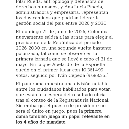
Pilar Rueda, antropóloga y defensora de
derechos humanos, y Ana Lucía Pineda,
administradora y empresaria, representan
los dos caminos que podrían liderar la
gestión social del país entre 2026 y 2030.
El domingo 21 de junio de 2026, Colombia
nuevamente saldrá a las urnas para elegir al
presidente de la República del periodo
2026-2030 en una segunda vuelta bastante
polarizada, tal como se observó en la
primera jornada que se llevó a cabo el 31 de
mayo. En la que Abelardo de la Espriella
quedó en el primer lugar con 10.361.499
votos, seguido por Iván Cepeda (9.688.361).
El panorama muestra una división notable
entre los ciudadanos habilitados para votar,
que están a la espera del resultado oficial
tras el conteo de la Registraduría Nacional.
Sin embargo, el puesto de presidente no
será el único en juego, pues
la primera
dama también juega un papel relevante en
los 4 años de mandato
.