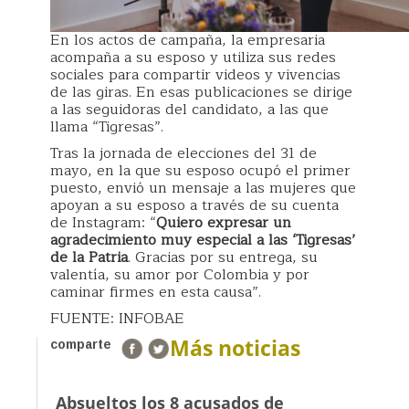
En los actos de campaña, la empresaria
acompaña a su esposo y utiliza sus redes
sociales para compartir videos y vivencias
de las giras. En esas publicaciones se dirige
a las seguidoras del candidato, a las que
llama “Tigresas”.
Tras la jornada de elecciones del 31 de
mayo, en la que su esposo ocupó el primer
puesto, envió un mensaje a las mujeres que
apoyan a su esposo a través de su cuenta
de Instagram: “
Quiero expresar un
agradecimiento muy especial a las ‘Tigresas’
de la Patria
. Gracias por su entrega, su
valentía, su amor por Colombia y por
caminar firmes en esta causa”.
FUENTE: INFOBAE
Más noticias
comparte
Absueltos los 8 acusados de