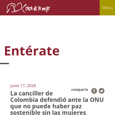
Menú
Entérate
junio 17, 2026
comparte
La canciller de
Colombia defendió ante la ONU
que no puede haber paz
sostenible sin las mujeres