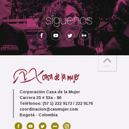
Corporación Casa de la Mujer
Carrera 35 # 53a - 86
Teléfonos: (57 1) 222 9172 / 222 9176
coordinacion@casmujer.com
Bogotá - Colombia