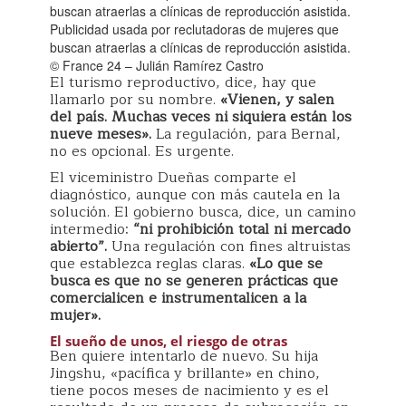
Publicidad usada por reclutadoras de mujeres que
buscan atraerlas a clínicas de reproducción asistida.
© France 24 – Julián Ramírez Castro
El turismo reproductivo, dice, hay que
llamarlo por su nombre.
«Vienen, y salen
del país. Muchas veces ni siquiera están los
nueve meses».
La regulación, para Bernal,
no es opcional. Es urgente.
El viceministro Dueñas comparte el
diagnóstico, aunque con más cautela en la
solución. El gobierno busca, dice, un camino
intermedio:
“ni prohibición total ni mercado
abierto”.
Una regulación con fines altruistas
que establezca reglas claras.
«Lo que se
busca es que no se generen prácticas que
comercialicen e instrumentalicen a la
mujer».
El sueño de unos, el riesgo de otras
Ben quiere intentarlo de nuevo. Su hija
Jingshu, «pacífica y brillante» en chino,
tiene pocos meses de nacimiento y es el