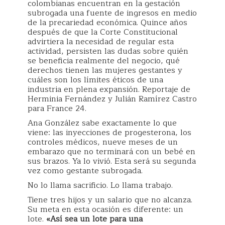
colombianas encuentran en la gestación
subrogada una fuente de ingresos en medio
de la precariedad económica. Quince años
después de que la Corte Constitucional
advirtiera la necesidad de regular esta
actividad, persisten las dudas sobre quién
se beneficia realmente del negocio, qué
derechos tienen las mujeres gestantes y
cuáles son los límites éticos de una
industria en plena expansión. Reportaje de
Herminia Fernández y Julián Ramírez Castro
para France 24.
Ana González sabe exactamente lo que
viene: las inyecciones de progesterona, los
controles médicos, nueve meses de un
embarazo que no terminará con un bebé en
sus brazos. Ya lo vivió. Esta será su segunda
vez como gestante subrogada.
No lo llama sacrificio. Lo llama trabajo.
Tiene tres hijos y un salario que no alcanza.
Su meta en esta ocasión es diferente: un
lote.
«Así sea un lote para una