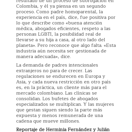
resultado de un proceso de subrogación en
Colombia, y él ya piensa en un segundo
proceso. Como padre homoparental, la
experiencia en el país, dice, fue positiva por
lo que describe como «buena atención
médica, abogados eficientes, respeto a las
personas LGBTI, la posibilidad real de
llevarse a su hija a casa, al otro lado del
planeta». Pero reconoce que algo falta. «Esta
industria aún necesita ser gestionada de
manera adecuada», dice.
La demanda de padres intencionales
extranjeros no para de crecer. Las
regulaciones se endurecen en Europa y
Asia, y cada nueva restricción en otro país
es, en la práctica, un cliente más para el
mercado colombiano. Las clínicas se
consolidan. Los bufetes de abogados
especializados se multiplican. Y las mujeres
que gestan siguen siendo la parte más
expuesta y menos remunerada de una
cadena que mueve millones.
Reportaje de Herminia Fernández y Julián