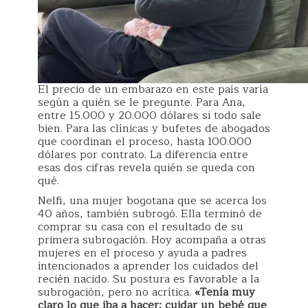
El precio de un embarazo en este país varía
según a quién se le pregunte. Para Ana,
entre 15.000 y 20.000 dólares si todo sale
bien. Para las clínicas y bufetes de abogados
que coordinan el proceso, hasta 100.000
dólares por contrato. La diferencia entre
esas dos cifras revela quién se queda con
qué.
Nelfi, una mujer bogotana que se acerca los
40 años, también subrogó. Ella terminó de
comprar su casa con el resultado de su
primera subrogación. Hoy acompaña a otras
mujeres en el proceso y ayuda a padres
intencionados a aprender los cuidados del
recién nacido. Su postura es favorable a la
subrogación, pero no acrítica.
«Tenía muy
claro lo que iba a hacer: cuidar un bebé que