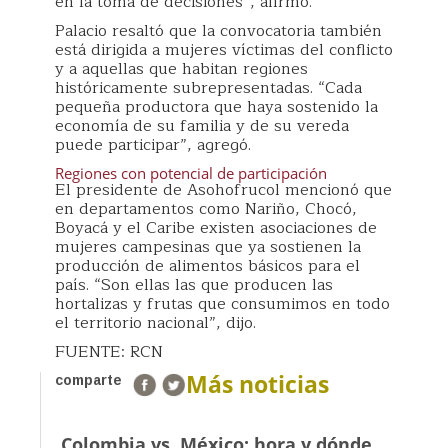
en la toma de decisiones”, afirmó.
Palacio resaltó que la convocatoria también
está dirigida a mujeres víctimas del conflicto
y a aquellas que habitan regiones
históricamente subrepresentadas. “Cada
pequeña productora que haya sostenido la
economía de su familia y de su vereda
puede participar”, agregó.
Regiones con potencial de participación
El presidente de Asohofrucol mencionó que
en departamentos como Nariño, Chocó,
Boyacá y el Caribe existen asociaciones de
mujeres campesinas que ya sostienen la
producción de alimentos básicos para el
país. “Son ellas las que producen las
hortalizas y frutas que consumimos en todo
el territorio nacional”, dijo.
FUENTE: RCN
Más noticias
comparte
Colombia vs. México: hora y dónde