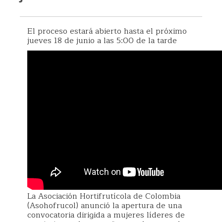
El proceso estará abierto hasta el próximo
jueves 18 de junio a las 5:00 de la tarde
La Asociación Hortifrutícola de Colombia
(Asohofrucol) anunció la apertura de una
convocatoria dirigida a mujeres líderes de