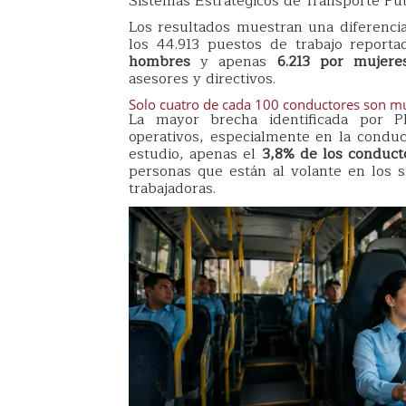
Sistemas Estratégicos de Transporte Púb
Los resultados muestran una diferencia 
los 44.913 puestos de trabajo report
hombres
y apenas
6.213 por mujere
asesores y directivos.
Solo cuatro de cada 100 conductores son m
La mayor brecha identificada por P
operativos, especialmente en la conduc
estudio, apenas el
3,8% de los conduct
personas que están al volante en los 
trabajadoras.