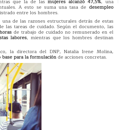
ntras que la de las
mujeres alcanzó 47,5%
, una
entuales. A esto se suma una tasa de
desempleo
gistrado entre los hombres.
 una de las razones estructurales detrás de estas
 de las tareas de cuidado. Según el documento, las
 horas
de trabajo de cuidado no remunerado en el
stas labores
, mientras que los hombres destinan
ico, la directora del DNP, Natalia Irene Molina,
 base para la formulación
de acciones concretas.