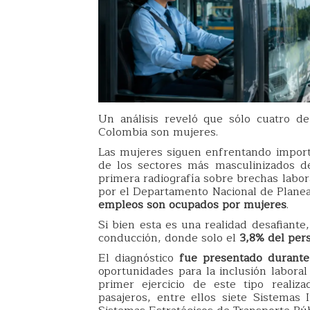
Un análisis reveló que sólo cuatro d
Colombia son mujeres.
Las mujeres siguen enfrentando impor
de los sectores más masculinizados d
primera radiografía sobre brechas labor
por el Departamento Nacional de Plane
empleos son ocupados por mujeres
.
Si bien esta es una realidad desafiante
conducción, donde solo el
3,8% del per
El diagnóstico
fue presentado durante
oportunidades para la inclusión laboral
primer ejercicio de este tipo realiz
pasajeros, entre ellos siete Sistema