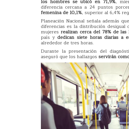
los hombres se ubicó en 71,9%
, mie
diferencia cercana a 24 puntos porc
femenina de 10,1%
, superior al 6,4% re
Planeación Nacional señala además que
diferencias es la distribución desigual
mujeres
realizan cerca del 78% de las
país y
dedican siete horas diarias a e
alrededor de tres horas.
Durante la presentación del diagnóst
aseguró que los hallazgos
servirán como