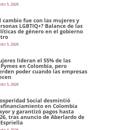
sto 5, 2026
l cambio fue con las mujeres y
rsonas LGBTIQ+? Balance de las
líticas de género en el gobierno
tro
sto 5, 2026
jeres lideran el 55% de las
Pymes en Colombia, pero
erden poder cuando las empresas
ecen
sto 5, 2026
osperidad Social desmintió
sfinanciamiento en Colombia
yor y garantizó pagos hasta
26, tras anuncio de Aberlardo de
 Espriella
sto 4, 2026