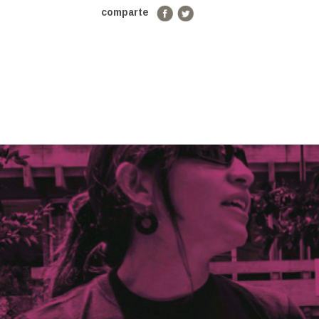
comparte