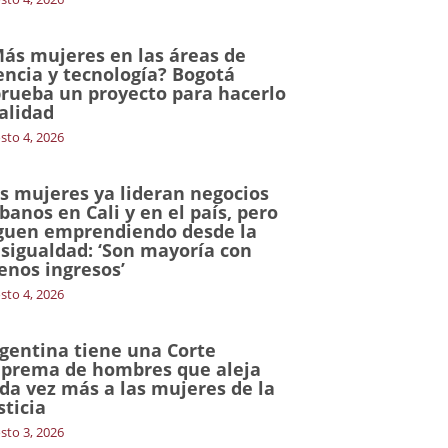
ás mujeres en las áreas de
encia y tecnología? Bogotá
rueba un proyecto para hacerlo
alidad
sto 4, 2026
s mujeres ya lideran negocios
banos en Cali y en el país, pero
guen emprendiendo desde la
sigualdad: ‘Son mayoría con
nos ingresos’
sto 4, 2026
gentina tiene una Corte
prema de hombres que aleja
da vez más a las mujeres de la
sticia
sto 3, 2026