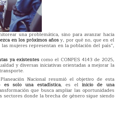
torear una problemática, sino para avanzar hacia
ezca en los próximos años
y, por qué no, que en el
e las mujeres representan en la población del país”,
tas ya existentes
como el CONPES 4143 de 2025,
ualdad y diversas iniciativas orientadas a mejorar la
transporte.
 Planeación Nacional resumió el objetivo de esta
 es solo una estadística
, es el
inicio de una
ransformación que busca ampliar las oportunidades
os sectores donde la brecha de género sigue siendo