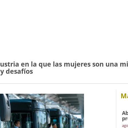
ustria en la que las mujeres son una mi
y desafíos
Má
Ab
pr
ago