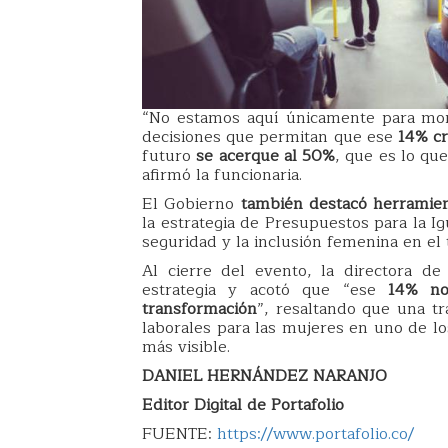
“No estamos aquí únicamente para moni
decisiones que permitan que ese
14% cr
futuro
se acerque al 50%
, que es lo qu
afirmó la funcionaria.
El Gobierno
también destacó herramien
la estrategia de Presupuestos para la Ig
seguridad y la inclusión femenina en el 
Al cierre del evento, la directora de
estrategia y acotó que “ese
14% no
transformación
”, resaltando que una t
laborales para las mujeres en uno de l
más visible.
DANIEL HERNÁNDEZ NARANJO
Editor Digital de Portafolio
FUENTE:
https://www.portafolio.co/