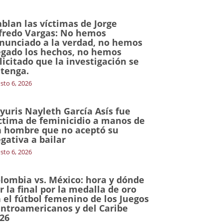
blan las víctimas de Jorge
fredo Vargas: No hemos
nunciado a la verdad, no hemos
gado los hechos, no hemos
licitado que la investigación se
tenga.
sto 6, 2026
yuris Nayleth García Asís fue
ctima de feminicidio a manos de
 hombre que no aceptó su
gativa a bailar
sto 6, 2026
lombia vs. México: hora y dónde
r la final por la medalla de oro
 el fútbol femenino de los Juegos
ntroamericanos y del Caribe
26