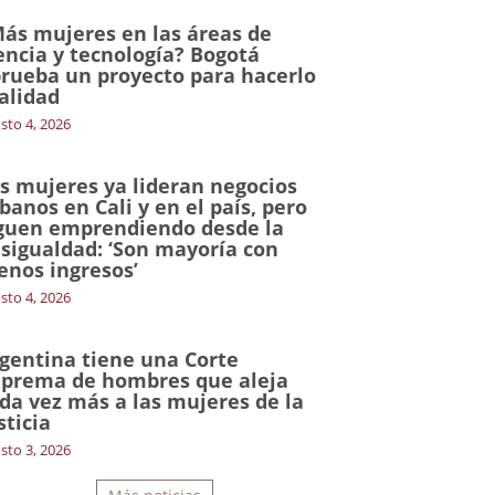
ás mujeres en las áreas de
encia y tecnología? Bogotá
rueba un proyecto para hacerlo
alidad
sto 4, 2026
s mujeres ya lideran negocios
banos en Cali y en el país, pero
guen emprendiendo desde la
sigualdad: ‘Son mayoría con
nos ingresos’
sto 4, 2026
gentina tiene una Corte
prema de hombres que aleja
da vez más a las mujeres de la
sticia
sto 3, 2026