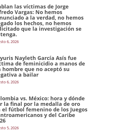
blan las víctimas de Jorge
fredo Vargas: No hemos
nunciado a la verdad, no hemos
gado los hechos, no hemos
licitado que la investigación se
tenga.
sto 6, 2026
yuris Nayleth García Asís fue
ctima de feminicidio a manos de
 hombre que no aceptó su
gativa a bailar
sto 6, 2026
lombia vs. México: hora y dónde
r la final por la medalla de oro
 el fútbol femenino de los Juegos
ntroamericanos y del Caribe
26
sto 5, 2026