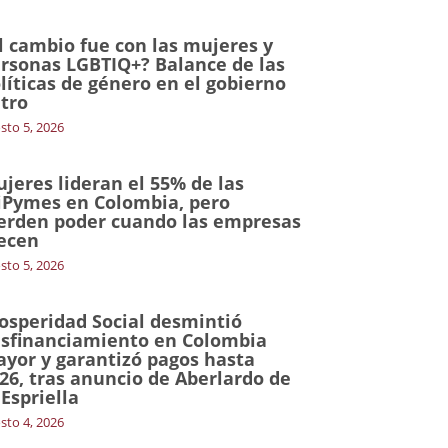
l cambio fue con las mujeres y
rsonas LGBTIQ+? Balance de las
líticas de género en el gobierno
tro
sto 5, 2026
jeres lideran el 55% de las
Pymes en Colombia, pero
erden poder cuando las empresas
ecen
sto 5, 2026
osperidad Social desmintió
sfinanciamiento en Colombia
yor y garantizó pagos hasta
26, tras anuncio de Aberlardo de
 Espriella
sto 4, 2026