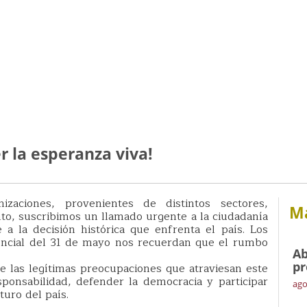
 la esperanza viva!
ciones, provenientes de distintos sectores,
Má
to, suscribimos un llamado urgente a la ciudadanía
a la decisión histórica que enfrenta el país. Los
dencial del 31 de mayo nos recuerdan que el rumbo
Ab
pr
 de las legítimas preocupaciones que atraviesan este
onsabilidad, defender la democracia y participar
ago
turo del país.