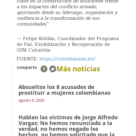
clave en la construcción de soluciones frente
a los impactos del conflicto armado,
aportando desde su liderazgo, organización y
resiliencia a la transformación de sus
comunidades
.”
— Felipe Roldán, Coordinador del Programa
de Paz, Estabilización y Recuperación de
OIM Colombia
FUENTE:
https://colombia.iom.int/
Más noticias
comparte
Absueltos los 8 acusados de
prostituir a mujeres colombianas
agosto 6, 2026
Hablan las víctimas de Jorge Alfredo
Vargas: No hemos renunciado a la
verdad, no hemos negado los
hechos, no hemos solicitado que la