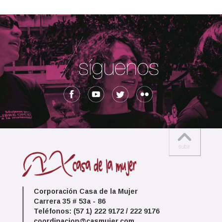
Corporación Casa de la Mujer
Carrera 35 # 53a - 86
Teléfonos: (57 1) 222 9172 / 222 9176
coordinacion@casmujer.com