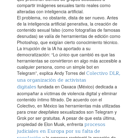
compartir imágenes sexuales tanto reales como
alteradas con inteligencia artificial.‌
El problema, no obstante, dista de ser nuevo. Antes
de la inteligencia artificial generativa, la creación de
contenido sexual falso (como fotografías de famosas
desnudas) se valía de herramientas de edición como
Photoshop, que exigían cierto conocimiento técnico.
La irrupción de la IA ha aportado a su
democratización: “Lo único que cambió es que las
herramientas se convirtieron en algo más accesible a
cualquier persona, como un simple bot en
Colectivo DLR,
Telegram”, explica Andy Torres del
una organización de activistas
digitales
fundada en Oaxaca (México) dedicada a
acompañar a víctimas de violencia digital y eliminar
contenido íntimo filtrado. De acuerdo con el
Colectivo, en México las herramientas más utilizadas
para crear
deepfakes
sexualizados son Telegram y
Grok por ser gratuitas. A pesar de que esta última,
procesos
propiedad de Elon Musk, enfrenta
judiciales en Europa por su falta de
y la empresa restringió la creación de