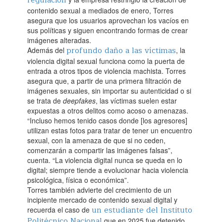
regulación
contenido sexual a mediados de enero, Torres
asegura que los usuarios aprovechan los vacíos en
sus políticas y siguen encontrando formas de crear
imágenes alteradas.‌
profundo daño a las víctimas
Además del
, la
violencia digital sexual funciona como la puerta de
entrada a otros tipos de violencia machista. Torres
asegura que, a partir de una primera filtración de
imágenes sexuales, sin importar su autenticidad o si
se trata de
deepfakes
, las víctimas suelen estar
expuestas a otros delitos como acoso o amenazas.
“Incluso hemos tenido casos donde [los agresores]
utilizan estas fotos para tratar de tener un encuentro
sexual, con la amenaza de que si no ceden,
comenzarán a compartir las imágenes falsas”,
cuenta. “La violencia digital nunca se queda en lo
digital; siempre tiende a evolucionar hacia violencia
psicológica, física o económica”.‌
Torres también advierte del crecimiento de un
incipiente mercado de contenido sexual digital y
un estudiante del Instituto
recuerda el caso de
Politécnico Nacional
que en 2025 fue detenido