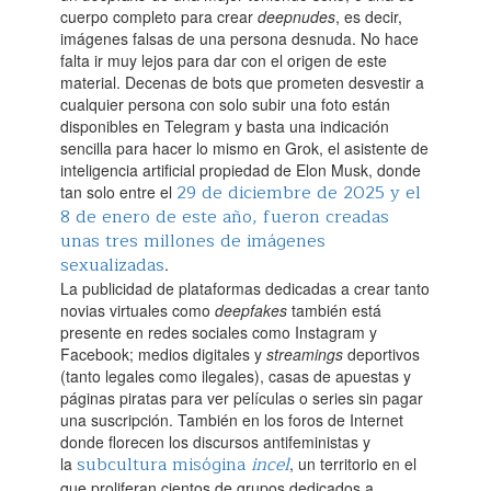
cuerpo completo para crear
deepnudes
, es decir,
imágenes falsas de una persona desnuda. No hace
falta ir muy lejos para dar con el origen de este
material. Decenas de bots que prometen desvestir a
cualquier persona con solo subir una foto están
disponibles en Telegram y basta una indicación
sencilla para hacer lo mismo en Grok, el asistente de
inteligencia artificial propiedad de Elon Musk, donde
29 de diciembre de 2025 y el
tan solo entre el
8 de enero de este año, fueron creadas
unas tres millones de imágenes
sexualizadas
.‌
La publicidad de plataformas dedicadas a crear tanto
novias virtuales como
deepfakes
también está
presente en redes sociales como Instagram y
Facebook; medios digitales y
streamings
deportivos
(tanto legales como ilegales), casas de apuestas y
páginas piratas para ver películas o series sin pagar
una suscripción. También en los foros de Internet
donde florecen los discursos antifeministas y
subcultura misógina
incel
la
, un territorio en el
que proliferan cientos de grupos dedicados a