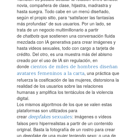
novia, compañera de clase, hijastra, madrastra y
hasta suegra. Todo cabe en un menú diseñado,
según el propio sitio, para “satisfacer las fantasías
más profundas” de sus usuarios. Por un lado, se
trata de un negocio multimillonario a partir
de
chatbots
que sostienen una conversación fluida
mezclada con IA generativa para crear imágenes y
hasta videos sexuales, todo con cargo a tarjeta de
crédito. Del otro, es una muestra más del abismo
creado por el uso de IA sin regulación, en
cientos de miles de hombres diseñan
donde
avatares femeninos a la carta
, una práctica que
refuerza la cosificación de las mujeres, distorsiona la
realidad de los usuarios sobre las relaciones
humanas y amplifica los tentáculos de la violencia
digital.‌
Los mismos algoritmos de los que se valen estas
plataformas son utilizados para
deepfakes
sexuales
crear
: imágenes o vídeos
falsos pero hiperrealistas a partir de un contenido
original. Basta la fotografía de un rostro para crear
un
deepfake
de una mujer teniendo sexo; o una de