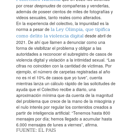
por crear
deepnudes
de compañeras y venderlas,
además de poseer cientos de miles de fotografías y
videos sexuales, tanto reales como alterados.‌
En la experiencia del colectivo, la impunidad es la
la Ley Olimpia, que tipifica
norma a pesar de
como delito la violencia digital
desde abril de
2021. De ahí que llamen a denunciar como una
forma de visibilizar el problema y obligar a las
autoridades a reconocer el subregistro de casos de
violencia digital y violación a la intimidad sexual. “Las
cifras no coinciden con la cantidad de víctimas. Por
ejemplo, el número de carpetas registradas al año
no es ni el 10% de casos que yo tuve”, cuenta
mientras lanza un cálculo rápido de las solicitudes de
ayuda que el Colectivo recibe a diario, una
aproximación mínima que da cuenta de la magnitud
del problema que crece de la mano de la misoginia y
el nulo interés por regular los contenidos creados a
partir de inteligencia artificial: “Tenemos hasta 800
mensajes por día; hemos llegado a acumular hasta
6.000 mensajes de lunes a viernes”, afirma.
FUENTE: EL PAIS