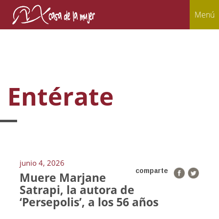
Menú
Entérate
junio 4, 2026
comparte
Muere Marjane
Satrapi, la autora de
‘Persepolis’, a los 56 años