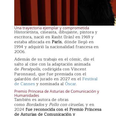
Una trayectoria ejemplar y comprometida
Historietista, cineasta, dibujante, pintora y
escritora, nació en Rasht (Irán) en 1969 y
estaba afincada en
París
, dónde llegó en
1994 y adquirió la nacionalidad francesa en
2006.
Además de su trabajo en el cómic, dio el
salto al cine con la adaptación animada
de
Persépolis
, codirigida con Vincent
Paronnaud, que fue premiada con el
galardón del jurado en 2027 en el
Festival
de Cannes
y nominada al
Óscar
.
Premio Princesa de Asturias de Comunicación y
Humanidades
También es autora de obras
como
Bordados
y
Pollo con ciruelas
, y en
2024
fue reconocida con el Premio Princesa
de Asturias de Comunicación y