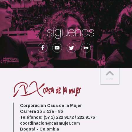
Corporación Casa de la Mujer
Carrera 35 # 53a - 86
Teléfonos: (57 1) 222 9172 / 222 9176
coordinacion@casmujer.com
Bogotá - Colombia