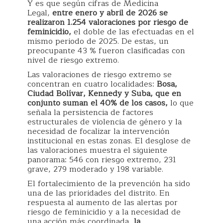
Y es que según cifras de Medicina
Legal,
entre enero y abril de 2026 se
realizaron 1.254 valoraciones por riesgo de
feminicidio,
el doble de las efectuadas en el
mismo periodo de 2025. De estas, un
preocupante 43 % fueron clasificadas con
nivel de riesgo extremo.
Las valoraciones de riesgo extremo se
concentran en cuatro localidades:
Bosa,
Ciudad Bolívar, Kennedy y Suba, que en
conjunto suman el 40% de los casos,
lo que
señala la persistencia de factores
estructurales de violencia de género y la
necesidad de focalizar la intervención
institucional en estas zonas. El desglose de
las valoraciones muestra el siguiente
panorama: 546 con riesgo extremo, 231
grave, 279 moderado y 198 variable.
El fortalecimiento de la prevención ha sido
una de las prioridades del distrito. En
respuesta al aumento de las alertas por
riesgo de feminicidio y a la necesidad de
una acción más coordinada,
la