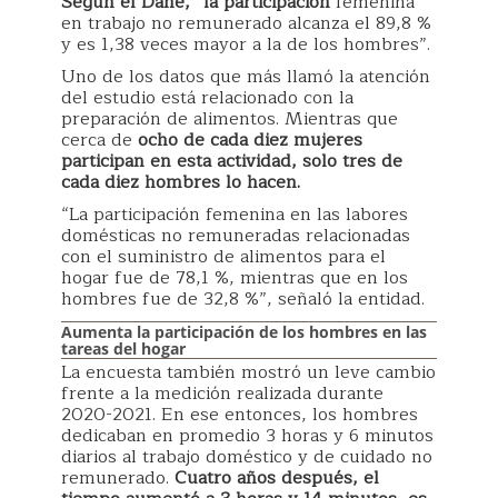
Según el Dane, “la participación
femenina
en trabajo no remunerado alcanza el 89,8 %
y es 1,38 veces mayor a la de los hombres”.
Uno de los datos que más llamó la atención
del estudio está relacionado con la
preparación de alimentos. Mientras que
cerca de
ocho de cada diez mujeres
participan en esta actividad, solo tres de
cada diez hombres lo hacen.
“La participación femenina en las labores
domésticas no remuneradas relacionadas
con el suministro de alimentos para el
hogar fue de 78,1 %, mientras que en los
hombres fue de 32,8 %”, señaló la entidad.
Aumenta la participación de los hombres en las
tareas del hogar
La encuesta también mostró un leve cambio
frente a la medición realizada durante
2020-2021. En ese entonces, los hombres
dedicaban en promedio 3 horas y 6 minutos
diarios al trabajo doméstico y de cuidado no
remunerado.
Cuatro años después, el