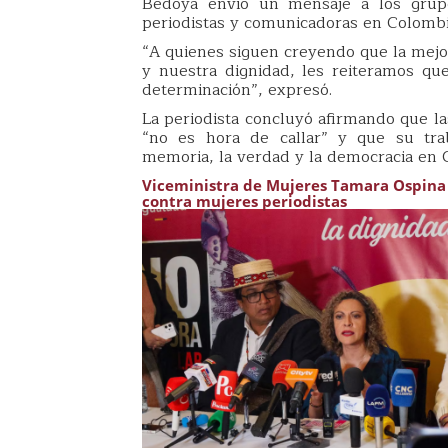
Bedoya envió un mensaje a los grup
periodistas y comunicadoras en Colombi
“A quienes siguen creyendo que la mejo
y nuestra dignidad, les reiteramos q
determinación”, expresó.
La periodista concluyó afirmando que l
“no es hora de callar” y que su tra
memoria, la verdad y la democracia en 
Viceministra de Mujeres Tamara Ospina p
contra mujeres periodistas