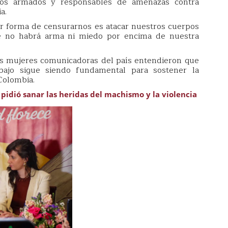
os armados y responsables de amenazas contra
a.
r forma de censurarnos es atacar nuestros cuerpos
ue no habrá arma ni miedo por encima de nuestra
as mujeres comunicadoras del país entendieron que
bajo sigue siendo fundamental para sostener la
Colombia.
idió sanar las heridas del machismo y la violencia