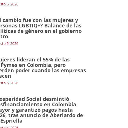
sto 5, 2026
l cambio fue con las mujeres y
rsonas LGBTIQ+? Balance de las
líticas de género en el gobierno
tro
sto 5, 2026
jeres lideran el 55% de las
Pymes en Colombia, pero
erden poder cuando las empresas
ecen
sto 5, 2026
osperidad Social desmintió
sfinanciamiento en Colombia
yor y garantizó pagos hasta
26, tras anuncio de Aberlardo de
 Espriella
sto 4, 2026