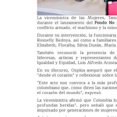
La viceministra de las Mujeres, Tam
durante el lanzamiento del
Fondo No 
conflicto armado, el machismo y la miso
Durante su intervención, la funcionaria
Rosnelly Bedoya, así como a familiare
Elizabeth, Floralba, Silvia Dusán, María
También reconoció la presencia de 
lideresas, artistas y representantes 
Igualdad y Equidad, Luis Alfredo Acosta
En su discurso, Ospina aseguró que e
“desde el corazón” y reflexionar sobre l
“Este acto nos convoca a la más pr
colombiano que, como dicen las nacione
el corazón del mundo”, expresó.
La viceministra afirmó que Colombia h
profundas heridas”, pero señaló que 
impulsado por generaciones de mujeres y