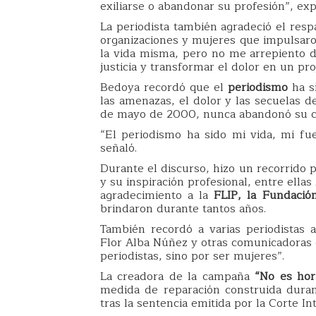
exiliarse o abandonar su profesión”, exp
La periodista también agradeció el re
organizaciones y mujeres que impulsaron
la vida misma, pero no me arrepiento d
justicia y transformar el dolor en un pro
Bedoya recordó que el
periodismo
ha si
las amenazas, el dolor y las secuelas de
de mayo de 2000, nunca abandonó su c
“El periodismo ha sido mi vida, mi fu
señaló.
Durante el discurso, hizo un recorrido 
y su inspiración profesional, entre ellas
agradecimiento a la
FLIP, la Fundación
brindaron durante tantos años.
También recordó a varias periodistas 
Flor Alba Núñez y otras comunicadoras q
periodistas, sino por ser mujeres”.
La creadora de la campaña
“No es hor
medida de reparación construida duran
tras la sentencia emitida por la Corte