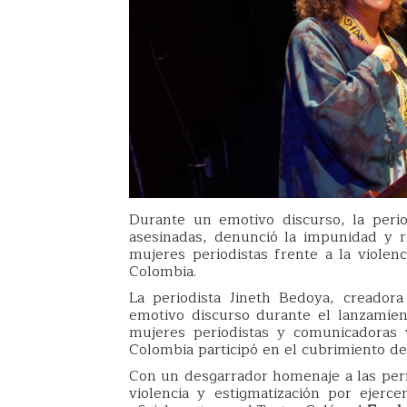
Durante un emotivo discurso, la peri
asesinadas, denunció la impunidad y 
mujeres periodistas frente a la violen
Colombia.
La periodista Jineth Bedoya, creador
emotivo discurso durante el lanzamient
mujeres periodistas y comunicadoras
Colombia participó en el cubrimiento de
Con un desgarrador homenaje a las peri
violencia y estigmatización por ejer