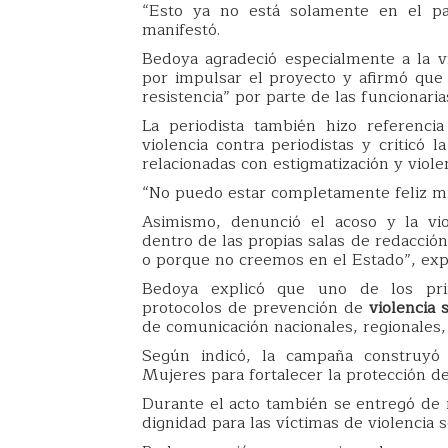
“Esto ya no está solamente en el pa
manifestó.
Bedoya agradeció especialmente a la v
por impulsar el proyecto y afirmó que 
resistencia” por parte de las funcionar
La periodista también hizo referenci
violencia contra periodistas y criticó 
relacionadas con estigmatización y viol
“No puedo estar completamente feliz mi
Asimismo, denunció el acoso y la vio
dentro de las propias salas de redacció
o porque no creemos en el Estado”, exp
Bedoya explicó que uno de los prin
protocolos de prevención de
violencia 
de comunicación nacionales, regionales, 
Según indicó, la campaña construyó
Mujeres para fortalecer la protección d
Durante el acto también se entregó de 
dignidad para las víctimas de violencia s