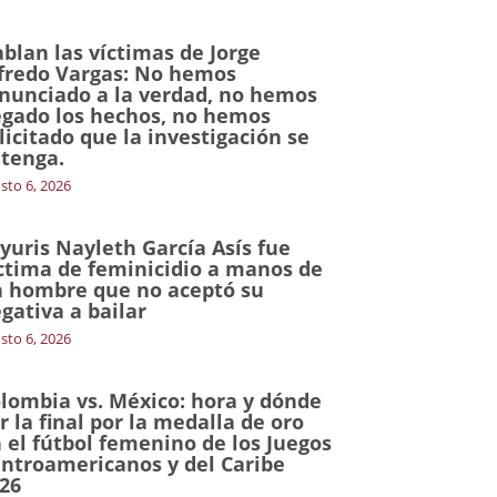
blan las víctimas de Jorge
fredo Vargas: No hemos
nunciado a la verdad, no hemos
gado los hechos, no hemos
licitado que la investigación se
tenga.
sto 6, 2026
yuris Nayleth García Asís fue
ctima de feminicidio a manos de
 hombre que no aceptó su
gativa a bailar
sto 6, 2026
lombia vs. México: hora y dónde
r la final por la medalla de oro
 el fútbol femenino de los Juegos
ntroamericanos y del Caribe
26