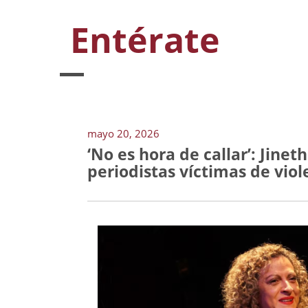
Entérate
mayo 20, 2026
‘No es hora de callar’: Jine
periodistas víctimas de vio