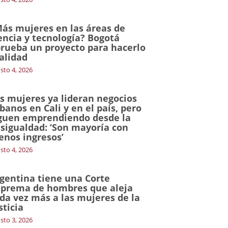
ás mujeres en las áreas de
encia y tecnología? Bogotá
rueba un proyecto para hacerlo
alidad
sto 4, 2026
s mujeres ya lideran negocios
banos en Cali y en el país, pero
guen emprendiendo desde la
sigualdad: ‘Son mayoría con
nos ingresos’
sto 4, 2026
gentina tiene una Corte
prema de hombres que aleja
da vez más a las mujeres de la
sticia
sto 3, 2026