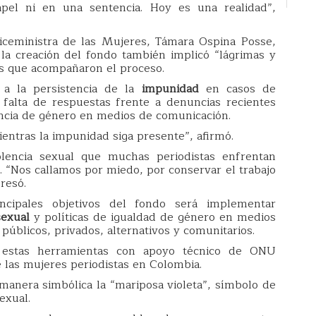
pel ni en una sentencia. Hoy es una realidad”,
iceministra de las Mujeres, Támara Ospina Posse,
la creación del fondo también implicó “lágrimas y
ias que acompañaron el proceso.
a a la persistencia de la
impunidad
en casos de
la falta de respuestas frente a denuncias recientes
encia de género en medios de comunicación.
entras la impunidad siga presente”, afirmó.
lencia sexual que muchas periodistas enfrentan
n. “Nos callamos por miedo, por conservar el trabajo
resó.
cipales objetivos del fondo será implementar
sexual
y políticas de igualdad de género en medios
públicos, privados, alternativos y comunitarios.
 estas herramientas con apoyo técnico de ONU
e las mujeres periodistas en Colombia.
manera simbólica la “mariposa violeta”, símbolo de
exual.