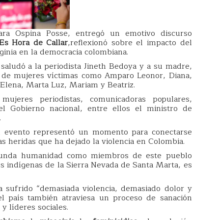
ara Ospina Posse, entregó un emotivo discurso
Es Hora de Callar
,reflexionó sobre el impacto del
ginia en la democracia colombiana.
 saludó a la periodista Jineth Bedoya y a su madre,
s de mujeres víctimas como Amparo Leonor, Diana,
 Elena, Marta Luz, Mariam y Beatriz.
mujeres periodistas, comunicadoras populares,
del Gobierno nacional, entre ellos el ministro de
.
l evento representó un momento para conectarse
as heridas que ha dejado la violencia en Colombia.
ofunda humanidad como miembros de este pueblo
s indígenas de la Sierra Nevada de Santa Marta, es
a sufrido “demasiada violencia, demasiado dolor y
el país también atraviesa un proceso de sanación
 líderes sociales.