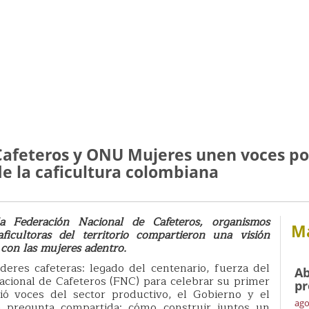
Cafeteros y ONU Mujeres unen voces por
e la caficultura colombiana
Federación Nacional de Cafeteros, organismos
Má
aficultoras del territorio compartieron una visión
 con las mujeres adentro.
eres cafeteras: legado del centenario, fuerza del
Ab
acional de Cafeteros (FNC) para celebrar su primer
pr
nió voces del sector productivo, el Gobierno y el
ago
a pregunta compartida: cómo construir juntos un