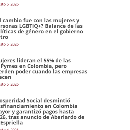
sto 5, 2026
l cambio fue con las mujeres y
rsonas LGBTIQ+? Balance de las
líticas de género en el gobierno
tro
sto 5, 2026
jeres lideran el 55% de las
Pymes en Colombia, pero
erden poder cuando las empresas
ecen
sto 5, 2026
osperidad Social desmintió
sfinanciamiento en Colombia
yor y garantizó pagos hasta
26, tras anuncio de Aberlardo de
 Espriella
sto 4, 2026