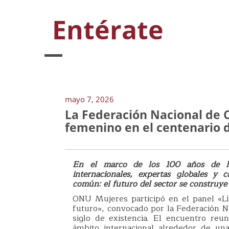
Entérate
mayo 7, 2026
La Federación Nacional de 
femenino en el centenario d
En el marco de los 100 años de la 
internacionales, expertas globales y c
común: el futuro del sector se construye
ONU Mujeres participó en el panel «Líd
futuro», convocado por la Federación N
siglo de existencia. El encuentro reu
ámbito internacional alrededor de un