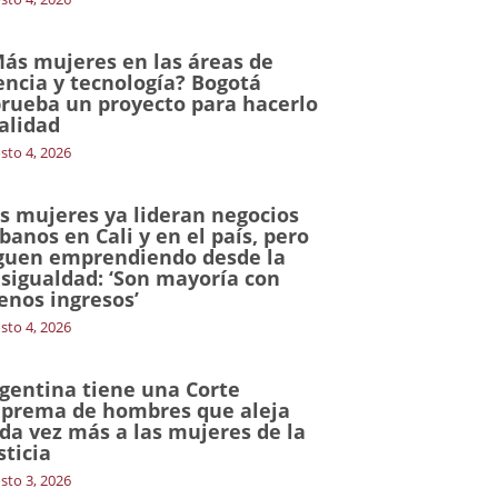
ás mujeres en las áreas de
encia y tecnología? Bogotá
rueba un proyecto para hacerlo
alidad
sto 4, 2026
s mujeres ya lideran negocios
banos en Cali y en el país, pero
guen emprendiendo desde la
sigualdad: ‘Son mayoría con
nos ingresos’
sto 4, 2026
gentina tiene una Corte
prema de hombres que aleja
da vez más a las mujeres de la
sticia
sto 3, 2026