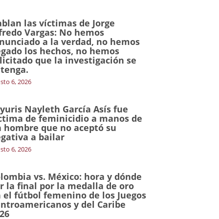
blan las víctimas de Jorge
fredo Vargas: No hemos
nunciado a la verdad, no hemos
gado los hechos, no hemos
licitado que la investigación se
tenga.
sto 6, 2026
yuris Nayleth García Asís fue
ctima de feminicidio a manos de
 hombre que no aceptó su
gativa a bailar
sto 6, 2026
lombia vs. México: hora y dónde
r la final por la medalla de oro
 el fútbol femenino de los Juegos
ntroamericanos y del Caribe
26