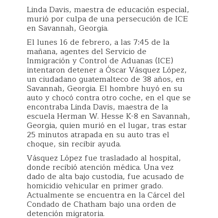
Linda Davis, maestra de educación especial,
murió por culpa de una persecución de ICE
en Savannah, Georgia.
El lunes 16 de febrero, a las 7:45 de la
mañana, agentes del Servicio de
Inmigración y Control de Aduanas (ICE)
intentaron detener a Óscar Vásquez López,
un ciudadano guatemalteco de 38 años, en
Savannah, Georgia. El hombre huyó en su
auto y chocó contra otro coche, en el que se
encontraba Linda Davis, maestra de la
escuela Herman W. Hesse K-8 en Savannah,
Georgia, quien murió en el lugar, tras estar
25 minutos atrapada en su auto tras el
choque, sin recibir ayuda.
Vásquez López fue trasladado al hospital,
donde recibió atención médica. Una vez
dado de alta bajo custodia, fue acusado de
homicidio vehicular en primer grado.
Actualmente se encuentra en la Cárcel del
Condado de Chatham bajo una orden de
detención migratoria.