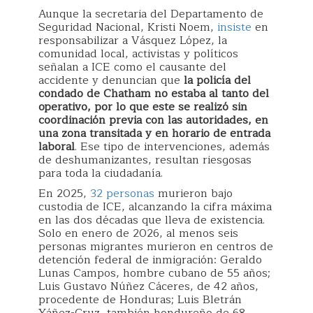
Aunque la secretaria del Departamento de
Seguridad Nacional, Kristi Noem,
insiste
en
responsabilizar a Vásquez López, la
comunidad local, activistas y políticos
señalan a ICE como el causante del
accidente y denuncian que
la policía del
condado de Chatham no estaba al tanto del
operativo, por lo que este se realizó sin
coordinación previa con las autoridades, en
una zona transitada y en horario de entrada
laboral
. Ese tipo de intervenciones, además
de deshumanizantes, resultan riesgosas
para toda la ciudadanía.
En 2025,
32 personas
murieron bajo
custodia de ICE, alcanzando la cifra máxima
en las dos décadas que lleva de existencia.
Solo en enero de 2026, al menos seis
personas migrantes murieron en centros de
detención federal de inmigración: Geraldo
Lunas Campos, hombre cubano de 55 años;
Luis Gustavo Núñez Cáceres, de 42 años,
procedente de Honduras; Luis Bletrán