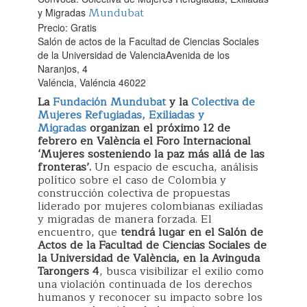
Mundubat
y Migradas
Precio: Gratis
Salón de actos de la Facultad de Ciencias Sociales
de la Universidad de ValenciaAvenida de los
Naranjos, 4
Valéncia, Valéncia 46022
La
Fundación Mundubat
y la
Colectiva de
Mujeres Refugiadas, Exiliadas y
Migradas
organizan el próximo 12 de
febrero en València el Foro Internacional
‘Mujeres sosteniendo la paz más allá de las
fronteras’.
Un espacio de escucha, análisis
político sobre el caso de Colombia y
construcción colectiva de propuestas
liderado por mujeres colombianas exiliadas
y migradas de manera forzada. El
encuentro, que
tendrá lugar en el Salón de
Actos de la Facultad de Ciencias Sociales de
la Universidad de València, en la Avinguda
Tarongers 4
, busca visibilizar el exilio como
una violación continuada de los derechos
humanos y reconocer su impacto sobre los