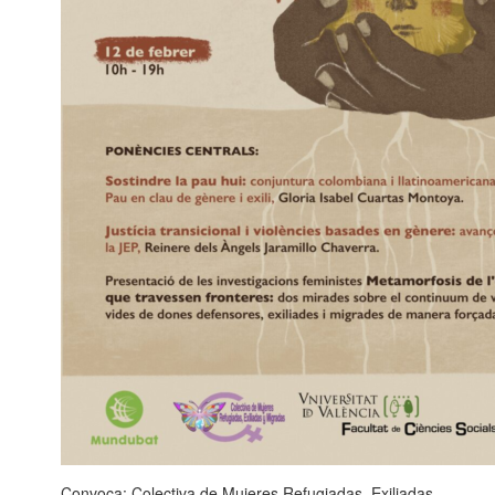
Convoca: Colectiva de Mujeres Refugiadas, Exiliadas