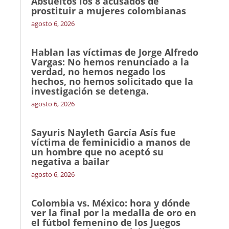
Absueltos los 8 acusados de
prostituir a mujeres colombianas
agosto 6, 2026
Hablan las víctimas de Jorge Alfredo
Vargas: No hemos renunciado a la
verdad, no hemos negado los
hechos, no hemos solicitado que la
investigación se detenga.
agosto 6, 2026
Sayuris Nayleth García Asís fue
víctima de feminicidio a manos de
un hombre que no aceptó su
negativa a bailar
agosto 6, 2026
Colombia vs. México: hora y dónde
ver la final por la medalla de oro en
el fútbol femenino de los Juegos