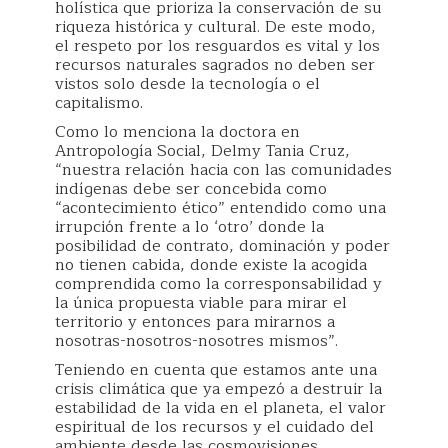
holística que prioriza la conservación de su
riqueza histórica y cultural. De este modo,
el respeto por los resguardos es vital y los
recursos naturales sagrados no deben ser
vistos solo desde la tecnología o el
capitalismo.
Como lo menciona la doctora en
Antropología Social, Delmy Tania Cruz,
“nuestra relación hacia con las comunidades
indígenas debe ser concebida como
“acontecimiento ético” entendido como una
irrupción frente a lo ‘otro’ donde la
posibilidad de contrato, dominación y poder
no tienen cabida, donde existe la acogida
comprendida como la corresponsabilidad y
la única propuesta viable para mirar el
territorio y entonces para mirarnos a
nosotras-nosotros-nosotres mismos”.
Teniendo en cuenta que estamos ante una
crisis climática que ya empezó a destruir la
estabilidad de la vida en el planeta, el valor
espiritual de los recursos y el cuidado del
ambiente desde las cosmovisiones