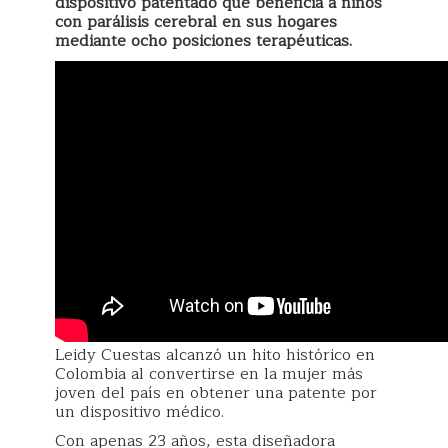
dispositivo patentado que beneficia a niños
con parálisis cerebral en sus hogares
mediante ocho posiciones terapéuticas.
Leidy Cuestas alcanzó un hito histórico en
Colombia al convertirse en la mujer más
joven del país en obtener una patente por
un dispositivo médico.
Con apenas 23 años, esta diseñadora