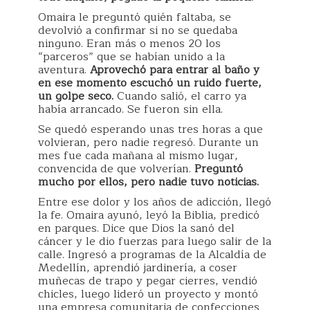
Omaira le preguntó quién faltaba, se
devolvió a confirmar si no se quedaba
ninguno. Eran más o menos 20 los
“parceros” que se habían unido a la
aventura.
Aprovechó para entrar al baño y
en ese momento escuchó un ruido fuerte,
un golpe seco.
Cuando salió, el carro ya
había arrancado. Se fueron sin ella.
Se quedó esperando unas tres horas a que
volvieran, pero nadie regresó. Durante un
mes fue cada mañana al mismo lugar,
convencida de que volverían.
Preguntó
mucho por ellos, pero nadie tuvo noticias.
Entre ese dolor y los años de adicción, llegó
la fe. Omaira ayunó, leyó la Biblia, predicó
en parques. Dice que Dios la sanó del
cáncer y le dio fuerzas para luego salir de la
calle. Ingresó a programas de la Alcaldía de
Medellín, aprendió jardinería, a coser
muñecas de trapo y pegar cierres, vendió
chicles, luego lideró un proyecto y montó
una empresa comunitaria de confecciones