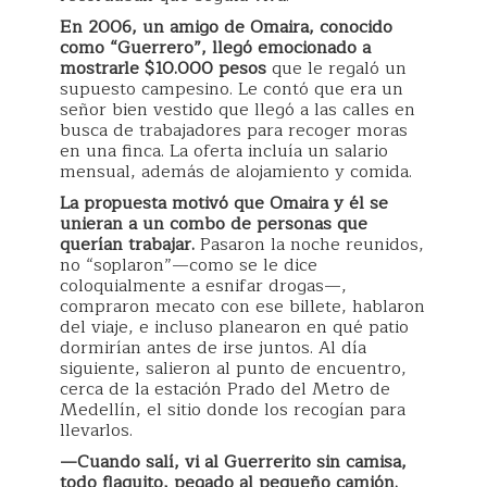
En 2006, un amigo de Omaira, conocido
como “Guerrero”, llegó emocionado a
mostrarle $10.000 pesos
que le regaló un
supuesto campesino. Le contó que era un
señor bien vestido que llegó a las calles en
busca de trabajadores para recoger moras
en una finca. La oferta incluía un salario
mensual, además de alojamiento y comida.
La propuesta motivó que Omaira y él se
unieran a un combo de personas que
querían trabajar.
Pasaron la noche reunidos,
no “soplaron”—como se le dice
coloquialmente a esnifar drogas—,
compraron mecato con ese billete, hablaron
del viaje, e incluso planearon en qué patio
dormirían antes de irse juntos. Al día
siguiente, salieron al punto de encuentro,
cerca de la estación Prado del Metro de
Medellín, el sitio donde los recogían para
llevarlos.
—Cuando salí, vi al Guerrerito sin camisa,
todo flaquito, pegado al pequeño camión.