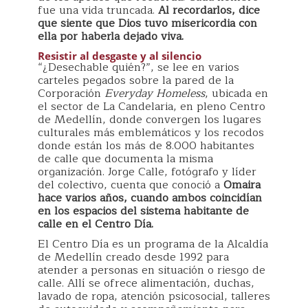
fue una vida truncada.
Al recordarlos, dice
que siente que Dios tuvo misericordia con
ella por haberla dejado viva.
Resistir al desgaste y al silencio
“¿Desechable quién?”, se lee en varios
carteles pegados sobre la pared de la
Corporación
Everyday Homeless
, ubicada en
el sector de La Candelaria, en pleno Centro
de Medellín, donde convergen los lugares
culturales más emblemáticos y los recodos
donde están los más de 8.000 habitantes
de calle que documenta la misma
organización. Jorge Calle, fotógrafo y líder
del colectivo, cuenta que conoció a
Omaira
hace varios años, cuando ambos coincidían
en los espacios del sistema habitante de
calle en el Centro Día.
El Centro Día es un programa de la Alcaldía
de Medellín creado desde 1992 para
atender a personas en situación o riesgo de
calle. Allí se ofrece alimentación, duchas,
lavado de ropa, atención psicosocial, talleres