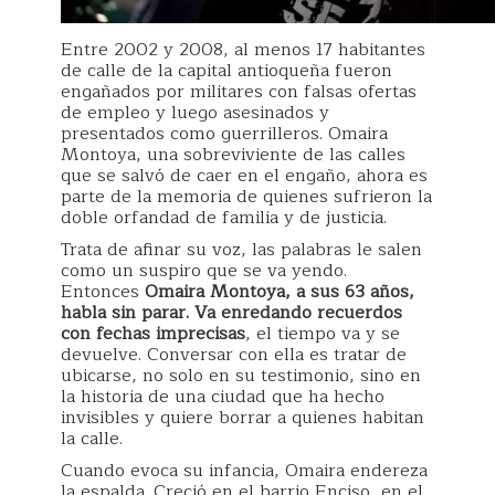
Entre 2002 y 2008, al menos 17 habitantes
de calle de la capital antioqueña fueron
engañados por militares con falsas ofertas
de empleo y luego asesinados y
presentados como guerrilleros. Omaira
Montoya, una sobreviviente de las calles
que se salvó de caer en el engaño, ahora es
parte de la memoria de quienes sufrieron la
doble orfandad de familia y de justicia.
Trata de afinar su voz, las palabras le salen
como un suspiro que se va yendo.
Entonces
Omaira Montoya, a sus 63 años,
habla sin parar. Va enredando recuerdos
con fechas imprecisas
, el tiempo va y se
devuelve. Conversar con ella es tratar de
ubicarse, no solo en su testimonio, sino en
la historia de una ciudad que ha hecho
invisibles y quiere borrar a quienes habitan
la calle.
Cuando evoca su infancia, Omaira endereza
la espalda. Creció en el barrio Enciso, en el