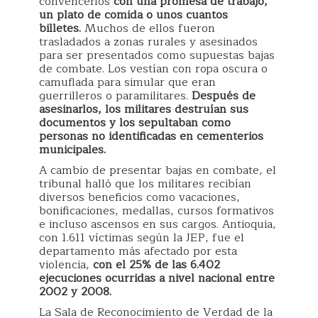
convencerlos
con una promesa de trabajo,
un plato de comida o unos cuantos
billetes.
Muchos de ellos fueron
trasladados a zonas rurales y asesinados
para ser presentados como supuestas bajas
de combate. Los vestían con ropa oscura o
camuflada para simular que eran
guerrilleros o paramilitares.
Después de
asesinarlos, los militares destruían sus
documentos y los sepultaban como
personas no identificadas en cementerios
municipales.
A cambio de presentar bajas en combate, el
tribunal halló que los militares recibían
diversos beneficios como vacaciones,
bonificaciones, medallas, cursos formativos
e incluso ascensos en sus cargos. Antioquia,
con 1.611 víctimas según la JEP, fue el
departamento más afectado por esta
violencia,
con el 25% de las 6.402
ejecuciones ocurridas a nivel nacional entre
2002 y 2008.
La Sala de Reconocimiento de Verdad de la