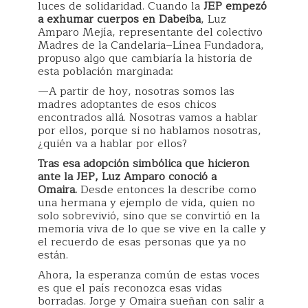
luces de solidaridad. Cuando la
JEP empezó
a exhumar cuerpos en Dabeiba
, Luz
Amparo Mejía, representante del colectivo
Madres de la Candelaria–Línea Fundadora,
propuso algo que cambiaría la historia de
esta población marginada:
—A partir de hoy, nosotras somos las
madres adoptantes de esos chicos
encontrados allá. Nosotras vamos a hablar
por ellos, porque si no hablamos nosotras,
¿quién va a hablar por ellos?
Tras esa adopción simbólica que hicieron
ante la JEP, Luz Amparo conoció a
Omaira.
Desde entonces la describe como
una hermana y ejemplo de vida, quien no
solo sobrevivió, sino que se convirtió en la
memoria viva de lo que se vive en la calle y
el recuerdo de esas personas que ya no
están.
Ahora, la esperanza común de estas voces
es que el país reconozca esas vidas
borradas. Jorge y Omaira sueñan con salir a