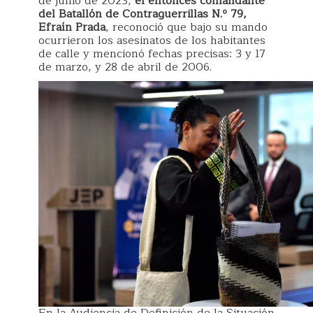
de junio de 2023,
el entonces comandante
del Batallón de Contraguerrillas N.º 79,
Efraín Prada
, reconoció que bajo su mando
ocurrieron los asesinatos de los habitantes
de calle y mencionó fechas precisas: 3 y 17
de marzo, y 28 de abril de 2006.
En la Audiencia de Definición de la Situación