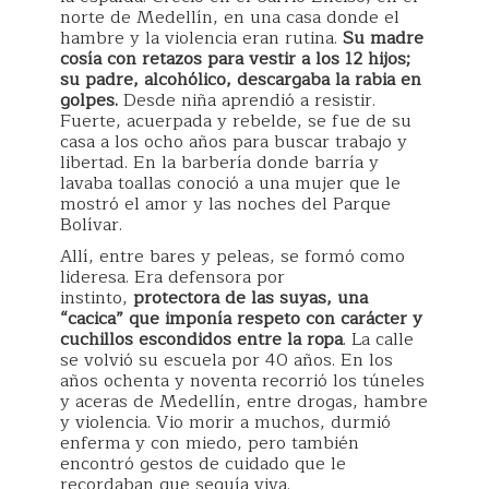
norte de Medellín, en una casa donde el
hambre y la violencia eran rutina.
Su madre
cosía con retazos para vestir a los 12 hijos;
su padre, alcohólico, descargaba la rabia en
golpes.
Desde niña aprendió a resistir.
Fuerte, acuerpada y rebelde, se fue de su
casa a los ocho años para buscar trabajo y
libertad. En la barbería donde barría y
lavaba toallas conoció a una mujer que le
mostró el amor y las noches del Parque
Bolívar.
Allí, entre bares y peleas, se formó como
lideresa. Era defensora por
instinto,
protectora de las suyas, una
“cacica” que imponía respeto con carácter y
cuchillos escondidos entre la ropa
. La calle
se volvió su escuela por 40 años. En los
años ochenta y noventa recorrió los túneles
y aceras de Medellín, entre drogas, hambre
y violencia. Vio morir a muchos, durmió
enferma y con miedo, pero también
encontró gestos de cuidado que le
recordaban que seguía viva.