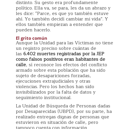
distinto. Su gesto era profundamente
político. Ella va, se para, les da un abrazo y
les dice: “Parce, es que yo también estuve
ahí. Yo también decidí cambiar mi vida”. Y
ellos también empiezan a entender que
pueden hacerlo.
El grito común
Aunque la Unidad para las Víctimas no tiene
un registro preciso sobre cuántas de
las
6.402 muertes registradas por la JEP
como falsos positivos eran habitantes de
calle
, sí reconoce los efectos del conflicto
armado sobre esta población que ha sido
sujeto de desapariciones forzadas,
ejecuciones extrajudiciales y otras
violencias. Pero los hechos han sido
invisibilizados por la falta de datos y
seguimiento institucional.
La Unidad de Búsqueda de Personas dadas
por Desaparecidas (UBPD), por su parte, ha
realizado entregas dignas de personas que
estuvieron en situación de calle, pero
tampoco cuenta con información