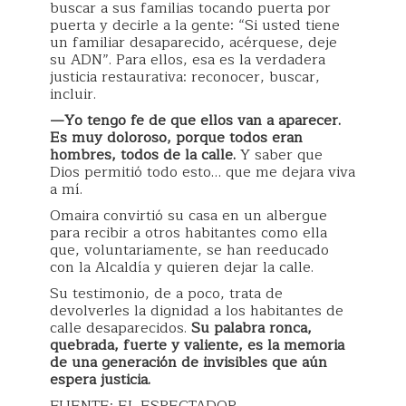
buscar a sus familias tocando puerta por
puerta y decirle a la gente: “Si usted tiene
un familiar desaparecido, acérquese, deje
su ADN”. Para ellos, esa es la verdadera
justicia restaurativa: reconocer, buscar,
incluir.
—Yo tengo fe de que ellos van a aparecer.
Es muy doloroso, porque todos eran
hombres, todos de la calle.
Y saber que
Dios permitió todo esto… que me dejara viva
a mí.
Omaira convirtió su casa en un albergue
para recibir a otros habitantes como ella
que, voluntariamente, se han reeducado
con la Alcaldía y quieren dejar la calle.
Su testimonio, de a poco, trata de
devolverles la dignidad a los habitantes de
calle desaparecidos.
Su palabra ronca,
quebrada, fuerte y valiente, es la memoria
de una generación de invisibles que aún
espera justicia.
FUENTE: EL ESPECTADOR