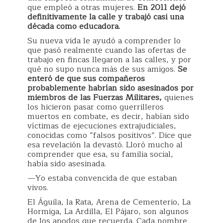
que empleó a otras mujeres.
En 2011 dejó
definitivamente la calle y trabajó casi una
década como educadora.
Su nueva vida le ayudó a comprender lo
que pasó realmente cuando las ofertas de
trabajo en fincas llegaron a las calles, y por
qué no supo nunca más de sus amigos.
Se
enteró de que sus compañeros
probablemente habrían sido asesinados por
miembros de las Fuerzas Militares,
quienes
los hicieron pasar como guerrilleros
muertos en combate, es decir, habían sido
víctimas de ejecuciones extrajudiciales,
conocidas como “falsos positivos”. Dice que
esa revelación la devastó. Lloró mucho al
comprender que esa, su familia social,
había sido asesinada.
—Yo estaba convencida de que estaban
vivos.
El Águila, la Rata, Arena de Cementerio, La
Hormiga, La Ardilla, El Pájaro, son algunos
de los apodos que recuerda. Cada nombre