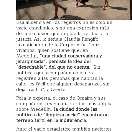
Esa ausencia en los registros no es solo un
vacío estadístico, sino una expresión más
de la exclusión que impide la verdad y la
justicia. Así lo señala Claudia Rengifo,
investigadora de la Corporación Con-
vivamos, quien sostiene que, en
Medellín,
“una ciudad conservadora y
jerarquizada”, persiste la idea del
“desechable”, del que no cuenta
. “Sin
políticas que acompañen o siquiera
registren a las personas que habitan la
calle, es fácil que alguien desaparezca sin
dejar rastro”, advierte.
Para la experta, el caso de Omaira y sus
compañeros revela una verdad más amplia
sobre Medellín,
la ciudad donde las
políticas de “limpieza social” encontraron
terreno fértil en la indiferencia.
Ante el vacío estadístico también nacieron