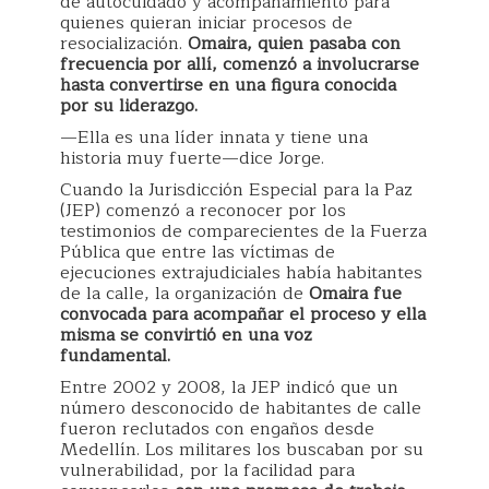
de autocuidado y acompañamiento para
quienes quieran iniciar procesos de
resocialización.
Omaira, quien pasaba con
frecuencia por allí, comenzó a involucrarse
hasta convertirse en una figura conocida
por su liderazgo.
—Ella es una líder innata y tiene una
historia muy fuerte—dice Jorge.
Cuando la Jurisdicción Especial para la Paz
(JEP) comenzó a reconocer por los
testimonios de comparecientes de la Fuerza
Pública que entre las víctimas de
ejecuciones extrajudiciales había habitantes
de la calle, la organización de
Omaira fue
convocada para acompañar el proceso y ella
misma se convirtió en una voz
fundamental.
Entre 2002 y 2008, la JEP indicó que un
número desconocido de habitantes de calle
fueron reclutados con engaños desde
Medellín. Los militares los buscaban por su
vulnerabilidad, por la facilidad para