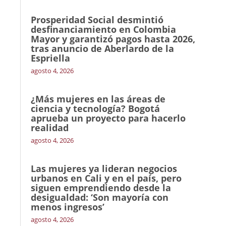
Prosperidad Social desmintió
desfinanciamiento en Colombia
Mayor y garantizó pagos hasta 2026,
tras anuncio de Aberlardo de la
Espriella
agosto 4, 2026
¿Más mujeres en las áreas de
ciencia y tecnología? Bogotá
aprueba un proyecto para hacerlo
realidad
agosto 4, 2026
Las mujeres ya lideran negocios
urbanos en Cali y en el país, pero
siguen emprendiendo desde la
desigualdad: ‘Son mayoría con
menos ingresos’
agosto 4, 2026