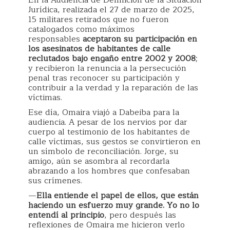
Jurídica, realizada el 27 de marzo de 2025,
15 militares retirados que no fueron
catalogados como máximos
responsables
aceptaron su participación en
los asesinatos de habitantes de calle
reclutados bajo engaño entre 2002 y 2008
;
y recibieron la renuncia a la persecución
penal tras reconocer su participación y
contribuir a la verdad y la reparación de las
víctimas.
Ese día, Omaira viajó a Dabeiba para la
audiencia. A pesar de los nervios por dar
cuerpo al testimonio de los habitantes de
calle víctimas, sus gestos se convirtieron en
un símbolo de reconciliación. Jorge, su
amigo, aún se asombra al recordarla
abrazando a los hombres que confesaban
sus crímenes.
—
Ella entiende el papel de ellos, que están
haciendo un esfuerzo muy grande. Yo no lo
entendí al principio
, pero después las
reflexiones de Omaira me hicieron verlo