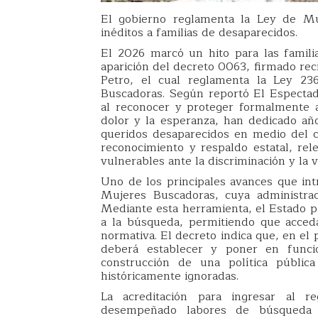
El gobierno reglamenta la Ley de Muj
inéditos a familias de desaparecidos.
El 2026 marcó un hito para las famil
aparición del decreto 0063, firmado re
Petro, el cual reglamenta la Ley 2
Buscadoras. Según reportó El Espectad
al reconocer y proteger formalmente 
dolor y la esperanza, han dedicado añ
queridos desaparecidos en medio del co
reconocimiento y respaldo estatal, re
vulnerables ante la discriminación y la v
Uno de los principales avances que int
Mujeres Buscadoras, cuya administra
Mediante esta herramienta, el Estado po
a la búsqueda, permitiendo que acced
normativa. El decreto indica que, en el
deberá establecer y poner en funci
construcción de una política públic
históricamente ignoradas.
La acreditación para ingresar al re
desempeñado labores de búsqueda o