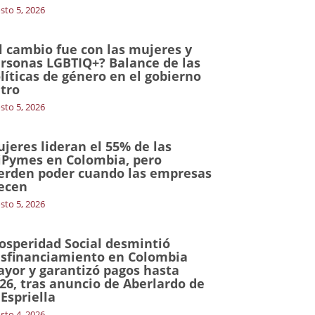
sto 5, 2026
l cambio fue con las mujeres y
rsonas LGBTIQ+? Balance de las
líticas de género en el gobierno
tro
sto 5, 2026
jeres lideran el 55% de las
Pymes en Colombia, pero
erden poder cuando las empresas
ecen
sto 5, 2026
osperidad Social desmintió
sfinanciamiento en Colombia
yor y garantizó pagos hasta
26, tras anuncio de Aberlardo de
 Espriella
sto 4, 2026