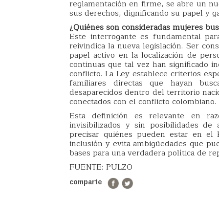
reglamentación en firme, se abre un nu
sus derechos, dignificando su papel y ga
¿Quiénes son consideradas mujeres bus
Este interrogante es fundamental par
reivindica la nueva legislación. Ser c
papel activo en la localización de per
continuas que tal vez han significado i
conflicto. La Ley establece criterios es
familiares directas que hayan bu
desaparecidos dentro del territorio nac
conectados con el conflicto colombiano.
Esta definición es relevante en r
invisibilizados y sin posibilidades de
precisar quiénes pueden estar en el 
inclusión y evita ambigüedades que pued
bases para una verdadera política de re
FUENTE: PULZO
comparte