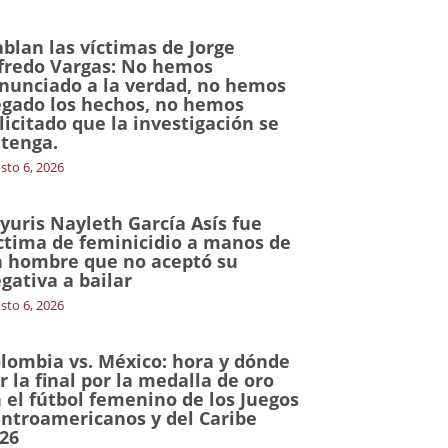
blan las víctimas de Jorge
fredo Vargas: No hemos
nunciado a la verdad, no hemos
gado los hechos, no hemos
licitado que la investigación se
tenga.
sto 6, 2026
yuris Nayleth García Asís fue
ctima de feminicidio a manos de
 hombre que no aceptó su
gativa a bailar
sto 6, 2026
lombia vs. México: hora y dónde
r la final por la medalla de oro
 el fútbol femenino de los Juegos
ntroamericanos y del Caribe
26