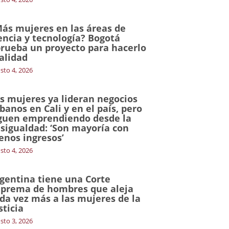
ás mujeres en las áreas de
encia y tecnología? Bogotá
rueba un proyecto para hacerlo
alidad
sto 4, 2026
s mujeres ya lideran negocios
banos en Cali y en el país, pero
guen emprendiendo desde la
sigualdad: ‘Son mayoría con
nos ingresos’
sto 4, 2026
gentina tiene una Corte
prema de hombres que aleja
da vez más a las mujeres de la
sticia
sto 3, 2026