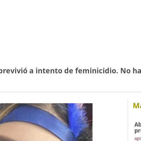
brevivió a intento de feminicidio. No hay
Má
Ab
pr
ago