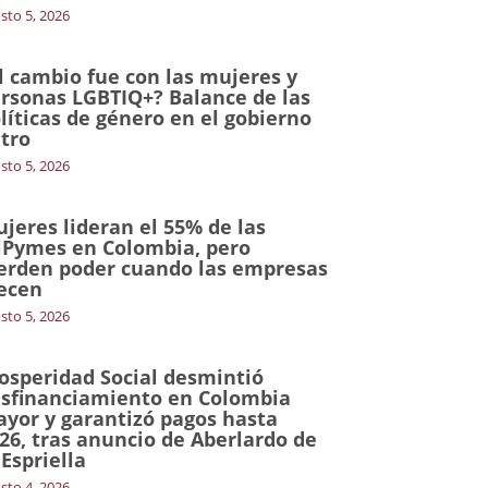
sto 5, 2026
l cambio fue con las mujeres y
rsonas LGBTIQ+? Balance de las
líticas de género en el gobierno
tro
sto 5, 2026
jeres lideran el 55% de las
Pymes en Colombia, pero
erden poder cuando las empresas
ecen
sto 5, 2026
osperidad Social desmintió
sfinanciamiento en Colombia
yor y garantizó pagos hasta
26, tras anuncio de Aberlardo de
 Espriella
sto 4, 2026