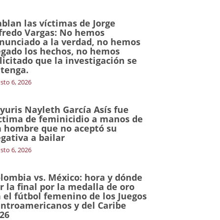
blan las víctimas de Jorge
fredo Vargas: No hemos
nunciado a la verdad, no hemos
gado los hechos, no hemos
licitado que la investigación se
tenga.
sto 6, 2026
yuris Nayleth García Asís fue
ctima de feminicidio a manos de
 hombre que no aceptó su
gativa a bailar
sto 6, 2026
lombia vs. México: hora y dónde
r la final por la medalla de oro
 el fútbol femenino de los Juegos
ntroamericanos y del Caribe
26