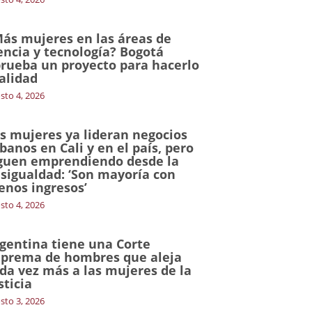
ás mujeres en las áreas de
encia y tecnología? Bogotá
rueba un proyecto para hacerlo
alidad
sto 4, 2026
s mujeres ya lideran negocios
banos en Cali y en el país, pero
guen emprendiendo desde la
sigualdad: ‘Son mayoría con
nos ingresos’
sto 4, 2026
gentina tiene una Corte
prema de hombres que aleja
da vez más a las mujeres de la
sticia
sto 3, 2026