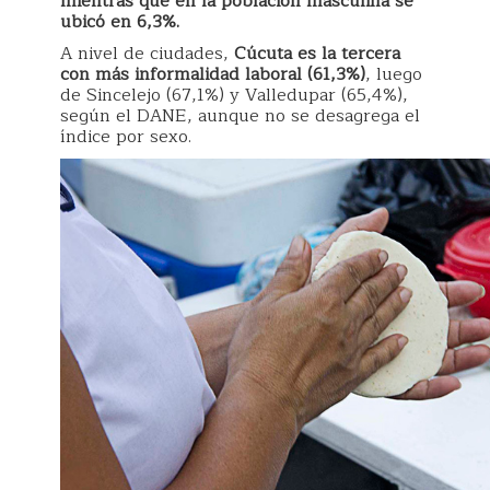
mientras que en la población masculina se
ubicó en 6,3%.
A nivel de ciudades,
Cúcuta es la tercera
con más informalidad laboral (61,3%)
, luego
de Sincelejo (67,1%) y Valledupar (65,4%),
según el DANE, aunque no se desagrega el
índice por sexo.