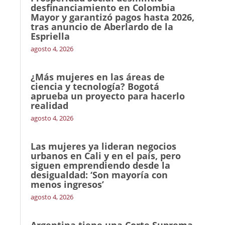
desfinanciamiento en Colombia
Mayor y garantizó pagos hasta 2026,
tras anuncio de Aberlardo de la
Espriella
agosto 4, 2026
¿Más mujeres en las áreas de
ciencia y tecnología? Bogotá
aprueba un proyecto para hacerlo
realidad
agosto 4, 2026
Las mujeres ya lideran negocios
urbanos en Cali y en el país, pero
siguen emprendiendo desde la
desigualdad: ‘Son mayoría con
menos ingresos’
agosto 4, 2026
Argentina tiene una Corte Suprema