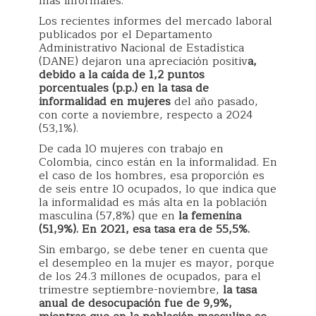
más informales.
Los recientes informes del mercado laboral
publicados por el Departamento
Administrativo Nacional de Estadística
(DANE) dejaron una apreciación positiv
a,
debido a la caída de 1,2 puntos
porcentuales (p.p.) en la tasa de
informalidad en mujeres
del año pasado,
con corte a noviembre, respecto a 2024
(53,1%).
De cada 10 mujeres con trabajo en
Colombia, cinco están en la informalidad. En
el caso de los hombres, esa proporción es
de seis entre 10 ocupados, lo que indica que
la informalidad es más alta en la población
masculina (57,8%) que en
la femenina
(51,9%). En 2021, esa tasa era de 55,5%.
Sin embargo, se debe tener en cuenta que
el desempleo en la mujer es mayor, porque
de los 24.3 millones de ocupados, para el
trimestre septiembre-noviembre,
la tasa
anual de desocupación fue de 9,9%,