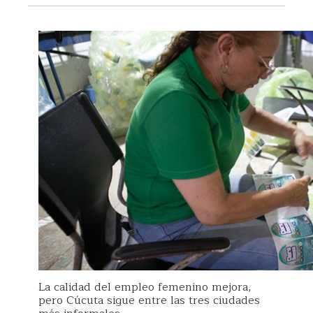
La calidad del empleo femenino mejora,
pero Cúcuta sigue entre las tres ciudades