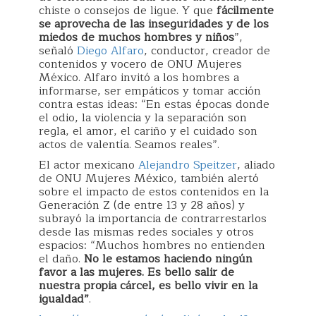
chiste o consejos de ligue. Y que
fácilmente
se aprovecha de las inseguridades y de los
miedos de muchos hombres y niños
”,
señaló
Diego Alfaro
, conductor, creador de
contenidos y vocero de ONU Mujeres
México. Alfaro invitó a los hombres a
informarse, ser empáticos y tomar acción
contra estas ideas: “En estas épocas donde
el odio, la violencia y la separación son
regla, el amor, el cariño y el cuidado son
actos de valentía. Seamos reales”.
El actor mexicano
Alejandro Speitzer
, aliado
de ONU Mujeres México, también alertó
sobre el impacto de estos contenidos en la
Generación Z (de entre 13 y 28 años) y
subrayó la importancia de contrarrestarlos
desde las mismas redes sociales y otros
espacios: “Muchos hombres no entienden
el daño.
No le estamos haciendo ningún
favor a las mujeres. Es bello salir de
nuestra propia cárcel, es bello vivir en la
igualdad”
.