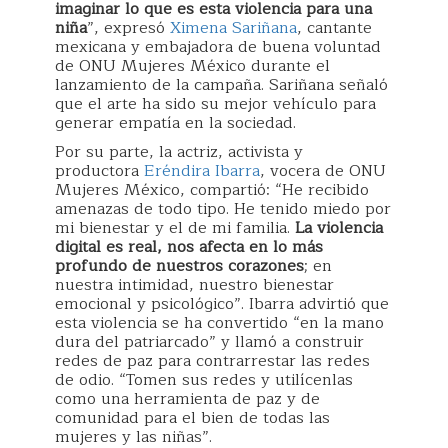
imaginar lo que es esta violencia para una
niña
”, expresó
Ximena Sariñana
, cantante
mexicana y embajadora de buena voluntad
de ONU Mujeres México durante el
lanzamiento de la campaña. Sariñana señaló
que el arte ha sido su mejor vehículo para
generar empatía en la sociedad.
Por su parte, la actriz, activista y
productora
Eréndira Ibarra
, vocera de ONU
Mujeres México, compartió: “He recibido
amenazas de todo tipo. He tenido miedo por
mi bienestar y el de mi familia.
La violencia
digital es real, nos afecta en lo más
profundo de nuestros corazones
; en
nuestra intimidad, nuestro bienestar
emocional y psicológico”. Ibarra advirtió que
esta violencia se ha convertido “en la mano
dura del patriarcado” y llamó a construir
redes de paz para contrarrestar las redes
de odio. “Tomen sus redes y utilícenlas
como una herramienta de paz y de
comunidad para el bien de todas las
mujeres y las niñas”.