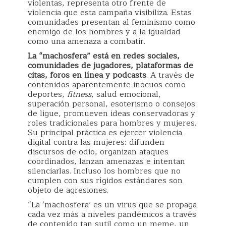
violentas, representa otro frente de
violencia que esta campaña visibiliza. Estas
comunidades presentan al feminismo como
enemigo de los hombres y a la igualdad
como una amenaza a combatir.
La “machosfera” está en redes sociales,
comunidades de jugadores, plataformas de
citas, foros en línea y podcasts
. A través de
contenidos aparentemente inocuos como
deportes,
fitness
, salud emocional,
superación personal, esoterismo o consejos
de ligue, promueven ideas conservadoras y
roles tradicionales para hombres y mujeres.
Su principal práctica es ejercer violencia
digital contra las mujeres: difunden
discursos de odio, organizan ataques
coordinados, lanzan amenazas e intentan
silenciarlas. Incluso los hombres que no
cumplen con sus rígidos estándares son
objeto de agresiones.
“La ‘machosfera’ es un virus que se propaga
cada vez más a niveles pandémicos a través
de contenido tan sutil como un meme, un