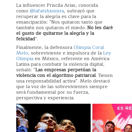
La influencer Priscila Arias, conocida
como
@lafatshionista
, subrayó que
recuperar la alegría es clave para la
emancipación: “Nos quitaron tanto que
también nos quitaron el miedo.
No les daré
el gusto de quitarme la alegría y la
felicidad
”.
Finalmente, la defensora
Olimpia Coral
Melo
, sobreviviente e impulsora de la
Ley
Olimpia
en México, referente en América
Latina para combatir la violencia digital,
señaló: “
Las empresas perpetúan la
violencia con el algoritmo patriarcal
. Tienen
una responsabilidad activa”. Melo destacó
que la voz de las sobrevivientes siempre
será fundamental por su fuerza,
perspectiva y experiencia.