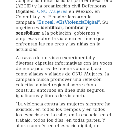
Cooperación Internacional para el Desarrollo
(AECID) y la organización civil Defensoras
Digitales,
ONU Mujeres
en México, en
Colombia y en Ecuador lanzaron la
campaña
“Es real, #EsViolenciaDigital”
. Su
objetivo es
identificar, nombrar y
sensibilizar
a la población, gobiernos y
empresas sobre la violencia en línea que
enfrentan las mujeres y las niñas en la
actualidad.
A través de un video experimental y
diversas cápsulas informativas con las voces
de embajadoras de buena voluntad, así
como aliadas y aliados de ONU Mujeres, la
campaña busca promover una reflexión
colectiva a nivel regional sobre cómo
construir entornos en línea más seguros,
igualitarios y libres de violencia.
“La violencia contra las mujeres siempre ha
existido, en todos los tiempos y en todos
los espacios: en la calle, en la escuela, en el
trabajo, todos los días, en todas partes. Y
ahora también en el espacio digital, un