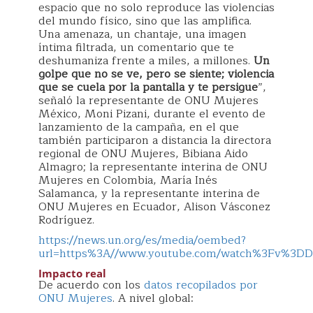
espacio que no solo reproduce las violencias
del mundo físico, sino que las amplifica.
Una amenaza, un chantaje, una imagen
íntima filtrada, un comentario que te
deshumaniza frente a miles, a millones.
Un
golpe que no se ve, pero se siente; violencia
que se cuela por la pantalla y te persigue
”,
señaló la representante de ONU Mujeres
México, Moni Pizani, durante el evento de
lanzamiento de la campaña, en el que
también participaron a distancia la directora
regional de ONU Mujeres, Bibiana Aido
Almagro; la representante interina de ONU
Mujeres en Colombia, María Inés
Salamanca, y la representante interina de
ONU Mujeres en Ecuador, Alison Vásconez
Rodríguez.
https://news.un.org/es/media/oembed?
url=https%3A//www.youtube.com/watch%3Fv%3
Impacto real
De acuerdo con los
datos recopilados por
ONU Mujeres
. A nivel global: