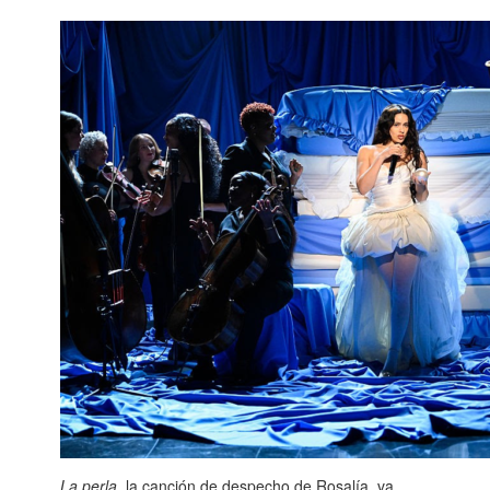
La perla
, la canción de despecho de Rosalía, va