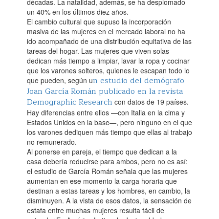
décadas. La natalidad, además, se ha desplomado
un 40% en los últimos diez años.‌
El cambio cultural que supuso la incorporación
masiva de las mujeres en el mercado laboral no ha
ido acompañado de una distribución equitativa de las
tareas del hogar. Las mujeres que viven solas
dedican más tiempo a limpiar, lavar la ropa y cocinar
que los varones solteros, quienes le escapan todo lo
n estudio del demógrafo
que pueden, según u
Joan García Román publicado en la revista
Demographic Research
con datos de 19 países.
Hay diferencias entre ellos —con Italia en la cima y
Estados Unidos en la base—, pero ninguno en el que
los varones dediquen más tiempo que ellas al trabajo
no remunerado.‌
Al ponerse en pareja, el tiempo que dedican a la
casa debería reducirse para ambos, pero no es así:
el estudio de García Román señala que las mujeres
aumentan en ese momento la carga horaria que
destinan a estas tareas y los hombres, en cambio, la
disminuyen. A la vista de esos datos, la sensación de
estafa entre muchas mujeres resulta fácil de