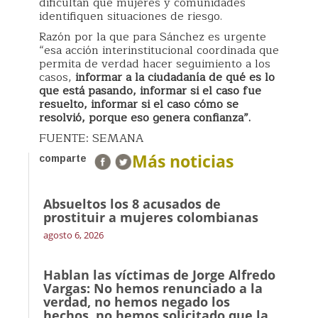
dificultan que mujeres y comunidades
identifiquen situaciones de riesgo.
Razón por la que para Sánchez es urgente
“esa acción interinstitucional coordinada que
permita de verdad hacer seguimiento a los
casos,
informar a la ciudadanía de qué es lo
que está pasando, informar si el caso fue
resuelto, informar si el caso cómo se
resolvió, porque eso genera confianza”.
FUENTE: SEMANA
Más noticias
comparte
Absueltos los 8 acusados de
prostituir a mujeres colombianas
agosto 6, 2026
Hablan las víctimas de Jorge Alfredo
Vargas: No hemos renunciado a la
verdad, no hemos negado los
hechos, no hemos solicitado que la