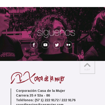
Corporación Casa de la Mujer
Carrera 35 # 53a - 86
Teléfonos: (57 1) 222 9172 / 222 9176
coordinacion@casmujer.com