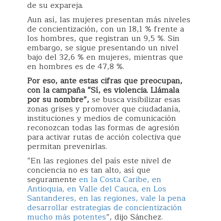
de su expareja.
Aun así, las mujeres presentan más niveles
de concientización, con un 18,1 % frente a
los hombres, que registran un 9,5 %. Sin
embargo, se sigue presentando un nivel
bajo del 32,6 % en mujeres, mientras que
en hombres es de 47,8 %.
Por eso, ante estas cifras que preocupan,
con la campaña “Sí, es violencia. Llámala
por su nombre”,
se busca visibilizar esas
zonas grises y promover que ciudadanía,
instituciones y medios de comunicación
reconozcan todas las formas de agresión
para activar rutas de acción colectiva que
permitan prevenirlas.
“En las regiones del país este nivel de
conciencia no es tan alto, así que
seguramente
en la Costa Caribe, en
Antioquia, en Valle del Cauca, en Los
Santanderes, en las regiones, vale la pena
desarrollar estrategias de concientización
mucho más potentes
”, dijo Sánchez.