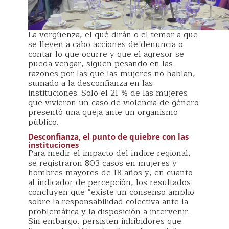
La vergüenza, el qué dirán o el temor a que
se lleven a cabo acciones de denuncia o
contar lo que ocurre y que el agresor se
pueda vengar, siguen pesando en las
razones por las que las mujeres no hablan,
sumado a la desconfianza en las
instituciones. Solo el 21 % de las mujeres
que vivieron un caso de violencia de género
presentó una queja ante un organismo
público.
Desconfianza, el punto de quiebre con las
instituciones
Para medir el impacto del índice regional,
se registraron 803 casos en mujeres y
hombres mayores de 18 años y, en cuanto
al indicador de percepción, los resultados
concluyen que “existe un consenso amplio
sobre la responsabilidad colectiva ante la
problemática y la disposición a intervenir.
Sin embargo, persisten inhibidores que