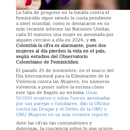
La falta de progreso en la batalla contra el
feminicidio sigue siendo la cuota pendiente
a nivel mundial, como lo destacaron en su
más reciente informe las Naciones Unidas;
cada 10 minutos una mujer es asesinada por
alguien cercano a ella en 2024, y
en
Colombia la cifra es alarmante, pues dos
mujeres al día pierden la vida en el país,
según estudios del Observatorio
Colombiano de Feminicidios.
El pasado 25 de noviembre, en el marco del
Día Internacional para la Eliminación de la
Violencia contra las Mujeres, los números
volvieron a poner sobre la escena cómo
este tipo de flagelo no termina.
Unas
50.000 mujeres y niñas fueron asesinadas
por sus parejas o familiares, dijo la Oficina
contra las Drogas y el Delito de la ONU y
ONU Mujeres en su más reciente reporte.
Ante las cifras tan contundentes y
dolorosas, la conciencia sobre lo que ocurre