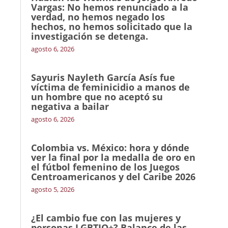
Vargas: No hemos renunciado a la
verdad, no hemos negado los
hechos, no hemos solicitado que la
investigación se detenga.
agosto 6, 2026
Sayuris Nayleth García Asís fue
víctima de feminicidio a manos de
un hombre que no aceptó su
negativa a bailar
agosto 6, 2026
Colombia vs. México: hora y dónde
ver la final por la medalla de oro en
el fútbol femenino de los Juegos
Centroamericanos y del Caribe 2026
agosto 5, 2026
¿El cambio fue con las mujeres y
personas LGBTIQ+? Balance de las