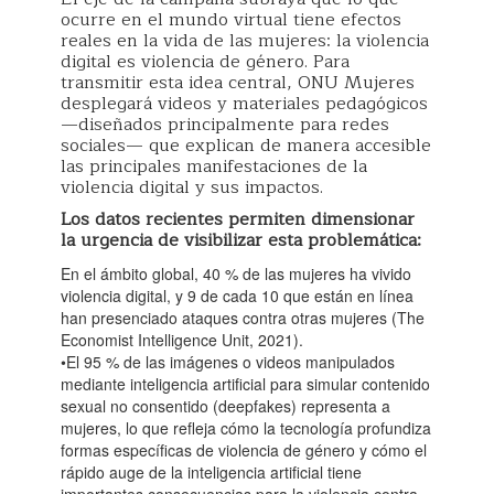
ocurre en el mundo virtual tiene efectos
reales en la vida de las mujeres: la violencia
digital es violencia de género. Para
transmitir esta idea central, ONU Mujeres
desplegará videos y materiales pedagógicos
—diseñados principalmente para redes
sociales— que explican de manera accesible
las principales manifestaciones de la
violencia digital y sus impactos.
Los datos recientes permiten dimensionar
la urgencia de visibilizar esta problemática:
En el ámbito global, 40 % de las mujeres ha vivido
violencia digital, y 9 de cada 10 que están en línea
han presenciado ataques contra otras mujeres (The
Economist Intelligence Unit, 2021).
•El 95 % de las imágenes o videos manipulados
mediante inteligencia artificial para simular contenido
sexual no consentido (deepfakes) representa a
mujeres, lo que refleja cómo la tecnología profundiza
formas específicas de violencia de género y cómo el
rápido auge de la inteligencia artificial tiene