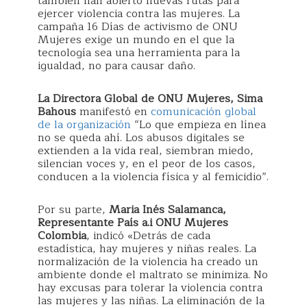
también han abierto nuevas rutas para
ejercer violencia contra las mujeres. La
campaña 16 Días de activismo de ONU
Mujeres exige un mundo en el que la
tecnología sea una herramienta para la
igualdad, no para causar daño.
La Directora Global de ONU Mujeres, Sima
Bahous
manifestó en
comunicación global
de la organización
“Lo que empieza en línea
no se queda ahí. Los abusos digitales se
extienden a la vida real, siembran miedo,
silencian voces y, en el peor de los casos,
conducen a la violencia física y al femicidio”.
Por su parte,
Maria Inés Salamanca,
Representante País a.i ONU Mujeres
Colombia
, indicó «Detrás de cada
estadística, hay mujeres y niñas reales. La
normalización de la violencia ha creado un
ambiente donde el maltrato se minimiza. No
hay excusas para tolerar la violencia contra
las mujeres y las niñas. La eliminación de la