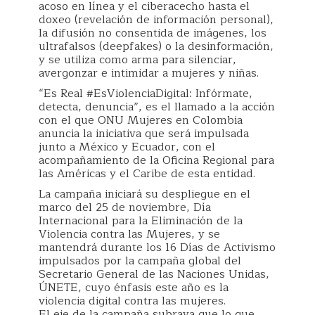
acoso en línea y el ciberacecho hasta el
doxeo (revelación de información personal),
la difusión no consentida de imágenes, los
ultrafalsos (deepfakes) o la desinformación,
y se utiliza como arma para silenciar,
avergonzar e intimidar a mujeres y niñas.
“Es Real #EsViolenciaDigital: Infórmate,
detecta, denuncia”, es el llamado a la acción
con el que ONU Mujeres en Colombia
anuncia la iniciativa que será impulsada
junto a México y Ecuador, con el
acompañamiento de la Oficina Regional para
las Américas y el Caribe de esta entidad.
La campaña iniciará su despliegue en el
marco del 25 de noviembre, Día
Internacional para la Eliminación de la
Violencia contra las Mujeres, y se
mantendrá durante los 16 Días de Activismo
impulsados por la campaña global del
Secretario General de las Naciones Unidas,
ÚNETE, cuyo énfasis este año es la
violencia digital contra las mujeres.
El eje de la campaña subraya que lo que