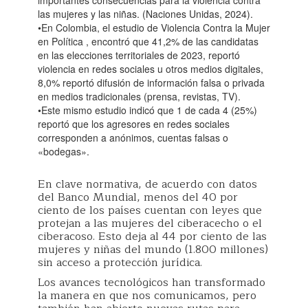
importantes consecuencias para la violencia contra
las mujeres y las niñas. (Naciones Unidas, 2024).
•En Colombia, el estudio de Violencia Contra la Mujer
en Política , encontró que 41,2% de las candidatas
en las elecciones territoriales de 2023, reportó
violencia en redes sociales u otros medios digitales,
8,0% reportó difusión de información falsa o privada
en medios tradicionales (prensa, revistas, TV).
•Este mismo estudio indicó que 1 de cada 4 (25%)
reportó que los agresores en redes sociales
corresponden a anónimos, cuentas falsas o
«bodegas».
En clave normativa, de acuerdo con datos
del Banco Mundial, menos del 40 por
ciento de los países cuentan con leyes que
protejan a las mujeres del ciberacecho o el
ciberacoso. Esto deja al 44 por ciento de las
mujeres y niñas del mundo (1.800 millones)
sin acceso a protección jurídica.
Los avances tecnológicos han transformado
la manera en que nos comunicamos, pero