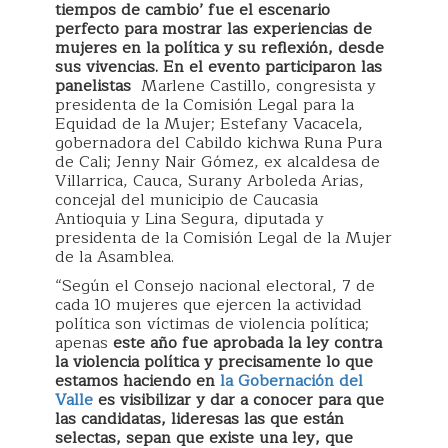
tiempos de cambio’ fue el escenario
perfecto para mostrar las experiencias de
mujeres en la política y su reflexión, desde
sus vivencias. En el evento participaron las
panelistas
Marlene Castillo, congresista y
presidenta de la Comisión Legal para la
Equidad de la Mujer; Estefany Vacacela,
gobernadora del Cabildo kichwa Runa Pura
de Cali; Jenny Nair Gómez, ex alcaldesa de
Villarrica, Cauca, Surany Arboleda Arias,
concejal del municipio de Caucasia
Antioquia y Lina Segura, diputada y
presidenta de la Comisión Legal de la Mujer
de la Asamblea.
“Según el Consejo nacional electoral, 7 de
cada 10 mujeres que ejercen la actividad
política son víctimas de violencia política;
apenas
este año fue aprobada la ley contra
la violencia política y precisamente lo que
estamos haciendo en
la Gobernación del
Valle
es visibilizar y dar a conocer para que
las candidatas, lideresas las que están
selectas, sepan que existe una ley, que