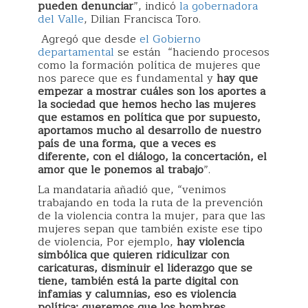
pueden denunciar
”, indicó
la gobernadora
del Valle
, Dilian Francisca Toro.
Agregó que desde
el Gobierno
departamental
se están “haciendo procesos
como la formación política de mujeres que
nos parece que es fundamental y
hay que
empezar a mostrar cuáles son los aportes a
la sociedad que hemos hecho las mujeres
que estamos en política que por supuesto,
aportamos mucho al desarrollo de nuestro
país de una forma, que a veces es
diferente, con el diálogo, la concertación, el
amor que le ponemos al trabajo
”.
La mandataria añadió que, “venimos
trabajando en toda la ruta de la prevención
de la violencia contra la mujer, para que las
mujeres sepan que también existe ese tipo
de violencia, Por ejemplo,
hay violencia
simbólica que quieren ridiculizar con
caricaturas, disminuir el liderazgo que se
tiene, también está la parte digital con
infamias y calumnias, eso es violencia
política; queremos que los hombres