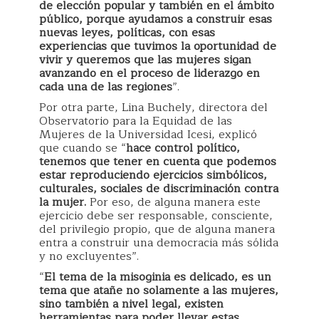
de elección popular y también en el ámbito
público, porque ayudamos a construir esas
nuevas leyes, políticas, con esas
experiencias que tuvimos la oportunidad de
vivir y queremos que las mujeres sigan
avanzando en el proceso de liderazgo en
cada una de las regiones
”.
Por otra parte, Lina Buchely, directora del
Observatorio para la Equidad de las
Mujeres de la Universidad Icesi, explicó
que cuando se “
hace control político,
tenemos que tener en cuenta que podemos
estar reproduciendo ejercicios simbólicos,
culturales, sociales de discriminación contra
la mujer.
Por eso, de alguna manera este
ejercicio debe ser responsable, consciente,
del privilegio propio, que de alguna manera
entra a construir una democracia más sólida
y no excluyentes”.
“
El tema de la misoginia es delicado, es un
tema que atañe no solamente a las mujeres,
sino también a nivel legal, existen
herramientas para poder llevar estas