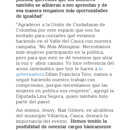
también se adhieran a eso aprendan y de
esa manera tengamos más oportunidades
de igualdad
”.
“Agradecer a la Unión de Ciudadanas de
Colombia por este espacio que nos ha
invitado para contarles qué estamos
haciendo en el Valle del Cauca con nuestra
campaña, ‘No Más Misoginia’. Necesitamos
más mujeres participando en la política,
pero para que esto se dé tenemos que alzar
la voz y abrir camino. Yo hice referencia del
acoso sistemático que hoy le hacen a
la
gobernadora
Dilian Francisca Toro, vamos a
seguir haciendo nuestro trabajo con
compromiso, porque necesitamos que las
mujeres en política nos respeten”, agregó la
Diputada Lina Segura, quien también hizo
parte del panel.
Así mismo, Jenny, Nair Gómez, ex alcaldesa
del municipio Villarrica, Cauca, destacó la
importancia del evento.
Hemos tenido la
posibilidad de ostentar cargos básicamente