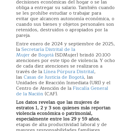
decisiones económicas del hogar o se las
obliga a entregar su salario. También cuando
se les prohíbe estudiar o trabajar para
evitar que alcancen autonomía económica, o
cuando sus bienes y objetos personales son
retenidos, destruidos o apropiados por la
pareja.
Entre enero de 2024 y septiembre de 2025,
la
Secretaría Distrital de la
Mujer
de
Bogotá
(SDMujer) brindó 20.100
atenciones por este tipo de violencia. Y ocho
de cada diez atenciones se realizaron a
través de la
Línea Púrpura Distrital
,
las
Casas de Justicia de Bogotá
, las
Unidades de Reacción Inmediata (URI) y el
Centro de Atención de la
Fiscalía General
de la Nación
(CAF).
Los datos revelan que las mujeres de
estratos 1, 2 y 3 son quienes más reportan
violencia económica o patrimonial,
especialmente entre los 29 y 59 años
,
etapas de alta productividad laboral y de
mayores responsabilidades familiares.