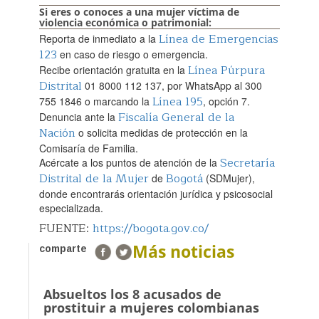
Si eres o conoces a una mujer víctima de
violencia económica o patrimonial:
Línea de Emergencias
Reporta de inmediato a la
123
en caso de riesgo o emergencia.
Línea Púrpura
Recibe orientación gratuita en la
Distrital
01 8000 112 137, por WhatsApp al 300
Línea 195
755 1846 o marcando la
, opción 7.
Fiscalía General de la
Denuncia ante la
Nación
o solicita medidas de protección en la
Comisaría de Familia.
Secretaría
Acércate a los puntos de atención de la
Distrital de la Mujer
Bogotá
de
(SDMujer),
donde encontrarás orientación jurídica y psicosocial
especializada.
FUENTE:
https://bogota.gov.co/
Más noticias
comparte
Absueltos los 8 acusados de
prostituir a mujeres colombianas