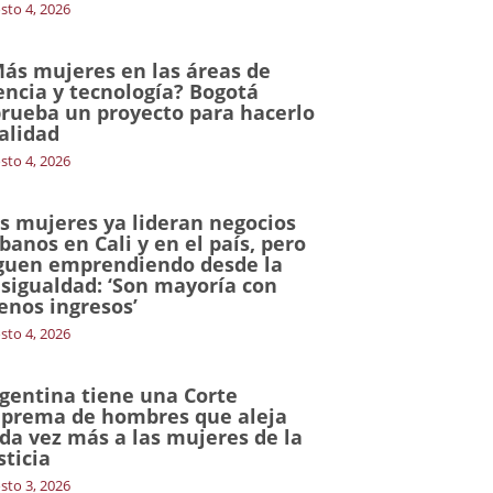
sto 4, 2026
ás mujeres en las áreas de
encia y tecnología? Bogotá
rueba un proyecto para hacerlo
alidad
sto 4, 2026
s mujeres ya lideran negocios
banos en Cali y en el país, pero
guen emprendiendo desde la
sigualdad: ‘Son mayoría con
nos ingresos’
sto 4, 2026
gentina tiene una Corte
prema de hombres que aleja
da vez más a las mujeres de la
sticia
sto 3, 2026