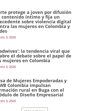
rte protege a joven por difusión
 contenido íntimo y fija un
ecedente sobre violencia digital
ntra las mujeres en Colombia y
des
sto 3, 2026
adwives’: la tendencia viral que
abre el debate sobre el papel de
s mujeres en Colombia
sto 3, 2026
sa de Mujeres Empoderadas y
WB Colombia impulsan
rmación rural en Buga con el
dulo de Diseño Empresarial
sto 3, 2026