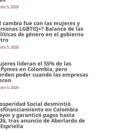
sto 5, 2026
l cambio fue con las mujeres y
rsonas LGBTIQ+? Balance de las
líticas de género en el gobierno
tro
sto 5, 2026
jeres lideran el 55% de las
Pymes en Colombia, pero
erden poder cuando las empresas
ecen
sto 5, 2026
osperidad Social desmintió
sfinanciamiento en Colombia
yor y garantizó pagos hasta
26, tras anuncio de Aberlardo de
 Espriella