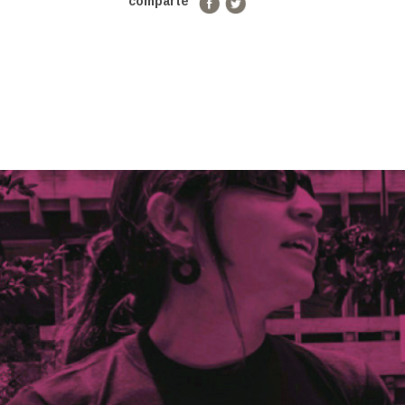
comparte