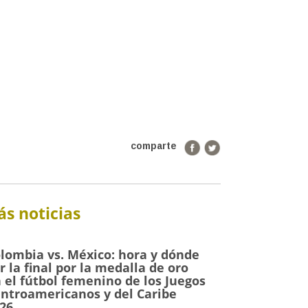
comparte
s noticias
lombia vs. México: hora y dónde
r la final por la medalla de oro
 el fútbol femenino de los Juegos
ntroamericanos y del Caribe
26