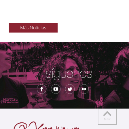
Más Noticias