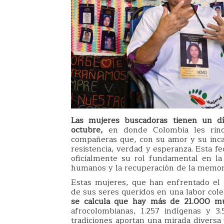
Las mujeres buscadoras tienen un d
octubre,
en donde Colombia les rin
compañeras que, con su amor y su inca
resistencia, verdad y esperanza. Esta f
oficialmente su rol fundamental en la
humanos y la recuperación de la memoria
Estas mujeres, que han enfrentado el 
de sus seres queridos en una labor colec
se calcula que hay más de 21.000 mu
afrocolombianas, 1.257 indígenas y 3
tradiciones aportan una mirada diver