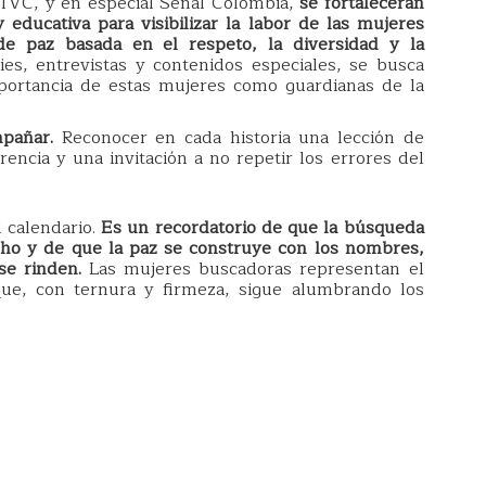
TVC, y en especial Señal Colombia,
se fortalecerán
 educativa para visibilizar la labor de las mujeres
e paz basada en el respeto, la diversidad y la
es, entrevistas y contenidos especiales, se busca
importancia de estas mujeres como guardianas de la
mpañar.
Reconocer en cada historia una lección de
rencia y una invitación a no repetir los errores del
l calendario.
Es un recordatorio de que la búsqueda
cho y de que la paz se construye con los nombres,
se rinden.
Las mujeres buscadoras representan el
 que, con ternura y firmeza, sigue alumbrando los