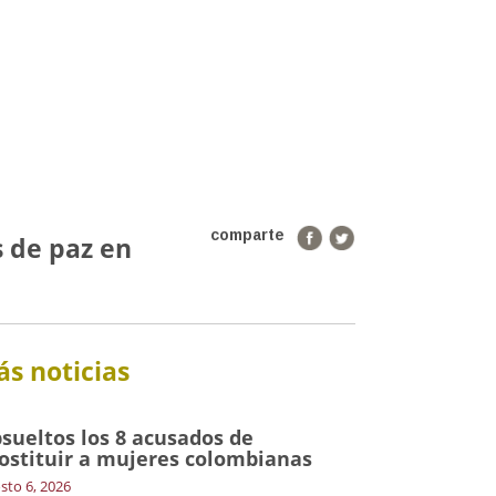
comparte
 de paz en
s noticias
sueltos los 8 acusados de
ostituir a mujeres colombianas
sto 6, 2026