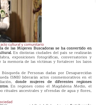
cto cultural y comunitario
ía de las Mujeres Buscadoras se ha convertido en
ltural.
En distintas ciudades del país se realizarán
abra, exposiciones fotográficas, conversatorios y
r la memoria de las víctimas y fortalecer los lazos
e Búsqueda de Personas dadas por Desaparecidas
ueda (SNB) liderarán actos conmemorativos en el
liación,
donde mujeres de diferentes regiones
antos.
En regiones como el Magdalena Medio, el
o rituales ancestrales y ofrendas de agua y flores,
sociedad