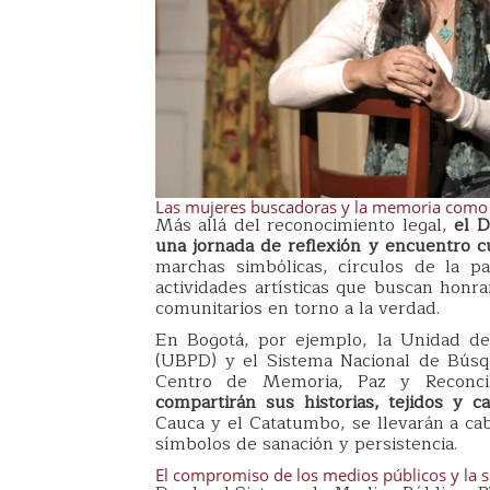
Las mujeres buscadoras y la memoria como a
Más allá del reconocimiento legal,
el D
una jornada de reflexión y encuentro cu
marchas simbólicas, círculos de la pal
actividades artísticas que buscan honra
comunitarios en torno a la verdad.
En Bogotá, por ejemplo, la Unidad d
(UBPD) y el Sistema Nacional de Búsq
Centro de Memoria, Paz y Reconci
compartirán sus historias, tejidos y c
Cauca y el Catatumbo, se llevarán a cab
símbolos de sanación y persistencia.
El compromiso de los medios públicos y la 