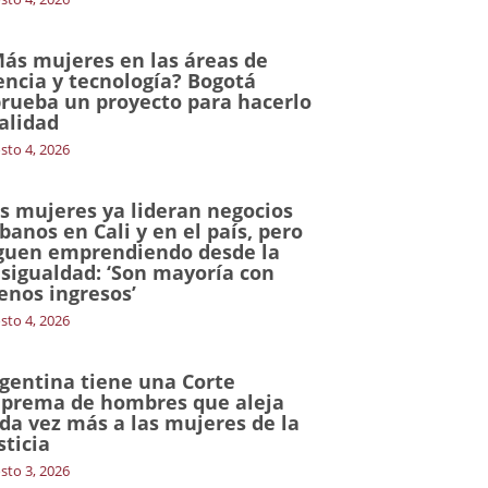
ás mujeres en las áreas de
encia y tecnología? Bogotá
rueba un proyecto para hacerlo
alidad
sto 4, 2026
s mujeres ya lideran negocios
banos en Cali y en el país, pero
guen emprendiendo desde la
sigualdad: ‘Son mayoría con
nos ingresos’
sto 4, 2026
gentina tiene una Corte
prema de hombres que aleja
da vez más a las mujeres de la
sticia
sto 3, 2026