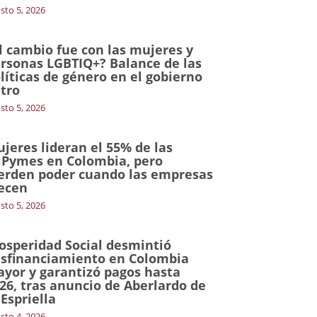
sto 5, 2026
l cambio fue con las mujeres y
rsonas LGBTIQ+? Balance de las
líticas de género en el gobierno
tro
sto 5, 2026
jeres lideran el 55% de las
Pymes en Colombia, pero
erden poder cuando las empresas
ecen
sto 5, 2026
osperidad Social desmintió
sfinanciamiento en Colombia
yor y garantizó pagos hasta
26, tras anuncio de Aberlardo de
 Espriella
sto 4, 2026