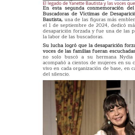
El legado de Yanette Bautista y las voces qu
En esta segunda conmemoración del 
Buscadoras de Víctimas de Desaparici
Bautista,
una de las figuras más emblem
el 1 de septiembre de 2024, dedicó más
desaparición forzada y fue una de las 
la labor de las buscadoras.
Su lucha logró que la desaparición forz
voces de las familias fueran escuchadas
no solo buscó a su hermana Nydia E
acompañó a cientos de mujeres en su cam
vivo en cada organización de base, en 
del silencio.