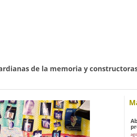
ardianas de la memoria y constructoras
Má
Ab
pr
ago