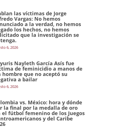
blan las víctimas de Jorge
fredo Vargas: No hemos
nunciado a la verdad, no hemos
gado los hechos, no hemos
licitado que la investigación se
tenga.
sto 6, 2026
yuris Nayleth García Asís fue
ctima de feminicidio a manos de
 hombre que no aceptó su
gativa a bailar
sto 6, 2026
lombia vs. México: hora y dónde
r la final por la medalla de oro
 el fútbol femenino de los Juegos
ntroamericanos y del Caribe
26