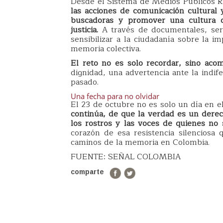
Desde el Sistema de Medios Públicos R
las acciones de comunicación cultural y
buscadoras y promover una cultura d
justicia.
A través de documentales, seri
sensibilizar a la ciudadanía sobre la 
memoria colectiva.
El reto no es solo recordar, sino aco
dignidad, una advertencia ante la indife
pasado.
Una fecha para no olvidar
El 23 de octubre no es solo un día en e
continúa, de que la verdad es un dere
los rostros y las voces de quienes no 
corazón de esa resistencia silenciosa
caminos de la memoria en Colombia.
FUENTE: SEÑAL COLOMBIA
comparte