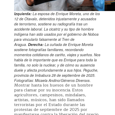
Izquierda:
La esposa de Enrique Moreta, uno de los
12 de Otavalo, detenidos injustamente y acusados
de terrorismo, sostiene su radiografía tras un
accidente laboral. La cicatriz y su tipo de hombre
indígena han sido usados por el gobierno de Noboa
para vincularlo falsamente al Tren de
Aragua.
Derecha:
La cuñada de Enrique Moreta
sostiene fotografías familiares, recordando
momentos cotidianos de cariño, viajes y sueños. Nos
habla de lo importante que es Enrique para toda la
familia, no solo la nuclear, y de cómo su ausencia
duele y afecta profundamente a sus hijos. Peguche,
provincia de Imbabura 28 de septiembre de 2025.
Fotografías: Micaela Andino/Génerxs Diversxs
.
Mostrar hasta los huesos de un hombre
para clamar por su inocencia. Estos
agricultores, campesinos, mindalaes,
artistas, músicos, han sido llamados
terroristas por el Estado durante las
protestas de septiembre de 2025 por
manifestarse contra la liberación del precio