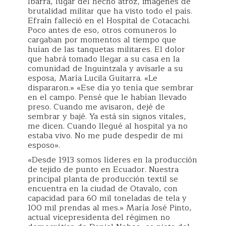
Ibarra, lugar del hecho atroz, imágenes de
brutalidad militar que ha visto todo el país.
Efraín falleció en el Hospital de Cotacachi.
Poco antes de eso, otros comuneros lo
cargaban por momentos al tiempo que
huían de las tanquetas militares. El dolor
que habrá tomado llegar a su casa en la
comunidad de Inguintzala y avisarle a su
esposa, María Lucila Guitarra. «Le
dispararon.» «Ese día yo tenía que sembrar
en el campo. Pensé que le habían llevado
preso. Cuando me avisaron, dejé de
sembrar y bajé. Ya está sin signos vitales,
me dicen. Cuando llegué al hospital ya no
estaba vivo. No me pude despedir de mi
esposo».
«Desde 1913 somos líderes en la producción
de tejido de punto en Ecuador. Nuestra
principal planta de producción textil se
encuentra en la ciudad de Otavalo, con
capacidad para 60 mil toneladas de tela y
100 mil prendas al mes.» María José Pinto,
actual vicepresidenta del régimen no