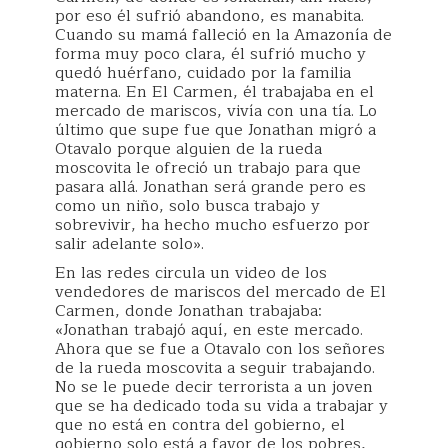
por eso él sufrió abandono, es manabita.
Cuando su mamá falleció en la Amazonía de
forma muy poco clara, él sufrió mucho y
quedó huérfano, cuidado por la familia
materna. En El Carmen, él trabajaba en el
mercado de mariscos, vivía con una tía. Lo
último que supe fue que Jonathan migró a
Otavalo porque alguien de la rueda
moscovita le ofreció un trabajo para que
pasara allá. Jonathan será grande pero es
como un niño, solo busca trabajo y
sobrevivir, ha hecho mucho esfuerzo por
salir adelante solo».
En las redes circula un video de los
vendedores de mariscos del mercado de El
Carmen, donde Jonathan trabajaba:
«Jonathan trabajó aquí, en este mercado.
Ahora que se fue a Otavalo con los señores
de la rueda moscovita a seguir trabajando.
No se le puede decir terrorista a un joven
que se ha dedicado toda su vida a trabajar y
que no está en contra del gobierno, el
gobierno solo está a favor de los pobres,