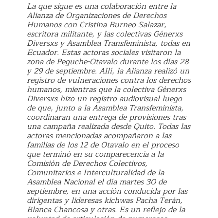
La que sigue es una colaboración entre la
Alianza de Organizaciones de Derechos
Humanos con Cristina Burneo Salazar,
escritora militante, y las colectivas Génerxs
Diversxs y Asamblea Transfeminista, todas en
Ecuador. Estas actoras sociales visitaron la
zona de Peguche-Otavalo durante los días 28
y 29 de septiembre. Allí, la Alianza realizó un
registro de vulneraciones contra los derechos
humanos, mientras que la colectiva Génerxs
Diversxs hizo un registro audiovisual luego
de que, junto a la Asamblea Transfeminista,
coordinaran una entrega de provisiones tras
una campaña realizada desde Quito. Todas las
actoras mencionadas acompañaron a las
familias de los 12 de Otavalo en el proceso
que terminó en su comparecencia a la
Comisión de Derechos Colectivos,
Comunitarios e Interculturalidad de la
Asamblea Nacional el día martes 30 de
septiembre, en una acción conducida por las
dirigentas y lideresas kichwas Pacha Terán,
Blanca Chancosa y otras. Es un reflejo de la