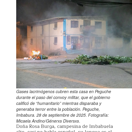
Gases lacrimógenos cubren esta casa en Peguche
durante el paso del convoy militar, que el gobierno
calificó de “humanitario” mientras disparaba y
generaba terror entre la población. Peguche,
Imbabura. 28 de septiembre de 2025. Fotografía:
Micaela Andino/Génerxs Diversxs
.
Doña Rosa Burga, campesina de Imbabuela
alto, casi no habla español, su lengua es el