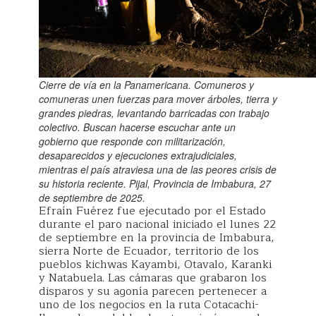
Cierre de vía en la Panamericana. Comuneros y
comuneras unen fuerzas para mover árboles, tierra y
grandes piedras, levantando barricadas con trabajo
colectivo. Buscan hacerse escuchar ante un
gobierno que responde con militarización,
desaparecidos y ejecuciones extrajudiciales,
mientras el país atraviesa una de las peores crisis de
su historia reciente. Pijal, Provincia de Imbabura, 27
de septiembre de 2025.
Efraín Fuérez fue ejecutado por el Estado
durante el paro nacional iniciado el lunes 22
de septiembre en la provincia de Imbabura,
sierra Norte de Ecuador, territorio de los
pueblos kichwas Kayambi, Otavalo, Karanki
y Natabuela. Las cámaras que grabaron los
disparos y su agonía parecen pertenecer a
uno de los negocios en la ruta Cotacachi-