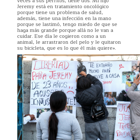
veces a sus perritos, tiene dos. Mi hijo
Jeremy está en tratamiento oncológico
porque tiene un problema de salud,
además, tiene una infección en la mano
porque se lastimó, tengo miedo de que se
haga más grande porque allá no le van a
cuidar. Ese día le cogieron como a un
animal, le arrastraron del pelo y le quitaron
su bicicleta, que es lo que él más quiere».