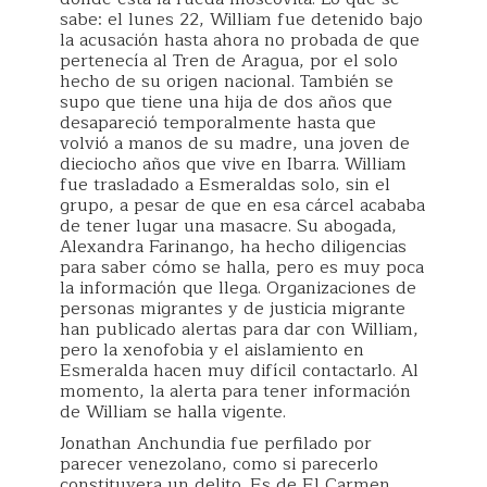
sabe: el lunes 22, William fue detenido bajo
la acusación hasta ahora no probada de que
pertenecía al Tren de Aragua, por el solo
hecho de su origen nacional. También se
supo que tiene una hija de dos años que
desapareció temporalmente hasta que
volvió a manos de su madre, una joven de
dieciocho años que vive en Ibarra. William
fue trasladado a Esmeraldas solo, sin el
grupo, a pesar de que en esa cárcel acababa
de tener lugar una masacre. Su abogada,
Alexandra Farinango, ha hecho diligencias
para saber cómo se halla, pero es muy poca
la información que llega. Organizaciones de
personas migrantes y de justicia migrante
han publicado alertas para dar con William,
pero la xenofobia y el aislamiento en
Esmeralda hacen muy difícil contactarlo. Al
momento, la alerta para tener información
de William se halla vigente.
Jonathan Anchundia fue perfilado por
parecer venezolano, como si parecerlo
constituyera un delito. Es de El Carmen,