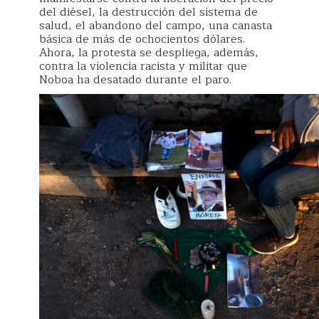
del diésel, la destrucción del sistema de
salud, el abandono del campo, una canasta
básica de más de ochocientos dólares.
Ahora, la protesta se despliega, además,
contra la violencia racista y militar que
Noboa ha desatado durante el paro.