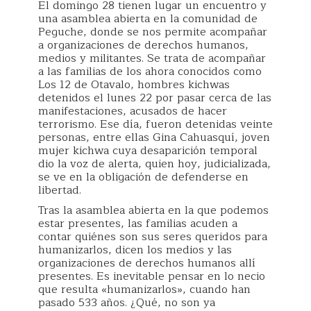
El domingo 28 tienen lugar un encuentro y
una asamblea abierta en la comunidad de
Peguche, donde se nos permite acompañar
a organizaciones de derechos humanos,
medios y militantes. Se trata de acompañar
a las familias de los ahora conocidos como
Los 12 de Otavalo, hombres kichwas
detenidos el lunes 22 por pasar cerca de las
manifestaciones, acusados de hacer
terrorismo. Ese día, fueron detenidas veinte
personas, entre ellas Gina Cahuasquí, joven
mujer kichwa cuya desaparición temporal
dio la voz de alerta, quien hoy, judicializada,
se ve en la obligación de defenderse en
libertad.
Tras la asamblea abierta en la que podemos
estar presentes, las familias acuden a
contar quiénes son sus seres queridos para
humanizarlos, dicen los medios y las
organizaciones de derechos humanos allí
presentes. Es inevitable pensar en lo necio
que resulta «humanizarlos», cuando han
pasado 533 años. ¿Qué, no son ya