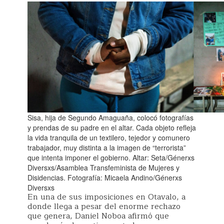
Sisa, hija de Segundo Amaguaña, colocó fotografías
y prendas de su padre en el altar. Cada objeto refleja
la vida tranquila de un textilero, tejedor y comunero
trabajador, muy distinta a la imagen de “terrorista”
que intenta imponer el gobierno. Altar: Seta/Génerxs
Diversxs/Asamblea Transfeminista de Mujeres y
Disidencias. Fotografía: Micaela Andino/Génerxs
Diversxs
En una de sus imposiciones en Otavalo, a
donde llega a pesar del enorme rechazo
que genera, Daniel Noboa afirmó que