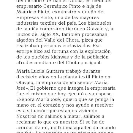
democrático de Daniel Noboa, es nieta del
empresario Germánico Pinto e hija de
Mauricio Pinto, exministro y dueño de
Empresas Pinto, una de las mayores
industrias textiles del país. Los bisabuelos
de la niña compraron tierra en Otavalo y, a
inicios del siglo XX, también procesaban
algodón del Valle del Chota, pizca que
realizaban personas esclavizadas. Esa
estirpe hizo así fortuna con la explotación
de los pueblos kichwas y de la población
afrodescendiente del Chota por igual.
María Lucila Guitarra trabajó durante
diecisiete años en la planta textil Pinto en
Otavalo, la empresa de «la señora María
José». El gobierno que integra la empresaria
fue el mismo que hoy ejecutó a su esposo.
«Señora María José, quiero que se ponga la
mano en el corazón y nos ayude a resolver
esta situación que estamos viviendo.
Nosotros no salimos a matar, salimos a
reclamar lo que es nuestro. Sí se ha de
acordar de mí, no fui malagradecida cuando