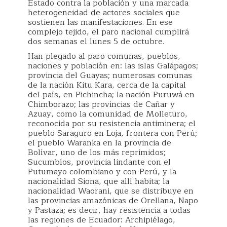
Estado contra la población y una marcada
heterogeneidad de actores sociales que
sostienen las manifestaciones. En ese
complejo tejido, el paro nacional cumplirá
dos semanas el lunes 5 de octubre.
Han plegado al paro comunas, pueblos,
naciones y población en: las islas Galápagos;
provincia del Guayas; numerosas comunas
de la nación Kitu Kara, cerca de la capital
del país, en Pichincha; la nación Puruwá en
Chimborazo; las provincias de Cañar y
Azuay, como la comunidad de Molleturo,
reconocida por su resistencia antiminera; el
pueblo Saraguro en Loja, frontera con Perú;
el pueblo Waranka en la provincia de
Bolívar, uno de los más reprimidos;
Sucumbíos, provincia lindante con el
Putumayo colombiano y con Perú, y la
nacionalidad Siona, que allí habita; la
nacionalidad Waorani, que se distribuye en
las provincias amazónicas de Orellana, Napo
y Pastaza; es decir, hay resistencia a todas
las regiones de Ecuador: Archipiélago,