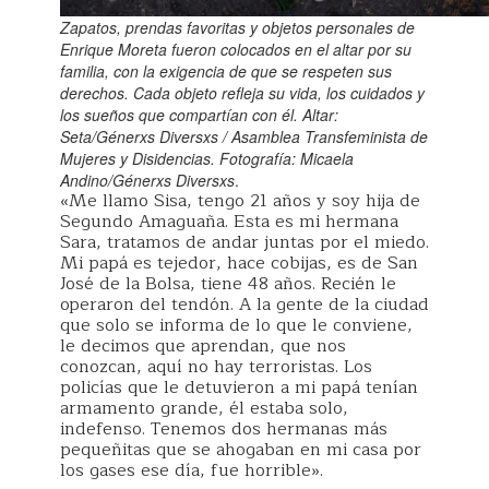
Zapatos, prendas favoritas y objetos personales de
Enrique Moreta fueron colocados en el altar por su
familia, con la exigencia de que se respeten sus
derechos. Cada objeto refleja su vida, los cuidados y
los sueños que compartían con él. Altar:
Seta/Génerxs Diversxs / Asamblea Transfeminista de
Mujeres y Disidencias. Fotografía: Micaela
Andino/Génerxs Diversxs
.
«Me llamo Sisa, tengo 21 años y soy hija de
Segundo Amaguaña. Esta es mi hermana
Sara, tratamos de andar juntas por el miedo.
Mi papá es tejedor, hace cobijas, es de San
José de la Bolsa, tiene 48 años. Recién le
operaron del tendón. A la gente de la ciudad
que solo se informa de lo que le conviene,
le decimos que aprendan, que nos
conozcan, aquí no hay terroristas. Los
policías que le detuvieron a mi papá tenían
armamento grande, él estaba solo,
indefenso. Tenemos dos hermanas más
pequeñitas que se ahogaban en mi casa por
los gases ese día, fue horrible».