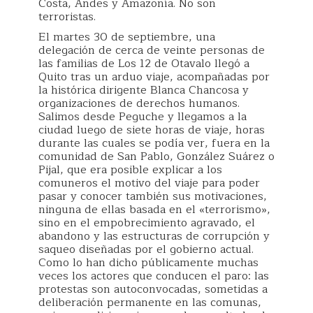
Costa, Andes y Amazonía. No son
terroristas.
El martes 30 de septiembre, una
delegación de cerca de veinte personas de
las familias de Los 12 de Otavalo llegó a
Quito tras un arduo viaje, acompañadas por
la histórica dirigente Blanca Chancosa y
organizaciones de derechos humanos.
Salimos desde Peguche y llegamos a la
ciudad luego de siete horas de viaje, horas
durante las cuales se podía ver, fuera en la
comunidad de San Pablo, González Suárez o
Pijal, que era posible explicar a los
comuneros el motivo del viaje para poder
pasar y conocer también sus motivaciones,
ninguna de ellas basada en el «terrorismo»,
sino en el empobrecimiento agravado, el
abandono y las estructuras de corrupción y
saqueo diseñadas por el gobierno actual.
Como lo han dicho públicamente muchas
veces los actores que conducen el paro: las
protestas son autoconvocadas, sometidas a
deliberación permanente en las comunas,