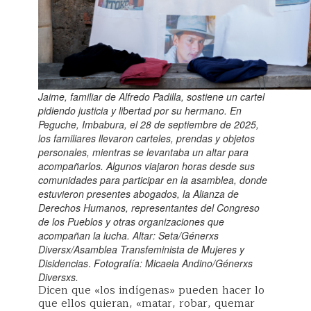
Jaime, familiar de Alfredo Padilla, sostiene un cartel
pidiendo justicia y libertad por su hermano. En
Peguche, Imbabura, el 28 de septiembre de 2025,
los familiares llevaron carteles, prendas y objetos
personales, mientras se levantaba un altar para
acompañarlos. Algunos viajaron horas desde sus
comunidades para participar en la asamblea, donde
estuvieron presentes abogados, la Alianza de
Derechos Humanos, representantes del Congreso
de los Pueblos y otras organizaciones que
acompañan la lucha.
Altar: Seta/Génerxs
Diversx/Asamblea Transfeminista de Mujeres y
Disidencias
.
Fotografía: Micaela Andino/Génerxs
Diversxs.
Dicen que «los indígenas» pueden hacer lo
que ellos quieran, «matar, robar, quemar