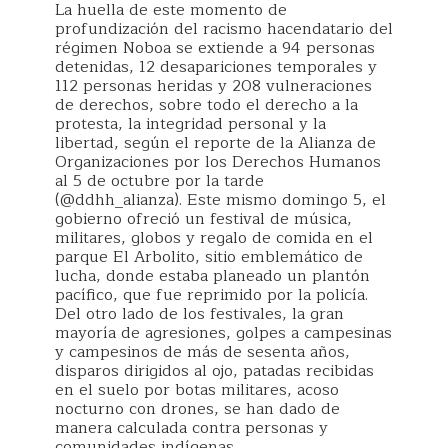
La huella de este momento de
profundización del racismo hacendatario del
régimen Noboa se extiende a 94 personas
detenidas, 12 desapariciones temporales y
112 personas heridas y 208 vulneraciones
de derechos, sobre todo el derecho a la
protesta, la integridad personal y la
libertad, según el reporte de la Alianza de
Organizaciones por los Derechos Humanos
al 5 de octubre por la tarde
(@ddhh_alianza). Este mismo domingo 5, el
gobierno ofreció un festival de música,
militares, globos y regalo de comida en el
parque El Arbolito, sitio emblemático de
lucha, donde estaba planeado un plantón
pacífico, que fue reprimido por la policía.
Del otro lado de los festivales, la gran
mayoría de agresiones, golpes a campesinas
y campesinos de más de sesenta años,
disparos dirigidos al ojo, patadas recibidas
en el suelo por botas militares, acoso
nocturno con drones, se han dado de
manera calculada contra personas y
comunidades indígenas.