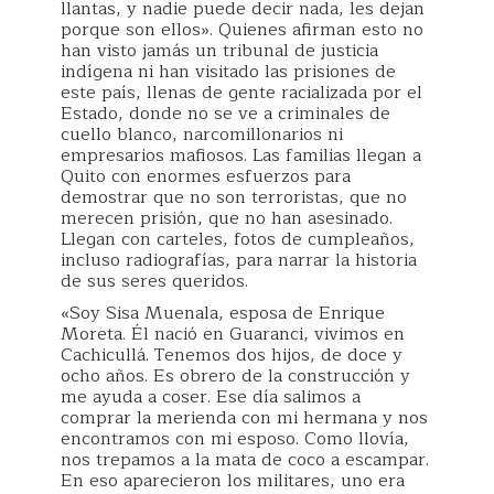
llantas, y nadie puede decir nada, les dejan
porque son ellos». Quienes afirman esto no
han visto jamás un tribunal de justicia
indígena ni han visitado las prisiones de
este país, llenas de gente racializada por el
Estado, donde no se ve a criminales de
cuello blanco, narcomillonarios ni
empresarios mafiosos. Las familias llegan a
Quito con enormes esfuerzos para
demostrar que no son terroristas, que no
merecen prisión, que no han asesinado.
Llegan con carteles, fotos de cumpleaños,
incluso radiografías, para narrar la historia
de sus seres queridos.
«Soy Sisa Muenala, esposa de
Enrique
Moreta. Él nació en Guaranci, vivimos en
Cachicullá. Tenemos dos hijos, de doce y
ocho años. Es obrero de la construcción y
me ayuda a coser. Ese día salimos a
comprar la merienda con mi hermana y nos
encontramos con mi esposo. Como llovía,
nos trepamos a la mata de coco a escampar.
En eso aparecieron los militares, uno era