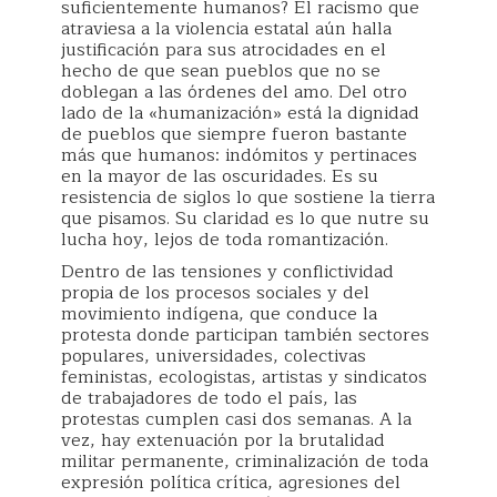
suficientemente humanos? El racismo que
atraviesa a la violencia estatal aún halla
justificación para sus atrocidades en el
hecho de que sean pueblos que no se
doblegan a las órdenes del amo. Del otro
lado de la «humanización» está la dignidad
de pueblos que siempre fueron bastante
más que humanos: indómitos y pertinaces
en la mayor de las oscuridades. Es su
resistencia de siglos lo que sostiene la tierra
que pisamos. Su claridad es lo que nutre su
lucha hoy, lejos de toda romantización.
Dentro de las tensiones y conflictividad
propia de los procesos sociales y del
movimiento indígena, que conduce la
protesta donde participan también sectores
populares, universidades, colectivas
feministas, ecologistas, artistas y sindicatos
de trabajadores de todo el país, las
protestas cumplen casi dos semanas. A la
vez, hay extenuación por la brutalidad
militar permanente, criminalización de toda
expresión política crítica, agresiones del