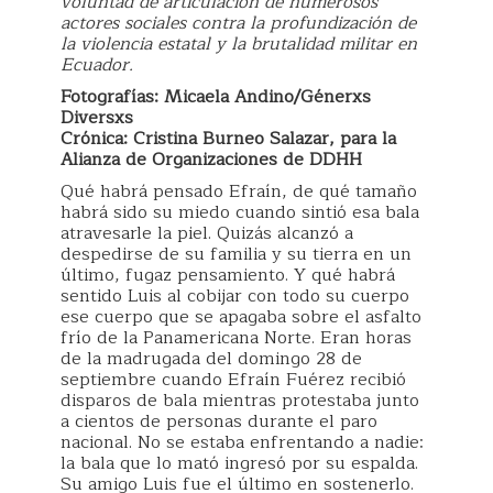
voluntad de articulación de numerosos
actores sociales contra la profundización de
la violencia estatal y la brutalidad militar en
Ecuador.
Fotografías: Micaela Andino/Génerxs
Diversxs
Crónica: Cristina Burneo Salazar, para la
Alianza de Organizaciones de DDHH
Qué habrá pensado Efraín, de qué tamaño
habrá sido su miedo cuando sintió esa bala
atravesarle la piel. Quizás alcanzó a
despedirse de su familia y su tierra en un
último, fugaz pensamiento. Y qué habrá
sentido Luis al cobijar con todo su cuerpo
ese cuerpo que se apagaba sobre el asfalto
frío de la Panamericana Norte. Eran horas
de la madrugada del domingo 28 de
septiembre cuando Efraín Fuérez recibió
disparos de bala mientras protestaba junto
a cientos de personas durante el paro
nacional. No se estaba enfrentando a nadie:
la bala que lo mató ingresó por su espalda.
Su amigo Luis fue el último en sostenerlo.