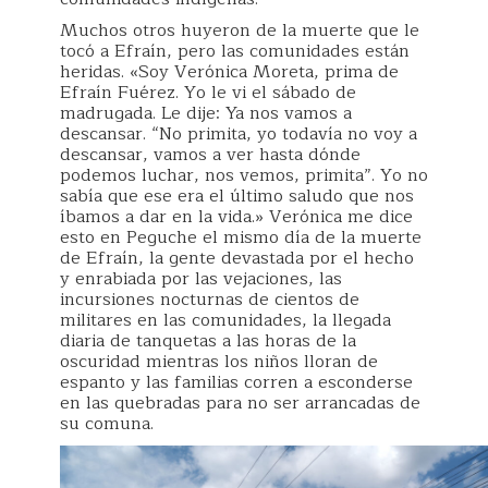
Muchos otros huyeron de la muerte que le
tocó a Efraín, pero las comunidades están
heridas. «Soy Verónica Moreta, prima de
Efraín Fuérez. Yo le vi el sábado de
madrugada. Le dije: Ya nos vamos a
descansar. “No primita, yo todavía no voy a
descansar, vamos a ver hasta dónde
podemos luchar, nos vemos, primita”. Yo no
sabía que ese era el último saludo que nos
íbamos a dar en la vida.» Verónica me dice
esto en Peguche el mismo día de la muerte
de Efraín, la gente devastada por el hecho
y enrabiada por las vejaciones, las
incursiones nocturnas de cientos de
militares en las comunidades, la llegada
diaria de tanquetas a las horas de la
oscuridad mientras los niños lloran de
espanto y las familias corren a esconderse
en las quebradas para no ser arrancadas de
su comuna.