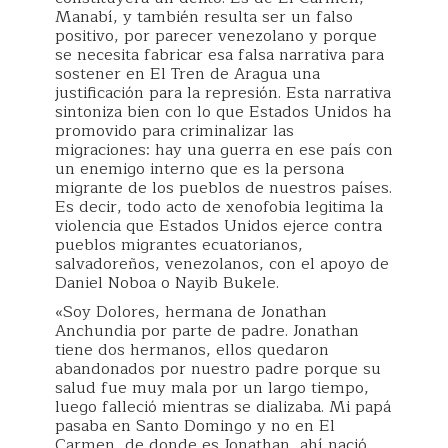
Manabí, y también resulta ser un falso
positivo, por parecer venezolano y porque
se necesita fabricar esa falsa narrativa para
sostener en El Tren de Aragua una
justificación para la represión. Esta narrativa
sintoniza bien con lo que Estados Unidos ha
promovido para criminalizar las
migraciones: hay una guerra en ese país con
un enemigo interno que es la persona
migrante de los pueblos de nuestros países.
Es decir, todo acto de xenofobia legitima la
violencia que Estados Unidos ejerce contra
pueblos migrantes ecuatorianos,
salvadoreños, venezolanos, con el apoyo de
Daniel Noboa o Nayib Bukele.
«Soy Dolores, hermana de Jonathan
Anchundia por parte de padre. Jonathan
tiene dos hermanos, ellos quedaron
abandonados por nuestro padre porque su
salud fue muy mala por un largo tiempo,
luego falleció mientras se dializaba. Mi papá
pasaba en Santo Domingo y no en El
Carmen, de donde es Jonathan, ahí nació,