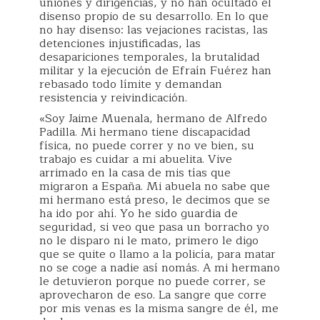
uniones y dirigencias, y no han ocultado el
disenso propio de su desarrollo. En lo que
no hay disenso: las vejaciones racistas, las
detenciones injustificadas, las
desapariciones temporales, la brutalidad
militar y la ejecución de Efraín Fuérez han
rebasado todo límite y demandan
resistencia y reivindicación.
«Soy Jaime Muenala, hermano de Alfredo
Padilla. Mi hermano tiene discapacidad
física, no puede correr y no ve bien, su
trabajo es cuidar a mi abuelita. Vive
arrimado en la casa de mis tías que
migraron a España. Mi abuela no sabe que
mi hermano está preso, le decimos que se
ha ido por ahí. Yo he sido guardia de
seguridad, si veo que pasa un borracho yo
no le disparo ni le mato, primero le digo
que se quite o llamo a la policía, para matar
no se coge a nadie así nomás. A mi hermano
le detuvieron porque no puede correr, se
aprovecharon de eso. La sangre que corre
por mis venas es la misma sangre de él, me