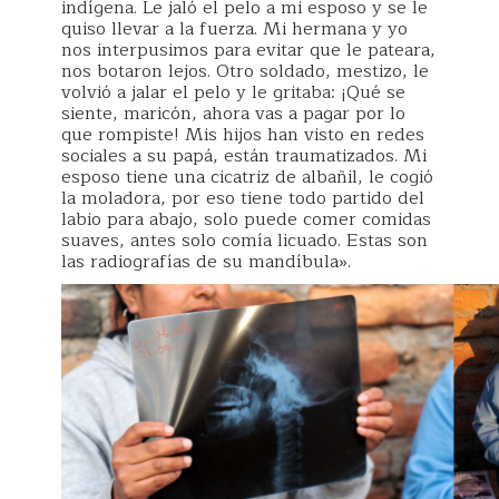
indígena. Le jaló el pelo a mi esposo y se le
quiso llevar a la fuerza. Mi hermana y yo
nos interpusimos para evitar que le pateara,
nos botaron lejos. Otro soldado, mestizo, le
volvió a jalar el pelo y le gritaba: ¡Qué se
siente, maricón, ahora vas a pagar por lo
que rompiste! Mis hijos han visto en redes
sociales a su papá, están traumatizados. Mi
esposo tiene una cicatriz de albañil, le cogió
la moladora, por eso tiene todo partido del
labio para abajo, solo puede comer comidas
suaves, antes solo comía licuado. Estas son
las radiografías de su mandíbula».