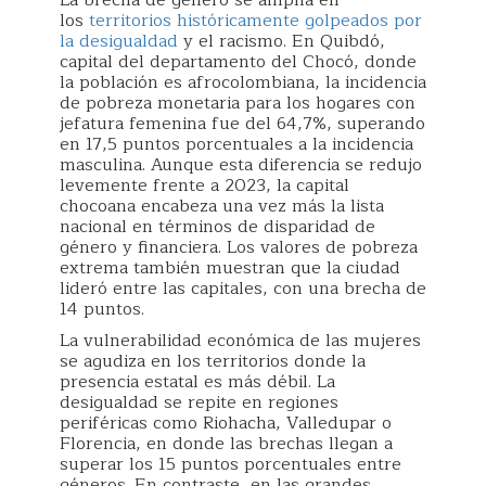
los
territorios históricamente golpeados por
la desigualdad
y el racismo. En Quibdó,
capital del departamento del Chocó, donde
la población es afrocolombiana, la incidencia
de pobreza monetaria para los hogares con
jefatura femenina fue del 64,7%, superando
en 17,5 puntos porcentuales a la incidencia
masculina. Aunque esta diferencia se redujo
levemente frente a 2023, la capital
chocoana encabeza una vez más la lista
nacional en términos de disparidad de
género y financiera. Los valores de pobreza
extrema también muestran que la ciudad
lideró entre las capitales, con una brecha de
14 puntos.
La vulnerabilidad económica de las mujeres
se agudiza en los territorios donde la
presencia estatal es más débil. La
desigualdad se repite en regiones
periféricas como Riohacha, Valledupar o
Florencia, en donde las brechas llegan a
superar los 15 puntos porcentuales entre
géneros. En contraste, en las grandes