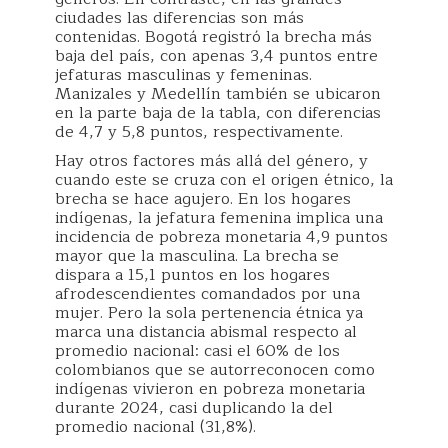
ciudades las diferencias son más
contenidas. Bogotá registró la brecha más
baja del país, con apenas 3,4 puntos entre
jefaturas masculinas y femeninas.
Manizales y Medellín también se ubicaron
en la parte baja de la tabla, con diferencias
de 4,7 y 5,8 puntos, respectivamente.
Hay otros factores más allá del género, y
cuando este se cruza con el origen étnico, la
brecha se hace agujero. En los hogares
indígenas, la jefatura femenina implica una
incidencia de pobreza monetaria 4,9 puntos
mayor que la masculina. La brecha se
dispara a 15,1 puntos en los hogares
afrodescendientes comandados por una
mujer. Pero la sola pertenencia étnica ya
marca una distancia abismal respecto al
promedio nacional: casi el 60% de los
colombianos que se autorreconocen como
indígenas vivieron en pobreza monetaria
durante 2024, casi duplicando la del
promedio nacional (31,8%).