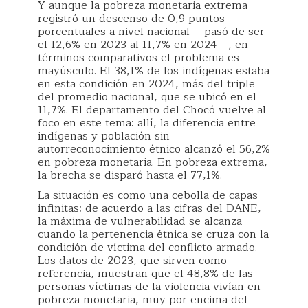
Y aunque la pobreza monetaria extrema
registró un descenso de 0,9 puntos
porcentuales a nivel nacional —pasó de ser
el 12,6% en 2023 al 11,7% en 2024—, en
términos comparativos el problema es
mayúsculo. El 38,1% de los indígenas estaba
en esta condición en 2024, más del triple
del promedio nacional, que se ubicó en el
11,7%. El departamento del Chocó vuelve al
foco en este tema: allí, la diferencia entre
indígenas y población sin
autorreconocimiento étnico alcanzó el 56,2%
en pobreza monetaria. En pobreza extrema,
la brecha se disparó hasta el 77,1%.
La situación es como una cebolla de capas
infinitas: de acuerdo a las cifras del DANE,
la máxima de vulnerabilidad se alcanza
cuando la pertenencia étnica se cruza con la
condición de víctima del conflicto armado.
Los datos de 2023, que sirven como
referencia, muestran que el 48,8% de las
personas víctimas de la violencia vivían en
pobreza monetaria, muy por encima del