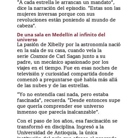
“A cada estrella le arrancan un mandato”,
dice la narración del episodio. “Estas son las
mujeres inversas porque con sus
revoluciones están poniendo al mundo de
cabeza”.
De una sala en Medellín al infinito del
universo
La pasión de Xibelly por la astronomía nació
en la sala de su casa, cuando veía la
serie
Cosmos
de Carl Sagan junto a su
padre, un mecánico apasionado por los
viajes en el tiempo. Fue en esas noches de
televisión y curiosidad compartida donde
comenzó a preguntarse qué había más allá
de las nubes y de las estrellas.
“Yo no entendía casi nada, pero estaba
fascinada”, recuerda. “Desde entonces supe
que quería comprender ese universo
inmenso que parecía inalcanzable”.
Con el paso de los años, esa fascinación se
transformó en disciplina. Ingresó a la
Universidad de Antioquia, la única