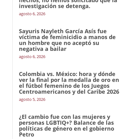
hechos, no hemos solicitado que la
investigación se detenga.
agosto 6, 2026
Sayuris Nayleth García Asís fue
víctima de feminicidio a manos de
un hombre que no aceptó su
negativa a bailar
agosto 6, 2026
Colombia vs. México: hora y dónde
ver la final por la medalla de oro en
el fútbol femenino de los Juegos
Centroamericanos y del Caribe 2026
agosto 5, 2026
¿El cambio fue con las mujeres y
personas LGBTIQ+? Balance de las
políticas de género en el gobierno
Petro