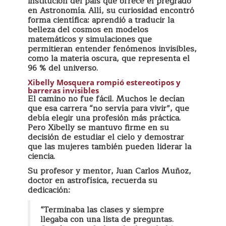
institución del país que ofrece el pregrado
en Astronomía. Allí, su curiosidad encontró
forma científica: aprendió a traducir la
belleza del cosmos en modelos
matemáticos y simulaciones que
permitieran entender fenómenos invisibles,
como la materia oscura, que representa el
96 % del universo.
Xibelly Mosquera rompió estereotipos y
barreras invisibles
El camino no fue fácil. Muchos le decían
que esa carrera “no servía para vivir”, que
debía elegir una profesión más práctica.
Pero Xibelly se mantuvo firme en su
decisión de estudiar el cielo y demostrar
que las mujeres también pueden liderar la
ciencia.
Su profesor y mentor, Juan Carlos Muñoz,
doctor en astrofísica, recuerda su
dedicación:
“Terminaba las clases y siempre
llegaba con una lista de preguntas.