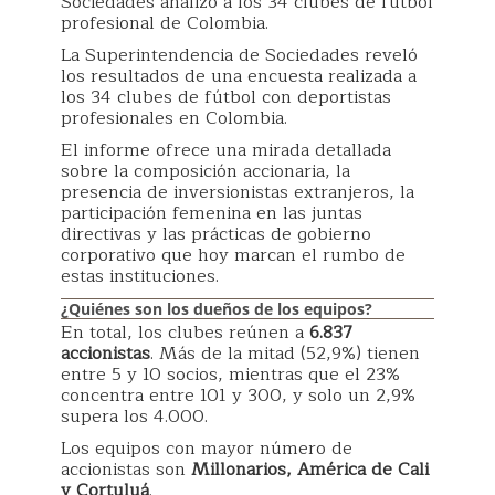
Sociedades analizó a los 34 clubes de fútbol
profesional de Colombia.
La Superintendencia de Sociedades reveló
los resultados de una encuesta realizada a
los 34 clubes de fútbol con deportistas
profesionales en Colombia.
El informe ofrece una mirada detallada
sobre la composición accionaria, la
presencia de inversionistas extranjeros, la
participación femenina en las juntas
directivas y las prácticas de gobierno
corporativo que hoy marcan el rumbo de
estas instituciones.
¿Quiénes son los dueños de los equipos?
En total, los clubes reúnen a
6.837
accionistas
. Más de la mitad (52,9%) tienen
entre 5 y 10 socios, mientras que el 23%
concentra entre 101 y 300, y solo un 2,9%
supera los 4.000.
Los equipos con mayor número de
accionistas son
Millonarios, América de Cali
y Cortuluá
.