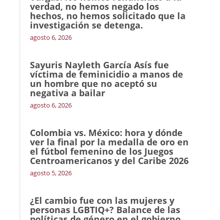
verdad, no hemos negado los
hechos, no hemos solicitado que la
investigación se detenga.
agosto 6, 2026
Sayuris Nayleth García Asís fue
víctima de feminicidio a manos de
un hombre que no aceptó su
negativa a bailar
agosto 6, 2026
Colombia vs. México: hora y dónde
ver la final por la medalla de oro en
el fútbol femenino de los Juegos
Centroamericanos y del Caribe 2026
agosto 5, 2026
¿El cambio fue con las mujeres y
personas LGBTIQ+? Balance de las
políticas de género en el gobierno