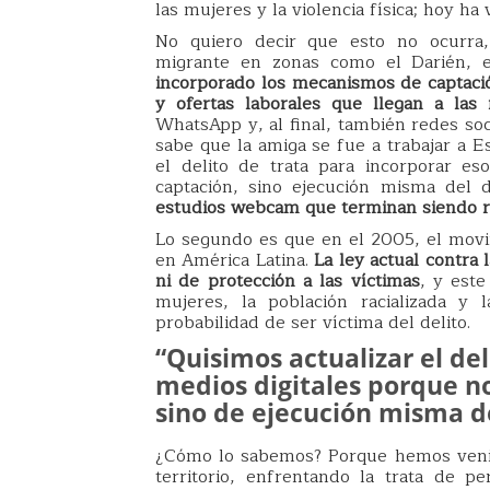
las mujeres y la violencia física; hoy h
No quiero decir que esto no ocurra,
migrante en zonas como el Darién, 
incorporado los mecanismos de captación
y ofertas laborales que llegan a las 
WhatsApp y, al final, también redes soc
sabe que la amiga se fue a trabajar a E
el delito de trata para incorporar e
captación, sino ejecución misma del d
estudios webcam que terminan siendo re
Lo segundo es que en el 2005, el movi
en América Latina.
La ley actual contra
ni de protección a las víctimas
, y este
mujeres, la población racializada y
probabilidad de ser víctima del delito.
“Quisimos actualizar el del
medios digitales porque n
sino de ejecución misma de
¿Cómo lo sabemos? Porque hemos venid
territorio, enfrentando la trata de 