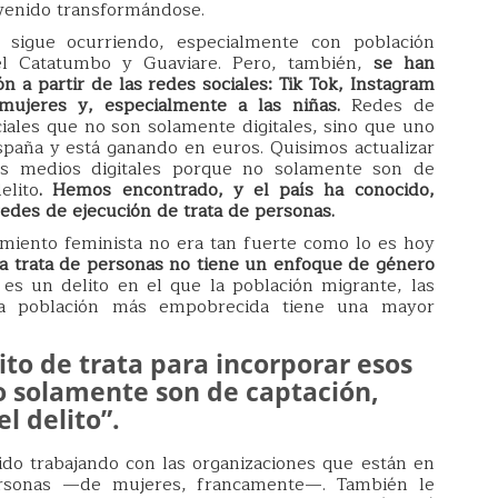
a venido transformándose.
 sigue ocurriendo, especialmente con población
el Catatumbo y Guaviare. Pero, también,
se han
 a partir de las redes sociales: Tik Tok, Instagram
mujeres y, especialmente a las niñas.
Redes de
iales que no son solamente digitales, sino que uno
spaña y está ganando en euros. Quisimos actualizar
sos medios digitales porque no solamente son de
elito
.
Hemos encontrado, y el país ha conocido,
des de ejecución de trata de personas.
miento feminista no era tan fuerte como lo es hoy
 la trata de personas no tiene un enfoque de género
 es un delito en el que la población migrante, las
 la población más empobrecida tiene una mayor
ito de trata para incorporar esos
o solamente son de captación,
l delito”.
o trabajando con las organizaciones que están en
personas —de mujeres, francamente—. También le