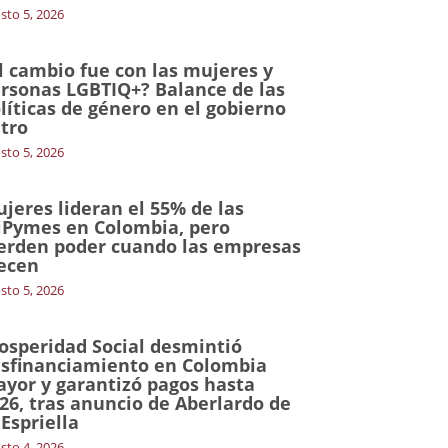
sto 5, 2026
l cambio fue con las mujeres y
rsonas LGBTIQ+? Balance de las
líticas de género en el gobierno
tro
sto 5, 2026
jeres lideran el 55% de las
Pymes en Colombia, pero
erden poder cuando las empresas
ecen
sto 5, 2026
osperidad Social desmintió
sfinanciamiento en Colombia
yor y garantizó pagos hasta
26, tras anuncio de Aberlardo de
 Espriella
sto 4, 2026