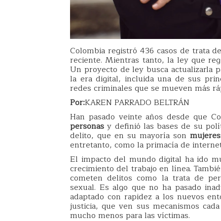
Colombia registró 436 casos de trata de
reciente. Mientras tanto, la ley que re
Un proyecto de ley busca actualizarla p
la era digital, incluida una de sus prin
redes criminales que se mueven más ráp
Por:
KAREN PARRADO BELTRÁN
Han pasado veinte años desde que Co
personas
y definió las bases de su polí
delito, que en su mayoría son
mujeres
entretanto, como la primacía de interne
El impacto del mundo digital ha ido mu
crecimiento del trabajo en línea. Tambi
cometen delitos como la trata de per
sexual. Es algo que no ha pasado inad
adaptado con rapidez a los nuevos ento
justicia, que ven sus mecanismos cada
mucho menos para las víctimas.