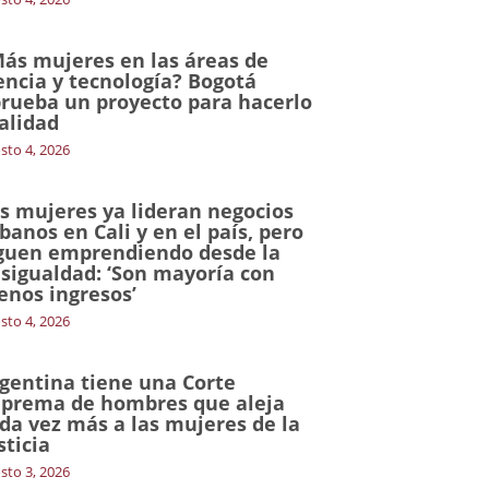
ás mujeres en las áreas de
encia y tecnología? Bogotá
rueba un proyecto para hacerlo
alidad
sto 4, 2026
s mujeres ya lideran negocios
banos en Cali y en el país, pero
guen emprendiendo desde la
sigualdad: ‘Son mayoría con
nos ingresos’
sto 4, 2026
gentina tiene una Corte
prema de hombres que aleja
da vez más a las mujeres de la
sticia
sto 3, 2026