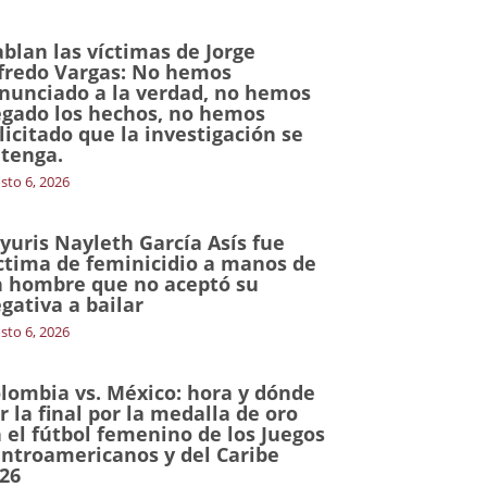
blan las víctimas de Jorge
fredo Vargas: No hemos
nunciado a la verdad, no hemos
gado los hechos, no hemos
licitado que la investigación se
tenga.
sto 6, 2026
yuris Nayleth García Asís fue
ctima de feminicidio a manos de
 hombre que no aceptó su
gativa a bailar
sto 6, 2026
lombia vs. México: hora y dónde
r la final por la medalla de oro
 el fútbol femenino de los Juegos
ntroamericanos y del Caribe
26