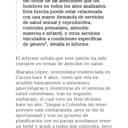
del doble de las atenciones que los
hombres en todos los años analizados.
Esta brecha puede estar relacionada
con una mayor demanda de servicios
de salud sexual y reproductiva,
controles prenatales, atención
materna e infantil, y otros servicios
vinculados a condiciones específicas
de género”, detalla el informe.
El informe señala que este patrón ha sido
contante en temas de atención en salud.
Mariana López, venezolana residenciada en
Cúcuta hace 4 años, contó que ella ha
acudido básicamente a atenciones
ginecológicas y obstétricas en el sistema de
salud colombiano, tras su segundo
embarazo, el cual tuvo un feliz término
hace un año. “Llegué a Colombia sin tener
previsto salir embarazada, pero se dio la
oportunidad y tras un proceso de
planificación con mi pareja acordamos tener
un bebé y acudí a todos mis controles, pero