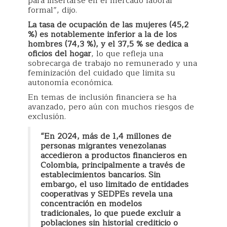
para insertarse en el mercado laboral
formal”, dijo.
La tasa de ocupación de las mujeres (45,2
%) es notablemente inferior a la de los
hombres (74,3 %), y el 37,5 % se dedica a
oficios del hogar
, lo que refleja una
sobrecarga de trabajo no remunerado y una
feminización del cuidado que limita su
autonomía económica.
En temas de inclusión financiera se ha
avanzado, pero aún con muchos riesgos de
exclusión.
“En 2024, más de 1,4 millones de
personas migrantes venezolanas
accedieron a productos financieros en
Colombia, principalmente a través de
establecimientos bancarios. Sin
embargo, el uso limitado de entidades
cooperativas y SEDPEs revela una
concentración en modelos
tradicionales, lo que puede excluir a
poblaciones sin historial crediticio o