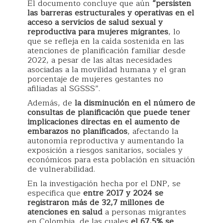
El documento concluye que aún
“persisten
las barreras estructurales y operativas en el
acceso a servicios de salud sexual y
reproductiva para mujeres migrantes
, lo
que se refleja en la caída sostenida en las
atenciones de planificación familiar desde
2022, a pesar de las altas necesidades
asociadas a la movilidad humana y el gran
porcentaje de mujeres gestantes no
afiliadas al SGSSS”.
Además, de
la disminución en el número de
consultas de planificación que puede tener
implicaciones directas en el aumento de
embarazos no planificados
, afectando la
autonomía reproductiva y aumentando la
exposición a riesgos sanitarios, sociales y
económicos para esta población en situación
de vulnerabilidad.
En la investigación hecha por el DNP, se
especifica que
entre 2017 y 2024 se
registraron más de 32,7 millones de
atenciones en salud
a personas migrantes
en Colombia, de las cuales
el 67,5% se