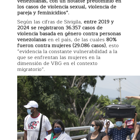
venezolanas, con un notable predominio en
los casos de violencia sexual, violencia de
pareja y feminicidios”.
Según las cifras de Sivigila,
entre 2019 y
2024 se registraron 36.357 casos de
violencia basada en género contra personas
venezolanas
en el país, de las cuales
80%
fueron contra mujeres (29.086 casos)
, esto
“evidencia la constante vulnerabilidad a la
que se enfrentan las mujeres en la
dimensión de VBG en el contexto
migratorio”.