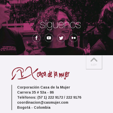
Corporación Casa de la Mujer
Carrera 35 # 53a - 86
Teléfonos: (57 1) 222 9172 / 222 9176
coordinacion@casmujer.com
Bogotá - Colombia