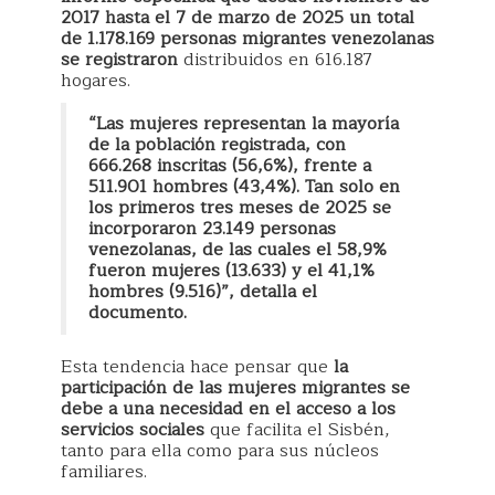
2017 hasta el 7 de marzo de 2025 un total
de 1.178.169 personas migrantes venezolanas
se registraron
distribuidos en 616.187
hogares.
“Las mujeres representan la mayoría
de la población registrada, con
666.268 inscritas (56,6%), frente a
511.901 hombres (43,4%). Tan solo en
los primeros tres meses de 2025 se
incorporaron 23.149 personas
venezolanas, de las cuales el 58,9%
fueron mujeres (13.633) y el 41,1%
hombres (9.516)”, detalla el
documento.
Esta tendencia hace pensar que
la
participación de las mujeres migrantes se
debe a una necesidad en el acceso a los
servicios sociales
que facilita el Sisbén,
tanto para ella como para sus núcleos
familiares.