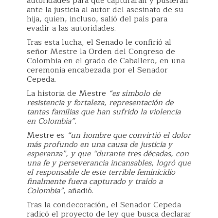
autoridades para que capturaran y pusieran
ante la justicia al autor del asesinato de su
hija, quien, incluso, salió del país para
evadir a las autoridades.
Tras esta lucha, el Senado le confirió al
señor Mestre la Orden del Congreso de
Colombia en el grado de Caballero, en una
ceremonia encabezada por el Senador
Cepeda.
La historia de Mestre
“es símbolo de
resistencia y fortaleza, representación de
tantas familias que han sufrido la violencia
en Colombia”.
Mestre es
“un hombre que convirtió el dolor
más profundo en una causa de justicia y
esperanza”, y que “durante tres décadas, con
una fe y perseverancia incansables, logró que
el responsable de este terrible feminicidio
finalmente fuera capturado y traído a
Colombia”,
añadió.
Tras la condecoración, el Senador Cepeda
radicó el proyecto de ley que busca declarar