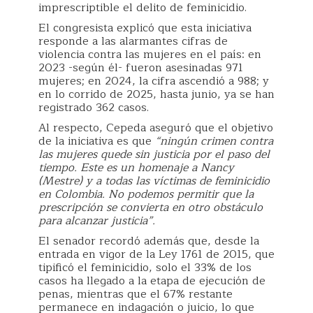
imprescriptible el delito de feminicidio.
El congresista explicó que esta iniciativa
responde a las alarmantes cifras de
violencia contra las mujeres en el país: en
2023 -según él- fueron asesinadas 971
mujeres; en 2024, la cifra ascendió a 988; y
en lo corrido de 2025, hasta junio, ya se han
registrado 362 casos.
Al respecto, Cepeda aseguró que el objetivo
de la iniciativa es que
“ningún crimen contra
las mujeres quede sin justicia por el paso del
tiempo. Este es un homenaje a Nancy
(Mestre) y a todas las víctimas de feminicidio
en Colombia. No podemos permitir que la
prescripción se convierta en otro obstáculo
para alcanzar justicia”.
El senador recordó además que, desde la
entrada en vigor de la Ley 1761 de 2015, que
tipificó el feminicidio, solo el 33% de los
casos ha llegado a la etapa de ejecución de
penas, mientras que el 67% restante
permanece en indagación o juicio, lo que