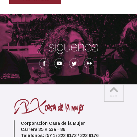
Corporación Casa de la Mujer
Carrera 35 # 53a - 86
Teléfonos: (57 1) 222 9172 / 222 9176