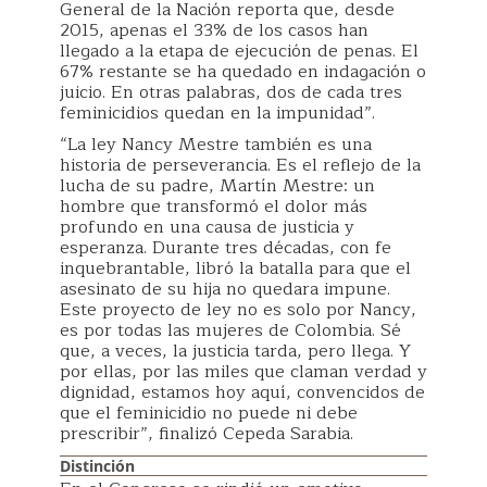
General de la Nación reporta que, desde
2015, apenas el 33% de los casos han
llegado a la etapa de ejecución de penas. El
67% restante se ha quedado en indagación o
juicio. En otras palabras, dos de cada tres
feminicidios quedan en la impunidad”.
“La ley Nancy Mestre también es una
historia de perseverancia. Es el reflejo de la
lucha de su padre, Martín Mestre: un
hombre que transformó el dolor más
profundo en una causa de justicia y
esperanza. Durante tres décadas, con fe
inquebrantable, libró la batalla para que el
asesinato de su hija no quedara impune.
Este proyecto de ley no es solo por Nancy,
es por todas las mujeres de Colombia. Sé
que, a veces, la justicia tarda, pero llega. Y
por ellas, por las miles que claman verdad y
dignidad, estamos hoy aquí, convencidos de
que el feminicidio no puede ni debe
prescribir”, finalizó Cepeda Sarabia.
Distinción