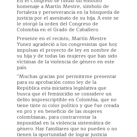
En el Congreso se rindió un emotivo
homenaje a Martín Mestre, símbolo de
fortaleza y perseverancia en la búsqueda de
justicia por el asesinato de su hija. A este se
le otorgó la orden del Congreso de
Colombia en el Grado de Caballero.
Presente en el recinto, Martín Mestre
Yunez agradeció a los congresistas que hoy
impulsan el proyecto de ley en nombre de
su hija y de todas las mujeres que han sido
víctimas de la violencia de género en este
país.
“Muchas gracias por permitirme presentar
para su aprobación como ley de la
República esta iniciativa legislativa que
busca que el feminicidio se considere un
delito imprescriptible en Colombia, que no
tiene tinte ni color político y que fue creada
en pro y en beneficio de las mujeres
colombianas, para contrarrestar la
impunidad en la violencia sistemática de
género. Hay familiares que no pueden o no
tienen la oportunidad de lograr justicia