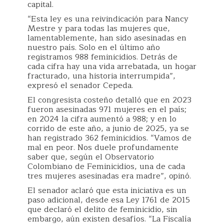
capital.
“Esta ley es una reivindicación para Nancy
Mestre y para todas las mujeres que,
lamentablemente, han sido asesinadas en
nuestro país. Solo en el último año
registramos 988 feminicidios. Detrás de
cada cifra hay una vida arrebatada, un hogar
fracturado, una historia interrumpida”,
expresó el senador Cepeda.
El congresista costeño detalló que en 2023
fueron asesinadas 971 mujeres en el país;
en 2024 la cifra aumentó a 988; y en lo
corrido de este año, a junio de 2025, ya se
han registrado 362 feminicidios. “Vamos de
mal en peor. Nos duele profundamente
saber que, según el Observatorio
Colombiano de Feminicidios, una de cada
tres mujeres asesinadas era madre”, opinó.
El senador aclaró que esta iniciativa es un
paso adicional, desde esa Ley 1761 de 2015
que declaró el delito de feminicidio, sin
embargo, aún existen desafíos. “La Fiscalía