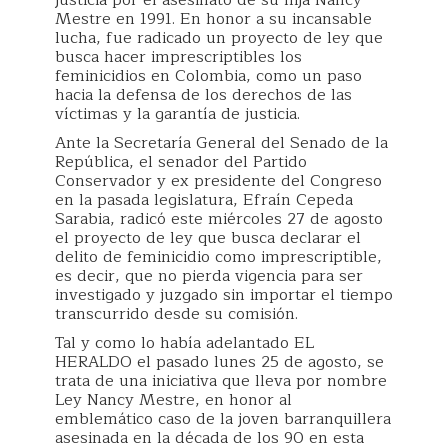
justicia por el asesinato de su hija Nancy
Mestre en 1991. En honor a su incansable
lucha, fue radicado un proyecto de ley que
busca hacer imprescriptibles los
feminicidios en Colombia, como un paso
hacia la defensa de los derechos de las
víctimas y la garantía de justicia.
Ante la Secretaría General del Senado de la
República, el senador del Partido
Conservador y ex presidente del Congreso
en la pasada legislatura, Efraín Cepeda
Sarabia, radicó este miércoles 27 de agosto
el proyecto de ley que busca declarar el
delito de feminicidio como imprescriptible,
es decir, que no pierda vigencia para ser
investigado y juzgado sin importar el tiempo
transcurrido desde su comisión.
Tal y como lo había adelantado EL
HERALDO el pasado lunes 25 de agosto, se
trata de una iniciativa que lleva por nombre
Ley Nancy Mestre, en honor al
emblemático caso de la joven barranquillera
asesinada en la década de los 90 en esta